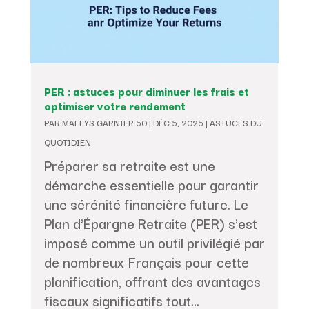
PER : astuces pour diminuer les frais et
optimiser votre rendement
PAR
MAELYS.GARNIER.50
|
DÉC 5, 2025
|
ASTUCES DU
QUOTIDIEN
Préparer sa retraite est une
démarche essentielle pour garantir
une sérénité financière future. Le
Plan d'Épargne Retraite (PER) s'est
imposé comme un outil privilégié par
de nombreux Français pour cette
planification, offrant des avantages
fiscaux significatifs tout...