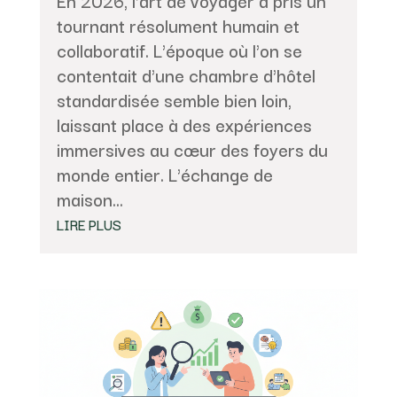
En 2026, l'art de voyager a pris un
tournant résolument humain et
collaboratif. L'époque où l'on se
contentait d'une chambre d'hôtel
standardisée semble bien loin,
laissant place à des expériences
immersives au cœur des foyers du
monde entier. L'échange de
maison...
LIRE PLUS