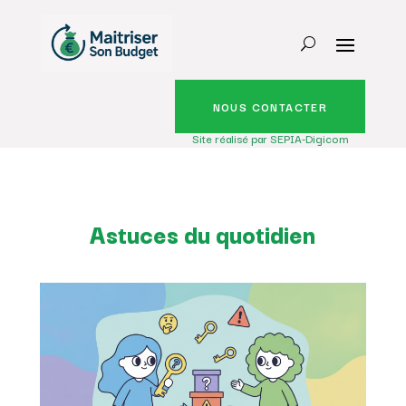
NOUS CONTACTER
Site réalisé par SEPIA-Digicom
Astuces du quotidien