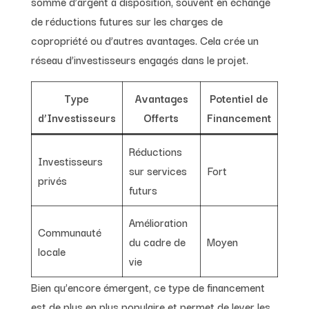
somme d’argent à disposition, souvent en échange
de réductions futures sur les charges de
copropriété ou d’autres avantages. Cela crée un
réseau d’investisseurs engagés dans le projet.
Type
Avantages
Potentiel de
d’Investisseurs
Offerts
Financement
Réductions
Investisseurs
sur services
Fort
privés
futurs
Amélioration
Communauté
du cadre de
Moyen
locale
vie
Bien qu’encore émergent, ce type de financement
est de plus en plus populaire et permet de lever les