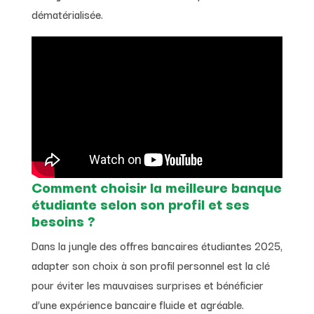
dématérialisée.
Comment choisir la meilleure banque
étudiante selon son profil et ses
besoins ?
Dans la jungle des offres bancaires étudiantes 2025,
adapter son choix à son profil personnel est la clé
pour éviter les mauvaises surprises et bénéficier
d’une expérience bancaire fluide et agréable.