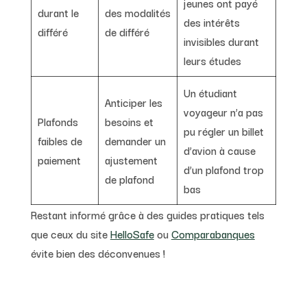
jeunes ont payé
durant le
des modalités
des intérêts
différé
de différé
invisibles durant
leurs études
Un étudiant
Anticiper les
voyageur n’a pas
Plafonds
besoins et
pu régler un billet
faibles de
demander un
d’avion à cause
paiement
ajustement
d’un plafond trop
de plafond
bas
Restant informé grâce à des guides pratiques tels
que ceux du site
HelloSafe
ou
Comparabanques
évite bien des déconvenues !