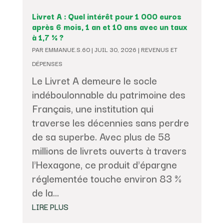
Livret A : Quel intérêt pour 1 000 euros
après 6 mois, 1 an et 10 ans avec un taux
à 1,7 % ?
PAR
EMMANUE.S.60
|
JUIL 30, 2026
|
REVENUS ET
DÉPENSES
Le Livret A demeure le socle
indéboulonnable du patrimoine des
Français, une institution qui
traverse les décennies sans perdre
de sa superbe. Avec plus de 58
millions de livrets ouverts à travers
l'Hexagone, ce produit d'épargne
réglementée touche environ 83 %
de la...
LIRE PLUS