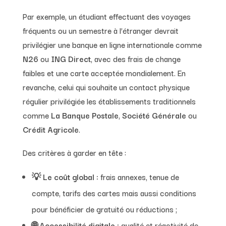
Par exemple, un étudiant effectuant des voyages
fréquents ou un semestre à l’étranger devrait
privilégier une banque en ligne internationale comme
N26
ou
ING Direct
, avec des frais de change
faibles et une carte acceptée mondialement. En
revanche, celui qui souhaite un contact physique
régulier privilégiée les établissements traditionnels
comme
La Banque Postale
,
Société Générale
ou
Crédit Agricole
.
Des critères à garder en tête :
💡
Le coût global :
frais annexes, tenue de
compte, tarifs des cartes mais aussi conditions
pour bénéficier de gratuité ou réductions ;
🌐
Accessibilité digitale :
qualité et réactivité de