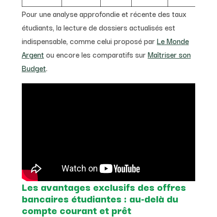
Pour une analyse approfondie et récente des taux
étudiants, la lecture de dossiers actualisés est
indispensable, comme celui proposé par
Le Monde
Argent
ou encore les comparatifs sur
Maîtriser son
Budget
.
Les avantages exclusifs des offres
bancaires étudiantes : au-delà du
compte courant et prêt