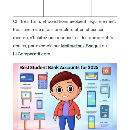
étu
l’i
Chiffres, tarifs et conditions évoluent régulièrement.
Pour une mise à jour complète et un choix sur
mesure, n’hésitez pas à consulter des comparatifs
dédiés, par exemple sur
Meilleurtaux Banque
ou
LeComparatif.com
.