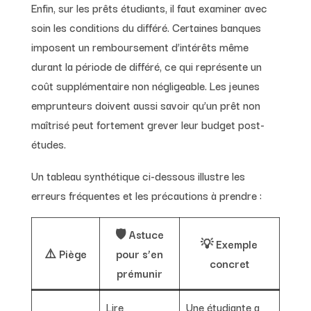
Enfin, sur les prêts étudiants, il faut examiner avec
soin les conditions du différé. Certaines banques
imposent un remboursement d’intérêts même
durant la période de différé, ce qui représente un
coût supplémentaire non négligeable. Les jeunes
emprunteurs doivent aussi savoir qu’un prêt non
maîtrisé peut fortement grever leur budget post-
études.
Un tableau synthétique ci-dessous illustre les
erreurs fréquentes et les précautions à prendre :
🛡️ Astuce
💡 Exemple
⚠️ Piège
pour s’en
concret
prémunir
Lire
Une étudiante a