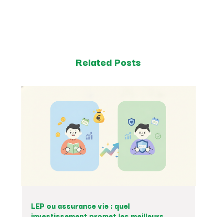
Related Posts
LEP ou assurance vie : quel
investissement promet les meilleurs