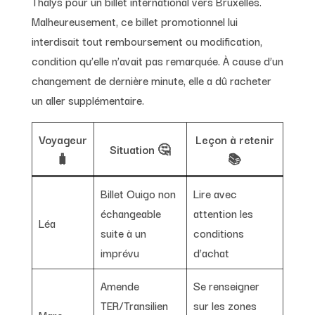
Thalys pour un billet international vers Bruxelles.
Malheureusement, ce billet promotionnel lui
interdisait tout remboursement ou modification,
condition qu’elle n’avait pas remarquée. À cause d’un
changement de dernière minute, elle a dû racheter
un aller supplémentaire.
Voyageur
Leçon à retenir
Situation 🤔
🧳
📚
Billet Ouigo non
Lire avec
échangeable
attention les
Léa
suite à un
conditions
imprévu
d’achat
Amende
Se renseigner
TER/Transilien
sur les zones