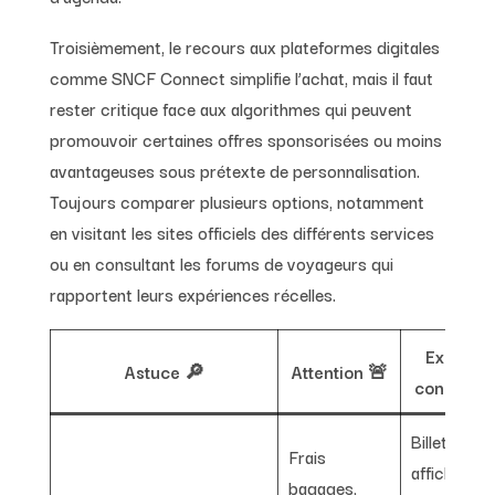
Troisièmement, le recours aux plateformes digitales
comme SNCF Connect simplifie l’achat, mais il faut
rester critique face aux algorithmes qui peuvent
promouvoir certaines offres sponsorisées ou moins
avantageuses sous prétexte de personnalisation.
Toujours comparer plusieurs options, notamment
en visitant les sites officiels des différents services
ou en consultant les forums de voyageurs qui
rapportent leurs expériences récelles.
Exemple
Astuce 🔎
Attention 🚨
concret 
Billet Ouig
Frais
affiché à
bagages,