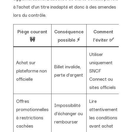
à l’achat d’un titre inadapté et donc à des amendes
lors du contrôle.
Piège courant
Conséquence
Comment
🚧
possible ⚡
l’éviter ✅
Utiliser
Achat sur
uniquement
Billet invalide,
plateforme non
SNCF
perte d’argent
officielle
Connect ou
sites officiels
Offres
Lire
Impossibilité
promotionnelles
attentivement
d’échanger ou
à restrictions
les conditions
rembourser
cachées
avant achat