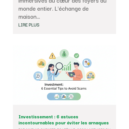
immersives au cœur des foyers du
monde entier. L'échange de
maison...
LIRE PLUS
Investissement : 6 astuces
incontournables pour éviter les arnaques