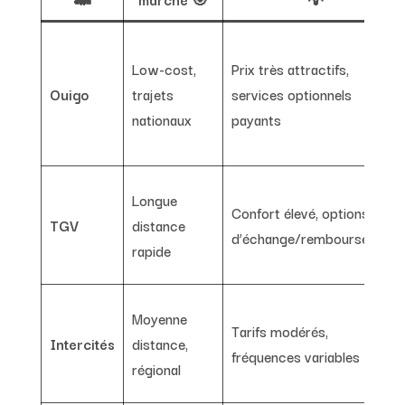
Low-cost,
Prix très attractifs,
Ouigo
trajets
services optionnels
nationaux
payants
Longue
Confort élevé, options
TGV
distance
d’échange/remboursement
rapide
Moyenne
Tarifs modérés,
Intercités
distance,
fréquences variables
régional