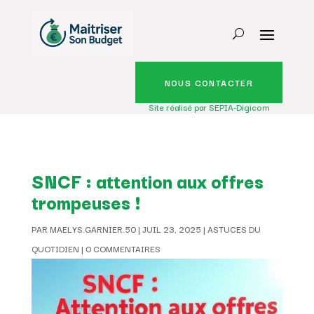
NOUS CONTACTER
Site réalisé par SEPIA-Digicom
SNCF : attention aux offres
trompeuses !
PAR
MAELYS.GARNIER.50
|
JUIL 23, 2025
|
ASTUCES DU
QUOTIDIEN
|
0 COMMENTAIRES