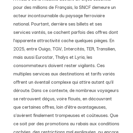
pour des millions de Français, la SNCF demeure un
acteur incontournable du paysage ferroviaire
national. Pourtant, derrière ses billets et ses
services vantés, se cachent parfois des offres dont
l’apparente attractivité cache quelques pièges. En
2025, entre Ouigo, TGV, Intercités, TER, Transilien,
mais aussi Eurostar, Thalys et Lyria, les
consommateurs doivent rester vigilants. Ces
multiples services aux destinations et tarifs variés
offrent un éventail complexe qui attire autant qu’il
déroute. Dans ce contexte, de nombreux voyageurs
se retrouvent déçus, voire floués, en découvrant
que certaines offres, loin d’être avantageuses,
s’avèrent finalement trompeuses et coûteuses. Que
ce soit par des promotions au rabais aux conditions
cachées, des restrictions mal expliquées, ou encore