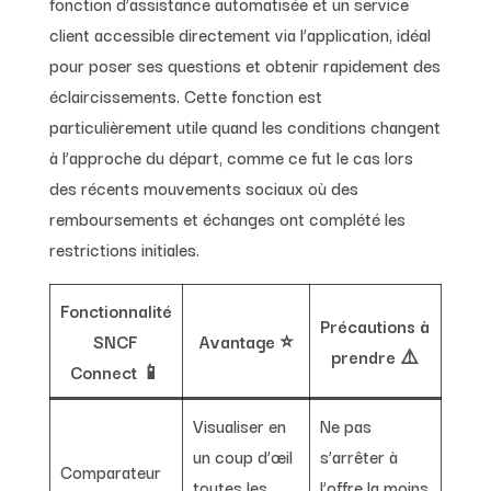
fonction d’assistance automatisée et un service
client accessible directement via l’application, idéal
pour poser ses questions et obtenir rapidement des
éclaircissements. Cette fonction est
particulièrement utile quand les conditions changent
à l’approche du départ, comme ce fut le cas lors
des récents mouvements sociaux où des
remboursements et échanges ont complété les
restrictions initiales.
Fonctionnalité
Précautions à
SNCF
Avantage ⭐
prendre ⚠️
Connect 📱
Visualiser en
Ne pas
un coup d’œil
s’arrêter à
Comparateur
toutes les
l’offre la moins