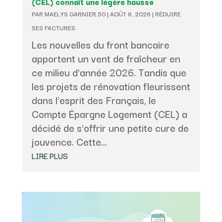
(CEL) connaît une légère hausse
PAR
MAELYS.GARNIER.50
|
AOÛT 6, 2026
|
RÉDUIRE
SES FACTURES
Les nouvelles du front bancaire
apportent un vent de fraîcheur en
ce milieu d'année 2026. Tandis que
les projets de rénovation fleurissent
dans l'esprit des Français, le
Compte Épargne Logement (CEL) a
décidé de s'offrir une petite cure de
jouvence. Cette...
LIRE PLUS