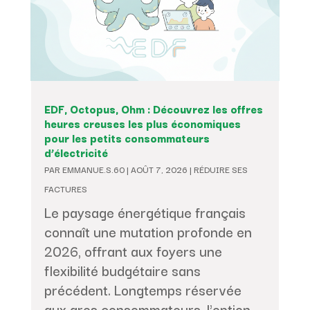
EDF, Octopus, Ohm : Découvrez les offres
heures creuses les plus économiques
pour les petits consommateurs
d’électricité
PAR
EMMANUE.S.60
|
AOÛT 7, 2026
|
RÉDUIRE SES
FACTURES
Le paysage énergétique français
connaît une mutation profonde en
2026, offrant aux foyers une
flexibilité budgétaire sans
précédent. Longtemps réservée
aux gros consommateurs, l'option