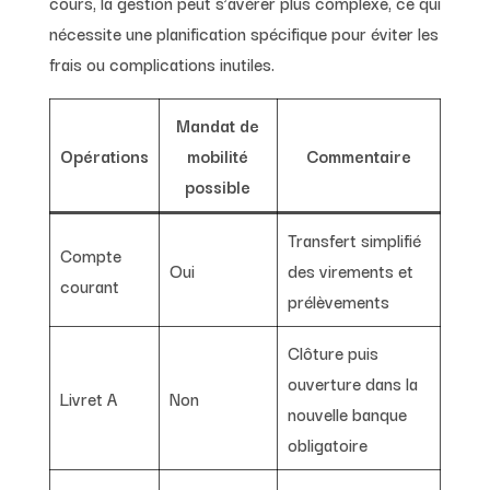
cours, la gestion peut s’avérer plus complexe, ce qui
nécessite une planification spécifique pour éviter les
frais ou complications inutiles.
Mandat de
Opérations
mobilité
Commentaire
possible
Transfert simplifié
Compte
Oui
des virements et
courant
prélèvements
Clôture puis
ouverture dans la
Livret A
Non
nouvelle banque
obligatoire