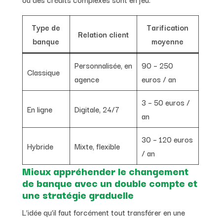
Type de
Tarification
Relation client
banque
moyenne
Personnalisée, en
90 – 250
Classique
agence
euros / an
3 – 50 euros /
En ligne
Digitale, 24/7
an
30 – 120 euros
Hybride
Mixte, flexible
/ an
Mieux appréhender le changement
de banque avec un double compte et
une stratégie graduelle
L’idée qu’il faut forcément tout transférer en une