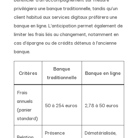
privilégiera une banque traditionnelle, tandis qu’un
client habitué aux services digitaux préférera une
banque en ligne. L’anticipation permet également de
limiter les frais liés au changement, notamment en
cas d’épargne ou de crédits détenus à l’ancienne
banque.
Banque
Critères
Banque en ligne
traditionnelle
Frais
annuels
50 à 254 euros
2,78 à 50 euros
(panier
standard)
Présence
Dématérialisée,
Relation