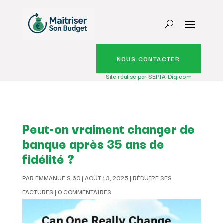
NOUS CONTACTER
Site réalisé par SEPIA-Digicom
Peut-on vraiment changer de
banque après 35 ans de
fidélité ?
PAR
EMMANUE.S.60
|
AOÛT 13, 2025
|
RÉDUIRE SES
FACTURES
|
0 COMMENTAIRES