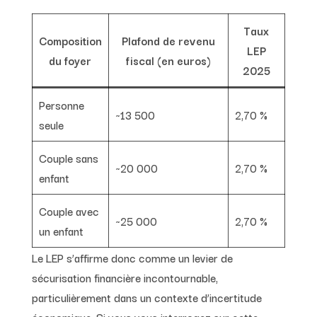
Taux
Composition
Plafond de revenu
LEP
du foyer
fiscal (en euros)
2025
Personne
~13 500
2,70 %
seule
Couple sans
~20 000
2,70 %
enfant
Couple avec
~25 000
2,70 %
un enfant
Le LEP s’affirme donc comme un levier de
sécurisation financière incontournable,
particulièrement dans un contexte d’incertitude
économique. Si vous vous interrogez sur cette