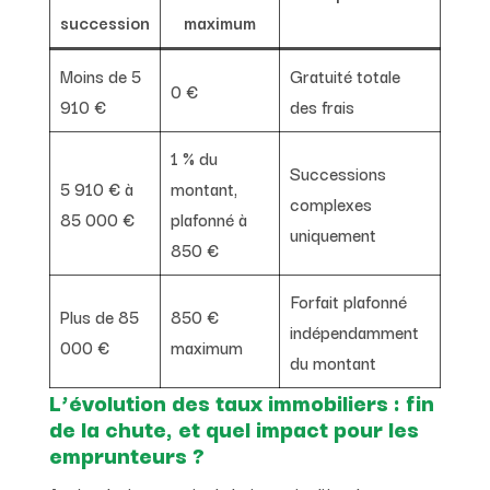
succession
maximum
Moins de 5
Gratuité totale
0 €
910 €
des frais
1 % du
Successions
5 910 € à
montant,
complexes
85 000 €
plafonné à
uniquement
850 €
Forfait plafonné
Plus de 85
850 €
indépendamment
000 €
maximum
du montant
L’évolution des taux immobiliers : fin
de la chute, et quel impact pour les
emprunteurs ?