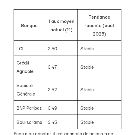
Tendance
Taux moyen
Banque
récente (août
actuel (%)
2025)
LCL
3,50
Stable
Crédit
3,47
Stable
Agricole
Société
3,52
Stable
Générale
BNP Paribas
3,49
Stable
Boursorama
3,45
Stable
Face à ce constat, il est conseillé de ne pas trop