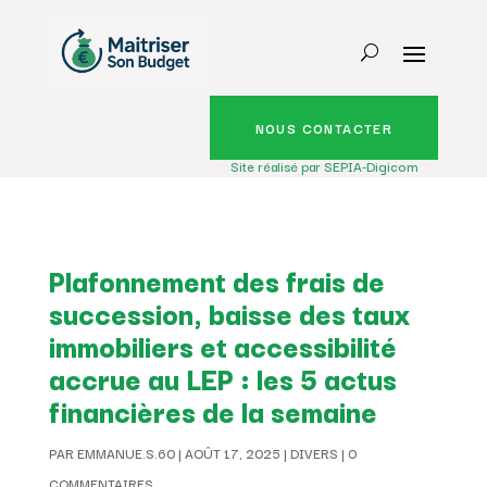
NOUS CONTACTER
Site réalisé par SEPIA-Digicom
Plafonnement des frais de
succession, baisse des taux
immobiliers et accessibilité
accrue au LEP : les 5 actus
financières de la semaine
PAR
EMMANUE.S.60
|
AOÛT 17, 2025
|
DIVERS
|
0
COMMENTAIRES