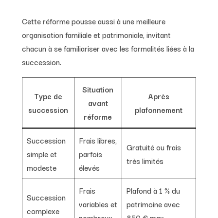
Cette réforme pousse aussi à une meilleure
organisation familiale et patrimoniale, invitant
chacun à se familiariser avec les formalités liées à la
succession.
Situation
Type de
Après
avant
succession
plafonnement
réforme
Succession
Frais libres,
Gratuité ou frais
simple et
parfois
très limités
modeste
élevés
Frais
Plafond à 1 % du
Succession
variables et
patrimoine avec
complexe
nombreux
850 € max