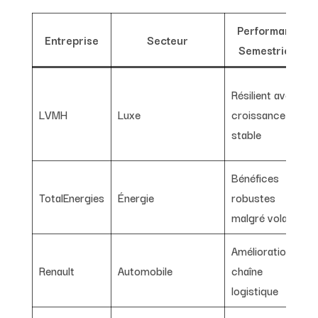
Performance
Entreprise
Secteur
Semestrielle
Résilient avec
LVMH
Luxe
croissance
stable
Bénéfices
TotalEnergies
Énergie
robustes
malgré volatilité
Amélioration
Renault
Automobile
chaîne
logistique