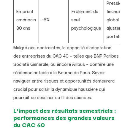
Pression sur 
Emprunt
Frôlement du
financement
américain
~5%
seuil
global et
30 ans
psychologique
ajustement 
portefeuilles
Malgré ces contraintes, la capacité d’adaptation
des entreprises du CAC 40 – telles que BNP Paribas,
Société Générale, ou encore Airbus – confère une
résilience notable à la Bourse de Paris. Savoir
naviguer entre risques et opportunités demeurera
crucial pour saisir la dynamique haussière qui
pourrait se dessiner au fil des séances.
L’impact des résultats semestriels :
performances des grandes valeurs
du CAC 40