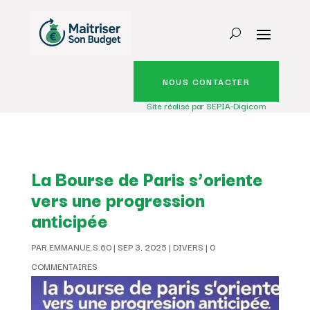
NOUS CONTACTER
Site réalisé par SEPIA-Digicom
La Bourse de Paris s’oriente
vers une progression
anticipée
PAR
EMMANUE.S.60
|
SEP 3, 2025
|
DIVERS
|
0
COMMENTAIRES