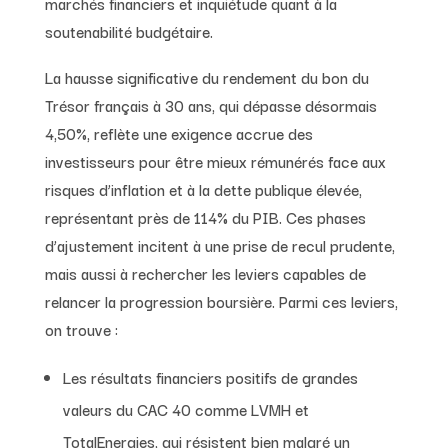
marchés financiers et inquiétude quant à la
soutenabilité budgétaire.
La hausse significative du rendement du bon du
Trésor français à 30 ans, qui dépasse désormais
4,50%, reflète une exigence accrue des
investisseurs pour être mieux rémunérés face aux
risques d’inflation et à la dette publique élevée,
représentant près de 114% du PIB. Ces phases
d’ajustement incitent à une prise de recul prudente,
mais aussi à rechercher les leviers capables de
relancer la progression boursière. Parmi ces leviers,
on trouve :
Les résultats financiers positifs de grandes
valeurs du CAC 40 comme LVMH et
TotalEnergies, qui résistent bien malgré un