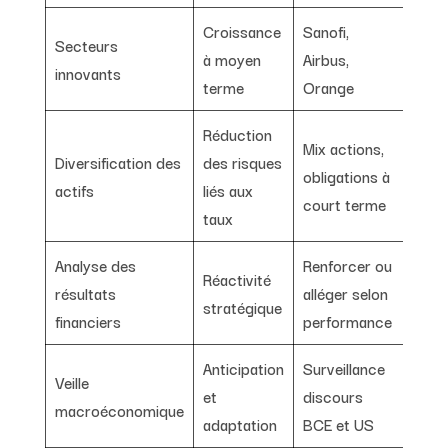
Croissance
Sanofi,
Secteurs
à moyen
Airbus,
innovants
terme
Orange
Réduction
Mix actions,
Diversification des
des risques
obligations à
actifs
liés aux
court terme
taux
Analyse des
Renforcer ou
Réactivité
résultats
alléger selon
stratégique
financiers
performance
Anticipation
Surveillance
Veille
et
discours
macroéconomique
adaptation
BCE et US