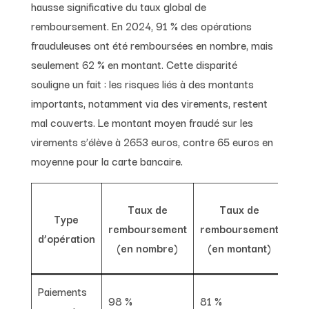
hausse significative du taux global de
remboursement. En 2024, 91 % des opérations
frauduleuses ont été remboursées en nombre, mais
seulement 62 % en montant. Cette disparité
souligne un fait : les risques liés à des montants
importants, notamment via des virements, restent
mal couverts. Le montant moyen fraudé sur les
virements s’élève à 2653 euros, contre 65 euros en
moyenne pour la carte bancaire.
Mo
Taux de
Taux de
Type
mo
remboursement
remboursement
d’opération
fr
(en nombre)
(en montant)
(e
Paiements
98 %
81 %
65