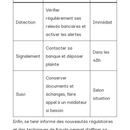
Vérifier
régulièrement ses
Détection
Immédiat
relevés bancaires et
activer les alertes
Contacter sa
Dans les
Signalement
banque et déposer
48h
plainte
Conserver
documents et
Selon
Suivi
échanges, faire
situation
appel à un médiateur
si besoin
Enfin, se tenir informé des nouveautés régulatoires
et des techniques de fraude permet d’affiner sa