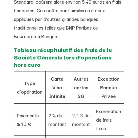
Standard, coûtera alors environ 5,40 euros en frais
bancaires. Ces coûts sont similaires à ceux
appliqués par d’autres grandes banques
traditionnelles telles que BNP Paribas ou
Boursorama Banque.
Tableau récapitulatif des frais de la
Société Générale lors d’opérations
hors euro
Carte
Autres
Exception
Type
Visa
cartes
Banque
d’opération
Infinite
SG
Privée
Exonération
Paiements
2 % du
2,7 % du
de frais
≤ 10 €
montant
montant
fixes