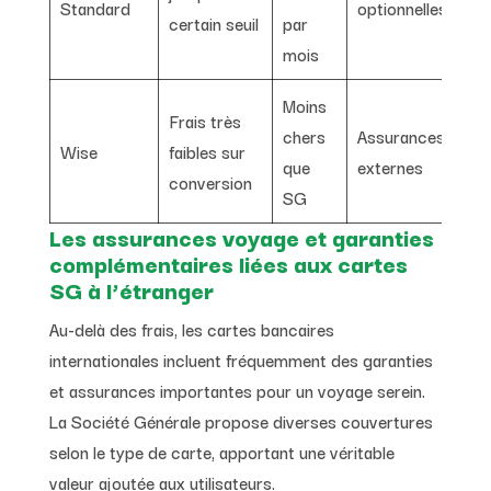
Standard
optionnelles
certain seuil
par
mois
Moins
Frais très
chers
Assurances
Wise
faibles sur
Gr
que
externes
conversion
SG
Les assurances voyage et garanties
complémentaires liées aux cartes
SG à l’étranger
Au-delà des frais, les cartes bancaires
internationales incluent fréquemment des garanties
et assurances importantes pour un voyage serein.
La Société Générale propose diverses couvertures
selon le type de carte, apportant une véritable
valeur ajoutée aux utilisateurs.