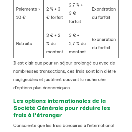
2,7 % +
Paiements >
2 % + 3
Exonération
3 €
10 €
€ forfait
du forfait
forfait
3 € + 2
3 € +
Exonération
Retraits
% du
2,7 % du
du forfait
montant
montant
Il est clair que pour un séjour prolongé ou avec de
nombreuses transactions, ces frais sont loin d’être
négligeables et justifient souvent la recherche
d’options plus économiques.
Les options internationales de la
Société Générale pour réduire les
frais à l’étranger
Consciente que les frais bancaires à l’international