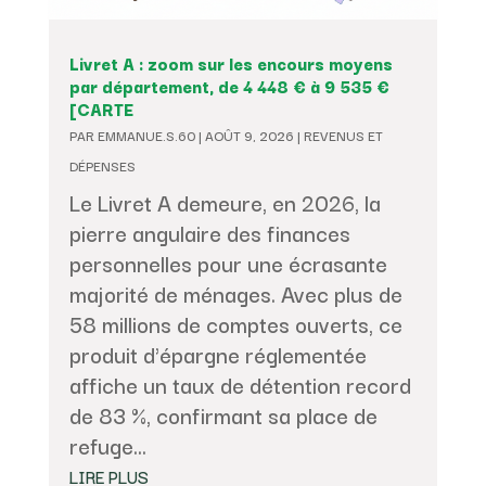
Livret A : zoom sur les encours moyens
par département, de 4 448 € à 9 535 €
[CARTE
PAR
EMMANUE.S.60
|
AOÛT 9, 2026
|
REVENUS ET
DÉPENSES
Le Livret A demeure, en 2026, la
pierre angulaire des finances
personnelles pour une écrasante
majorité de ménages. Avec plus de
58 millions de comptes ouverts, ce
produit d'épargne réglementée
affiche un taux de détention record
de 83 %, confirmant sa place de
refuge...
LIRE PLUS