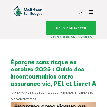
NOUS CONTACTER
Site réalisé par SEPIA-Digicom
Épargne sans risque en
octobre 2025 : Guide des
incontournables entre
assurance vie, PEL et Livret A
PAR
EMMANUE.S.60
|
OCT 4, 2025
|
REVENUS ET DÉPENSES
|
0 COMMENTAIRES