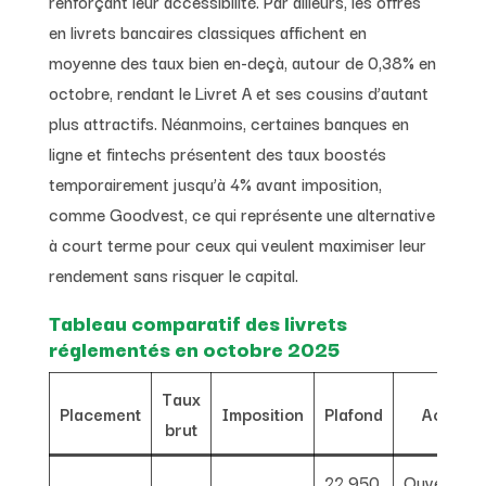
renforçant leur accessibilité. Par ailleurs, les offres
en livrets bancaires classiques affichent en
moyenne des taux bien en-deçà, autour de 0,38% en
octobre, rendant le Livret A et ses cousins d’autant
plus attractifs. Néanmoins, certaines banques en
ligne et fintechs présentent des taux boostés
temporairement jusqu’à 4% avant imposition,
comme Goodvest, ce qui représente une alternative
à court terme pour ceux qui veulent maximiser leur
rendement sans risquer le capital.
Tableau comparatif des livrets
réglementés en octobre 2025
Taux
Placement
Imposition
Plafond
Accès
brut
22 950
Ouvert à