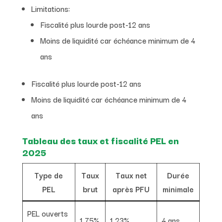
Limitations:
Fiscalité plus lourde post-12 ans
Moins de liquidité car échéance minimum de 4
ans
Fiscalité plus lourde post-12 ans
Moins de liquidité car échéance minimum de 4
ans
Tableau des taux et fiscalité PEL en
2025
Type de
Taux
Taux net
Durée
PEL
brut
après PFU
minimale
PEL ouverts
1,75%
1,23%
4 ans