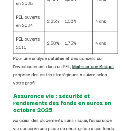
en 2025
PEL ouverts
2,25%
1,58%
4 ans
en 2024
PEL ouverts
2,50%
1,75%
4 ans
2010
Pour une analyse détaillée et des conseils sur
l’investissement dans un PEL,
Maîtriser son Budget
propose des pistes stratégiques à suivre selon
votre profil.
Assurance vie : sécurité et
rendements des fonds en euros en
octobre 2025
Au cœur des placements sans risque, l’assurance
vie conserve une place de choix grâce à ses fonds