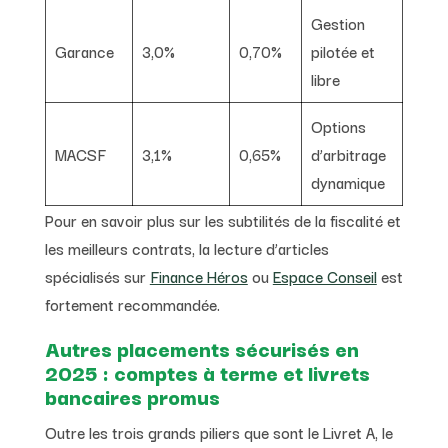
Gestion
Garance
3,0%
0,70%
pilotée et
libre
Options
MACSF
3,1%
0,65%
d’arbitrage
dynamique
Pour en savoir plus sur les subtilités de la fiscalité et
les meilleurs contrats, la lecture d’articles
spécialisés sur
Finance Héros
ou
Espace Conseil
est
fortement recommandée.
Autres placements sécurisés en
2025 : comptes à terme et livrets
bancaires promus
Outre les trois grands piliers que sont le Livret A, le