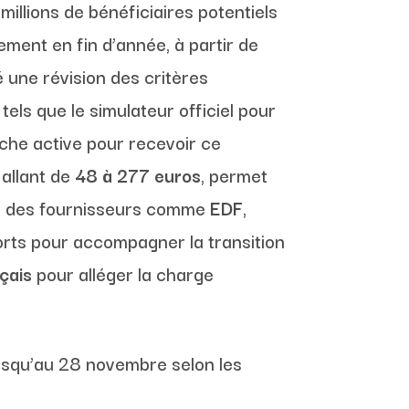
millions de bénéficiaires potentiels
ement en fin d’année, à partir de
 une révision des critères
 tels que le simulateur officiel pour
rche active pour recevoir ce
 allant de
48 à 277 euros
, permet
vec des fournisseurs comme
EDF
,
forts pour accompagner la transition
çais
pour alléger la charge
usqu’au 28 novembre selon les