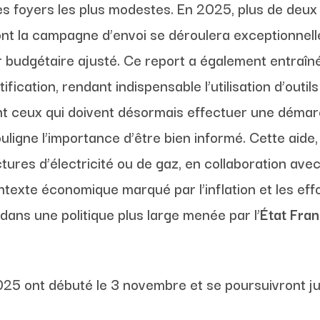
es foyers les plus modestes. En 2025, plus de deux 
ont la campagne d’envoi se déroulera exceptionnell
 budgétaire ajusté. Ce report a également entraîné
ification, rendant indispensable l’utilisation d’outils
sont ceux qui doivent désormais effectuer une déma
igne l’importance d’être bien informé. Cette aide,
ctures d’électricité ou de gaz, en collaboration a
ntexte économique marqué par l’inflation et les ef
dans une politique plus large menée par l’
État Fran
25 ont débuté le 3 novembre et se poursuivront j