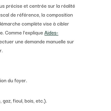
us précise et centrée sur la réalité
scal de référence, la composition
 démarche complète vise à cibler
gie. Comme l’explique
Aides-
ffectuer une demande manuelle sur
r.
ion du foyer.
az, fioul, bois, etc.).