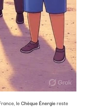
France, le
Chèque Énergie
reste