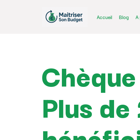
Accueil
Blog
A
Chèque 
Plus de 
bénéfici