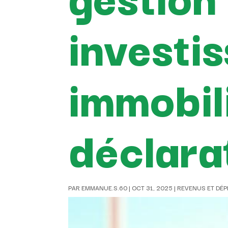
investi
immobil
déclarat
PAR
EMMANUE.S.60
|
OCT 31, 2025
|
REVENUS ET DÉ