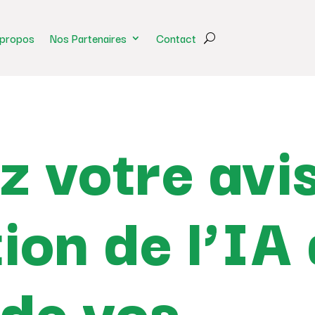
 propos
Nos Partenaires
Contact
z votre avis
ation de l’IA
 de vos