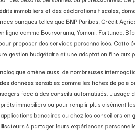
its immobiliers et des déclarations fiscales, domai
randes banques telles que BNP Paribas, Crédit Agri
 en ligne comme Boursorama, Yomoni, Fortuneo, Bfo
our proposer des services personnalisés. Cette év
re gestion budgétaire et une adaptation fine aux pr
chnologique amène aussi de nombreuses interrogatio
n des données sensibles comme les fiches de paie ou 
agers face à des conseils automatisés. L’usage de l’
rêts immobiliers ou pour remplir plus aisément les
 applications bancaires ou chez les conseillers en 
ilisateurs à partager leurs expériences personnell