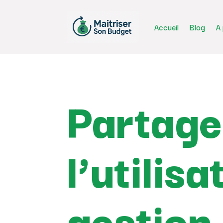
Accueil
Blog
A
Partage
l’utilis
gestion