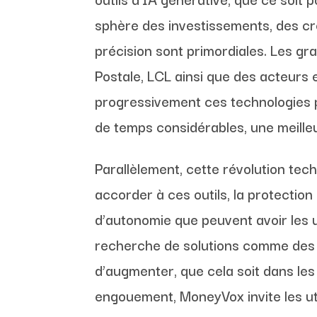
sphère des investissements, des créd
précision sont primordiales. Les g
Postale, LCL ainsi que des acteurs
progressivement ces technologies p
de temps considérables, une meilleu
Parallèlement, cette révolution te
accorder à ces outils, la protectio
d’autonomie que peuvent avoir les us
recherche de solutions comme des p
d’augmenter, que cela soit dans les
engouement, MoneyVox invite les ut