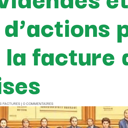
 d’actions 
 la facture
ises
S FACTURES
|
0 COMMENTAIRES