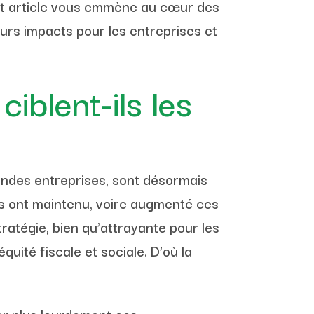
et article vous emmène au cœur des
urs impacts pour les entreprises et
iblent-ils les
andes entreprises, sont désormais
ts ont maintenu, voire augmenté ces
atégie, bien qu’attrayante pour les
uité fiscale et sociale. D’où la