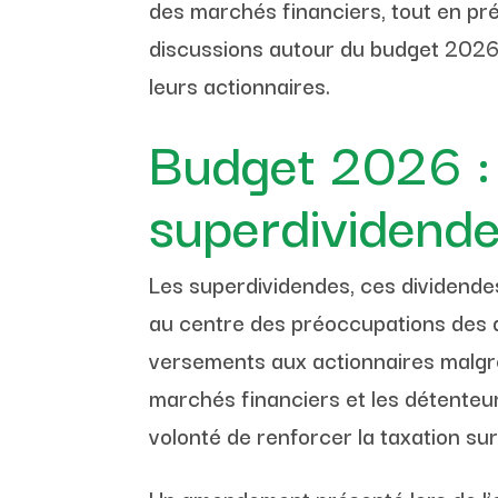
des marchés financiers, tout en p
discussions autour du budget 2026,
leurs actionnaires.
Budget 2026 : P
superdividende
Les superdividendes, ces dividende
au centre des préoccupations des d
versements aux actionnaires malgré
marchés financiers et les détenteurs
volonté de renforcer la taxation su