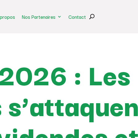
 propos
Nos Partenaires
Contact
2026 : Les
 s’attaquen
videndes et