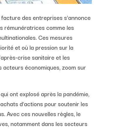
la facture des entreprises s’annonce
ues rémunératrices comme les
 multinationales. Ces mesures
rité et où la pression sur la
après-crise sanitaire et les
ins acteurs économiques, zoom sur
qui ont explosé après la pandémie,
rachats d’actions pour soutenir les
. Avec ces nouvelles règles, le
ives, notamment dans les secteurs