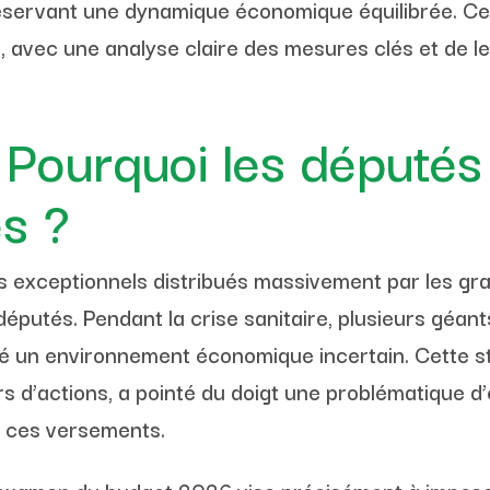
réservant une dynamique économique équilibrée. C
 avec une analyse claire des mesures clés et de le
ourquoi les députés c
s ?
s exceptionnels distribués massivement par les gr
éputés. Pendant la crise sanitaire, plusieurs géan
 un environnement économique incertain. Cette str
 d’actions, a pointé du doigt une problématique d’éq
r ces versements.