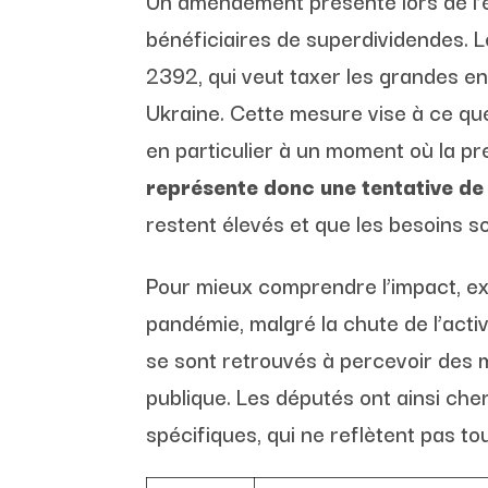
Un amendement présenté lors de l’
bénéficiaires de superdividendes. 
2392, qui veut taxer les grandes e
Ukraine. Cette mesure vise à ce que
en particulier à un moment où la pre
représente donc une tentative de 
restent élevés et que les besoins so
Pour mieux comprendre l’impact, e
pandémie, malgré la chute de l’activ
se sont retrouvés à percevoir des m
publique. Les députés ont ainsi che
spécifiques, qui ne reflètent pas to