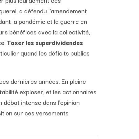
r plus lourdement ces
oquerel, a défendu l’amendement
dant la pandémie et la guerre en
rs bénéfices avec la collectivité,
se.
Taxer les superdividendes
rticulier quand les déficits publics
es dernières années. En pleine
abilité exploser, et les actionnaires
n débat intense dans l’opinion
osition sur ces versements