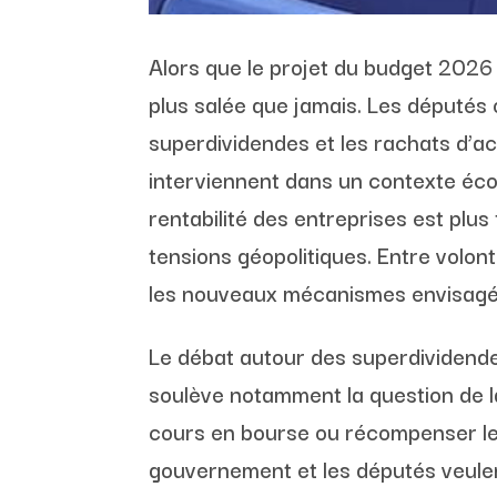
Alors que le projet du budget 2026 
plus salée que jamais. Les députés
superdividendes et les rachats d’ac
interviennent dans un contexte écon
rentabilité des entreprises est plus
tensions géopolitiques. Entre volo
les nouveaux mécanismes envisagés p
Le débat autour des superdividende
soulève notamment la question de la
cours en bourse ou récompenser les 
gouvernement et les députés veulen