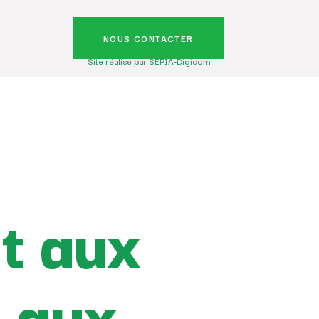
NOUS CONTACTER
Site réalisé par SEPIA-Digicom
t aux
 aux