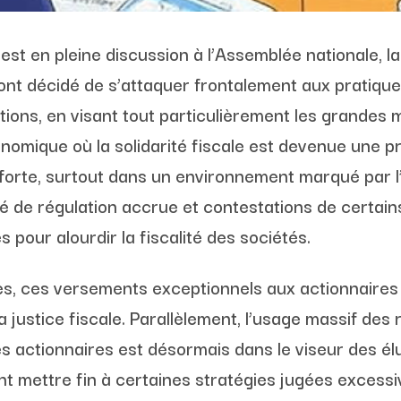
est en pleine discussion à l’Assemblée nationale, 
 ont décidé de s’attaquer frontalement aux pratiq
tions, en visant tout particulièrement les grandes
omique où la solidarité fiscale est devenue une prio
 forte, surtout dans un environnement marqué par l’
nté de régulation accrue et contestations de certa
our alourdir la fiscalité des sociétés.
s, ces versements exceptionnels aux actionnaires 
 justice fiscale. Parallèlement, l’usage massif des 
actionnaires est désormais dans le viseur des élus
t mettre fin à certaines stratégies jugées excess