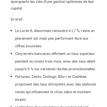
épargnants les clés d’une gestion optimisée de leur
capital.
En bref :
Le Livret A, désormais rémunéré à 1,7 %, reste un
placement sûr mais peu performant face aux
offres boostées.
Cinq livrets bancaires affichent un taux supérieur
pendant au moins trois mois, avec des taux allant
jusqu’à 5 % sur certaines durées promotionnelles.
Fortuneo, Zesto, Distingo, Bfor+ et Cashbee
proposent des taux attrayants avec des plafonds
variés qui influencent le choix selon le montant
investi.
L’utilisation d’un simulateur de rendement est