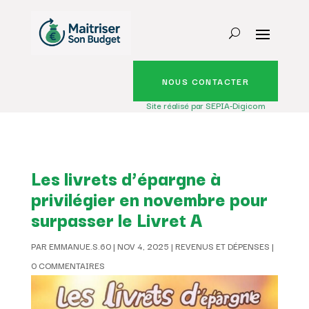
NOUS CONTACTER
Site réalisé par SEPIA-Digicom
Les livrets d’épargne à
privilégier en novembre pour
surpasser le Livret A
PAR
EMMANUE.S.60
|
NOV 4, 2025
|
REVENUS ET DÉPENSES
|
0 COMMENTAIRES