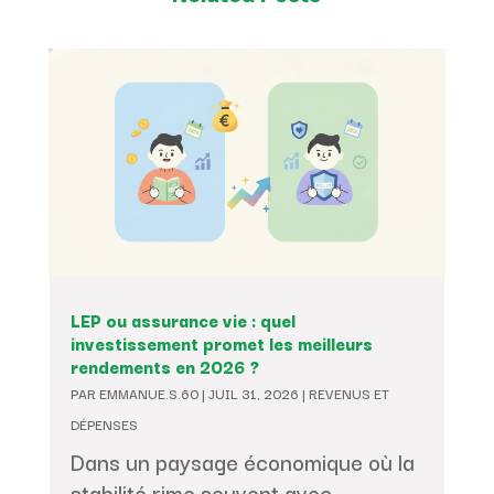
LEP ou assurance vie : quel
investissement promet les meilleurs
rendements en 2026 ?
PAR
EMMANUE.S.60
|
JUIL 31, 2026
|
REVENUS ET
DÉPENSES
Dans un paysage économique où la
stabilité rime souvent avec