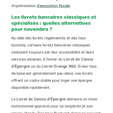
d’optimisation
d’exposition fiscale
.
Les livrets bancaires classiques et
spécialisés : quelles alternatives
pour novembre ?
Au-delà des livrets réglementés et des taux
boostés, certains livrets bancaires classiques
séduisent toujours par leur accessibilité et leurs
services annexes, à l’instar du
Livret de Caisse
d’Épargne
ou du
Livret Orange ING
. Si leur taux
de base est généralement peu élevé, ces livrets
offrent un cadre stable pour loger une épargne
disponible rapidement.
Le
Livret de Caisse d’Épargne
demeure un choix
institutionnel apprécié pour sa simplicité et son
réseau étendu. Son taux fluctuant demeure souvent