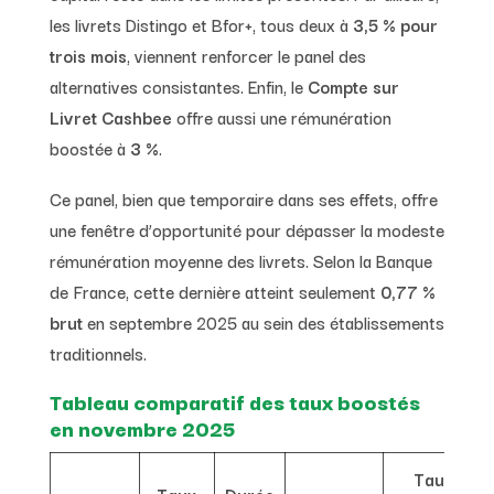
les livrets Distingo et Bfor+, tous deux à
3,5 % pour
trois mois
, viennent renforcer le panel des
alternatives consistantes. Enfin, le
Compte sur
Livret Cashbee
offre aussi une rémunération
boostée à
3 %
.
Ce panel, bien que temporaire dans ses effets, offre
une fenêtre d’opportunité pour dépasser la modeste
rémunération moyenne des livrets. Selon la Banque
de France, cette dernière atteint seulement
0,77 %
brut
en septembre 2025 au sein des établissements
traditionnels.
Tableau comparatif des taux boostés
en novembre 2025
Taux
Taux
Durée