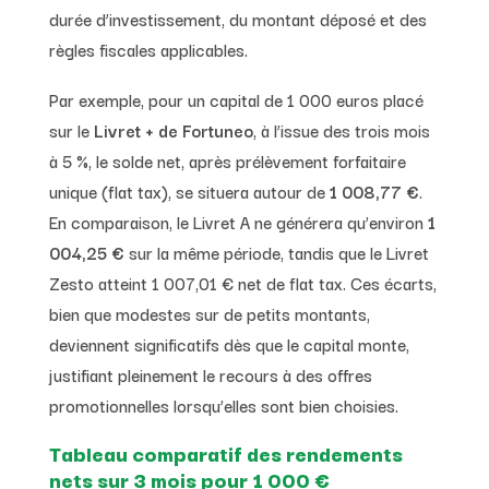
durée d’investissement, du montant déposé et des
règles fiscales applicables.
Par exemple, pour un capital de 1 000 euros placé
sur le
Livret + de Fortuneo
, à l’issue des trois mois
à 5 %, le solde net, après prélèvement forfaitaire
unique (flat tax), se situera autour de
1 008,77 €
.
En comparaison, le Livret A ne générera qu’environ
1
004,25 €
sur la même période, tandis que le Livret
Zesto atteint 1 007,01 € net de flat tax. Ces écarts,
bien que modestes sur de petits montants,
deviennent significatifs dès que le capital monte,
justifiant pleinement le recours à des offres
promotionnelles lorsqu’elles sont bien choisies.
Tableau comparatif des rendements
nets sur 3 mois pour 1 000 €