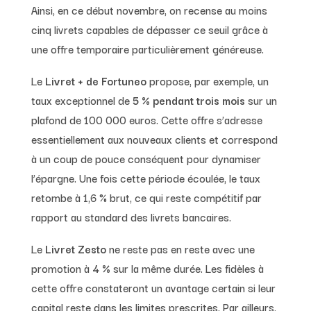
Ainsi, en ce début novembre, on recense au moins
cinq livrets capables de dépasser ce seuil grâce à
une offre temporaire particulièrement généreuse.
Le
Livret + de Fortuneo
propose, par exemple, un
taux exceptionnel de
5 % pendant trois mois
sur un
plafond de 100 000 euros. Cette offre s’adresse
essentiellement aux nouveaux clients et correspond
à un coup de pouce conséquent pour dynamiser
l’épargne. Une fois cette période écoulée, le taux
retombe à 1,6 % brut, ce qui reste compétitif par
rapport au standard des livrets bancaires.
Le
Livret Zesto
ne reste pas en reste avec une
promotion à
4 %
sur la même durée. Les fidèles à
cette offre constateront un avantage certain si leur
capital reste dans les limites prescrites. Par ailleurs,