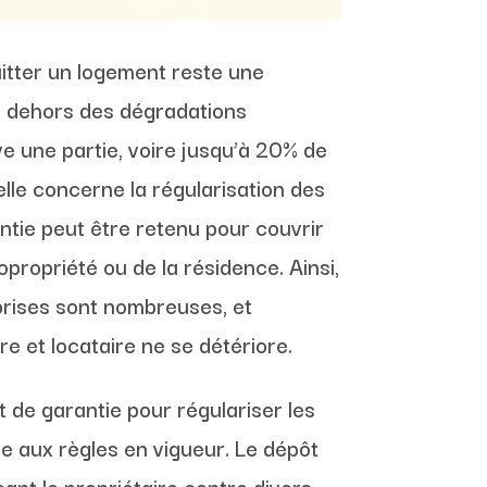
itter un logement reste une
en dehors des dégradations
ve une partie, voire jusqu’à 20% de
lle concerne la régularisation des
tie peut être retenu pour couvrir
opropriété ou de la résidence. Ainsi,
rprises sont nombreuses, et
re et locataire ne se détériore.
 de garantie pour régulariser les
me aux règles en vigueur. Le dépôt
ant le propriétaire contre divers