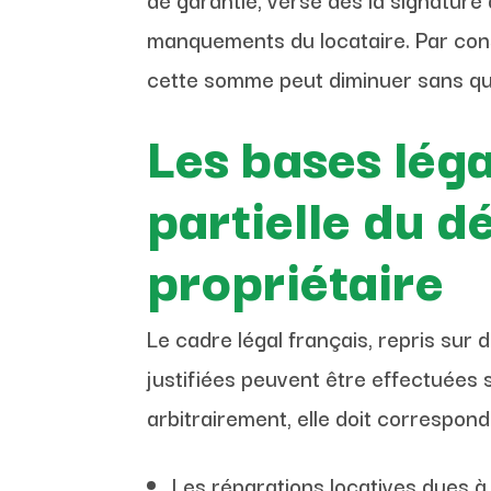
manquements du locataire. Par cons
cette somme peut diminuer sans que 
Les bases léga
partielle du d
propriétaire
Le cadre légal français, repris su
justifiées peuvent être effectuées 
arbitrairement, elle doit correspon
Les réparations locatives dues à 