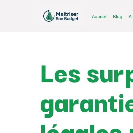
Accueil
Blog
A
Les sur
garantie
légales 