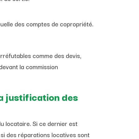
nuelle des comptes de copropriété.
 irréfutables comme des devis,
e devant la commission
a justification des
u locataire. Si ce dernier est
 si des réparations locatives sont