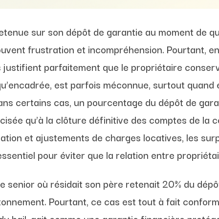
etenue sur son dépôt de garantie au moment de qu
ouvent frustration et incompréhension. Pourtant, 
s justifient parfaitement que le propriétaire conser
qu’encadrée, est parfois méconnue, surtout quand e
ns certains cas, un pourcentage du dépôt de garan
cisée qu’à la clôture définitive des comptes de la c
ration et ajustements de charges locatives, les su
entiel pour éviter que la relation entre propriétai
 senior où résidait son père retenait 20% du dépôt
tonnement. Pourtant, ce cas est tout à fait confor
 du bail, agit comme une garantie financière protége