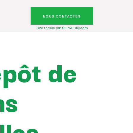
NOUS CONTACTER
Site réalisé par SEPIA-Digicom
épôt de
ns
lles