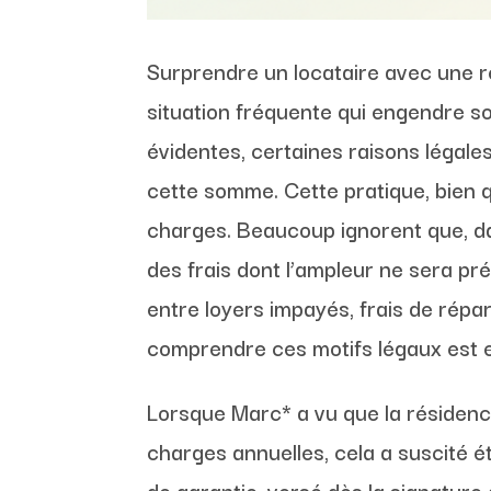
Surprendre un locataire avec une r
situation fréquente qui engendre s
évidentes, certaines raisons légale
cette somme. Cette pratique, bien 
charges. Beaucoup ignorent que, da
des frais dont l’ampleur ne sera pré
entre loyers impayés, frais de répa
comprendre ces motifs légaux est ess
Lorsque Marc* a vu que la résidence
charges annuelles, cela a suscité é
de garantie, versé dès la signature