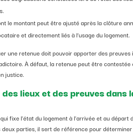
s.
ont le montant peut être ajusté après la clôture an
locataire et directement liés à l’usage du logement.
tuer une retenue doit pouvoir apporter des preuves
radictoire. À défaut, la retenue peut être contesté
n justice.
 des lieux et des preuves dans l
qui fixe l’état du logement à l’arrivée et au départ d
s deux parties, il sert de référence pour déterminer