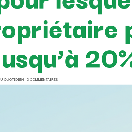
ropriétaire 
 jusqu’à 20
DU QUOTIDIEN
|
0 COMMENTAIRES