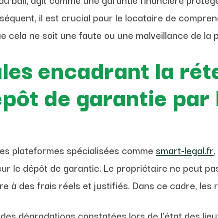
équent, il est crucial pour le locataire de compre
cela ne soit une faute ou une malveillance de la p
les encadrant la rét
épôt de garantie par 
r des plateformes spécialisées comme
smart-legal.fr
sur le dépôt de garantie. Le propriétaire ne peut 
dre à des frais réels et justifiés. Dans ce cadre, l
des dégradations constatées lors de l’état des lieux