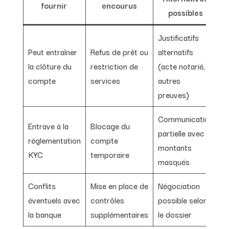
fournir
encourus
possibles
Justificatifs
Peut entraîner
Refus de prêt ou
alternatifs
la clôture du
restriction de
(acte notarié,
compte
services
autres
preuves)
Communication
Entrave à la
Blocage du
partielle avec
réglementation
compte
montants
KYC
temporaire
masqués
Conflits
Mise en place de
Négociation
éventuels avec
contrôles
possible selon
la banque
supplémentaires
le dossier