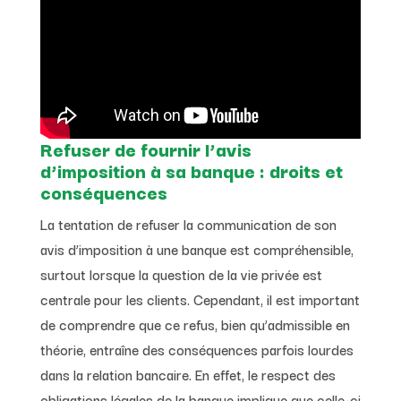
Refuser de fournir l’avis
d’imposition à sa banque : droits et
conséquences
La tentation de refuser la communication de son
avis d’imposition à une banque est compréhensible,
surtout lorsque la question de la vie privée est
centrale pour les clients. Cependant, il est important
de comprendre que ce refus, bien qu’admissible en
théorie, entraîne des conséquences parfois lourdes
dans la relation bancaire. En effet, le respect des
obligations légales de la banque implique que celle-ci