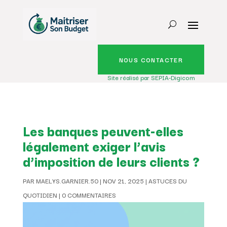
NOUS CONTACTER
Site réalisé par SEPIA-Digicom
Les banques peuvent-elles
légalement exiger l’avis
d’imposition de leurs clients ?
PAR
MAELYS.GARNIER.50
|
NOV 21, 2025
|
ASTUCES DU
QUOTIDIEN
|
0 COMMENTAIRES