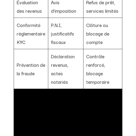
Évaluation
Avis
Refus de prêt,
des revenus
d’imposition
services limités
Conformité
P.N.I,
Clôture ou
réglementaire
justificatifs
blocage de
KYC
fiscaux
compte
Déclaration
Contrôle
Prévention de
revenus,
renforcé,
la fraude
actes
blocage
notariés
temporaire