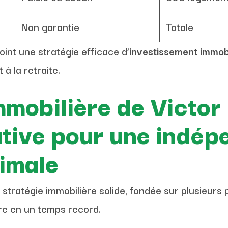
Non garantie
Totale
int une stratégie efficace d’
investissement immobi
 à la retraite.
mmobilière de Victor 
cative pour une indé
timale
tratégie immobilière solide, fondée sur plusieurs pi
ère en un temps record.