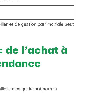
lier
et de gestion patrimoniale peut
: de l’achat à
pendance
liers clés qui lui ont permis