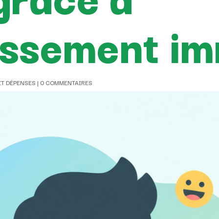
tissement im
ET DÉPENSES
|
0 COMMENTAIRES