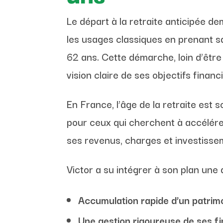
Le départ à la retraite anticipée d
les usages classiques en prenant sa
62 ans. Cette démarche, loin d’être
vision claire de ses objectifs financ
En France, l’âge de la retraite est s
pour ceux qui cherchent à accélér
ses revenus, charges et investisse
Victor a su intégrer à son plan une
Accumulation rapide d’un patrim
Une gestion rigoureuse de ses f