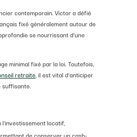
ncier contemporain. Victor a défié
français fixé généralement autour de
approfondie se nourrissant d’une
e minimal fixé par la loi. Toutefois,
nseil retraite
, il est vital d’anticiper
 suffisante.
l’investissement locatif,
ermettant de conserver un cash-