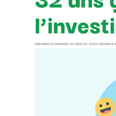
l’inves
PAR
MAELYS.GARNIER.50
|
NOV 22, 2025
|
REVENUS 