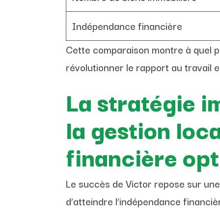
Indépendance financière
Cette comparaison montre à quel po
révolutionner le rapport au travail et
La stratégie i
la gestion lo
financière op
Le succès de Victor repose sur une s
d’atteindre l’indépendance financi