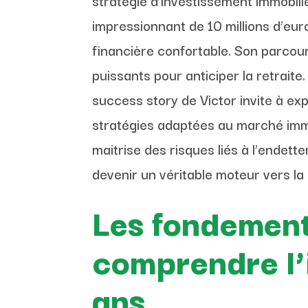
stratégie d’investissement immobilie
impressionnant de 10 millions d’eur
financière confortable. Son parcour
puissants pour anticiper la retraite
success story de Victor invite à expl
stratégies adaptées au marché immobi
maitrise des risques liés à l’endet
devenir un véritable moteur vers la 
Les fondements
comprendre l’i
ans