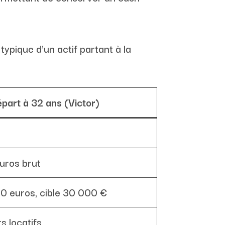
 typique d’un actif partant à la
part à 32 ans (Victor)
euros brut
0 euros, cible 30 000 €
 locatifs