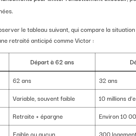
nées.
’observer le tableau suivant, qui compare la situation
une retraité anticipé comme Victor :
Départ à 62 ans
Dé
62 ans
32 ans
Variable, souvent faible
10 millions d’
Retraite + épargne
Environ 10 00
Faible ou aucun
300 logements