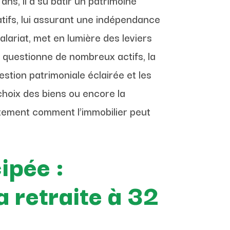
ns, il a su bâtir un patrimoine
tifs, lui assurant une indépendance
lariat, met en lumière des leviers
te questionne de nombreux actifs, la
gestion patrimoniale éclairée et les
 choix des biens ou encore la
aitement comment l’immobilier peut
ipée :
 retraite à 32