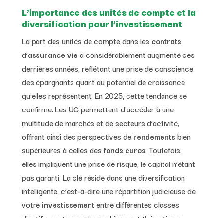
L’importance des unités de compte et la
diversification pour l’investissement
La part des unités de compte dans les
contrats
d’
assurance vie
a considérablement augmenté ces
dernières années, reflétant une prise de conscience
des épargnants quant au potentiel de croissance
qu’elles représentent. En 2025, cette tendance se
confirme. Les UC permettent d’accéder à une
multitude de marchés et de secteurs d’activité,
offrant ainsi des perspectives de
rendements
bien
supérieures à celles des
fonds euros
. Toutefois,
elles impliquent une prise de risque, le capital n’étant
pas garanti. La clé réside dans une diversification
intelligente, c’est-à-dire une répartition judicieuse de
votre
investissement
entre différentes classes
d’actifs, secteurs géographiques et thématiques.