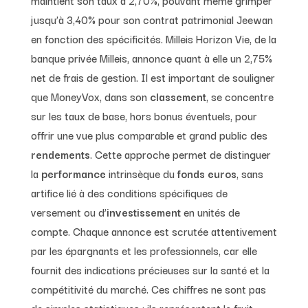
jusqu’à 3,40% pour son contrat patrimonial Jeewan
en fonction des spécificités. Milleis Horizon Vie, de la
banque privée Milleis, annonce quant à elle un 2,75%
net de frais de gestion. Il est important de souligner
que MoneyVox, dans son
classement
, se concentre
sur les taux de base, hors bonus éventuels, pour
offrir une vue plus comparable et grand public des
rendements
. Cette approche permet de distinguer
la
performance
intrinsèque du
fonds euros
, sans
artifice lié à des conditions spécifiques de
versement ou d’
investissement
en unités de
compte. Chaque annonce est scrutée attentivement
par les épargnants et les professionnels, car elle
fournit des indications précieuses sur la santé et la
compétitivité du marché. Ces chiffres ne sont pas
de simples statistiques ; ils représentent le fruit