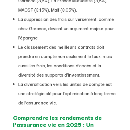
Garance (3,5%), La France Mutualiste (3,5%),
MACSF (3,15%), Maif (3,05%).
La suppression des frais sur versement, comme
chez Garance, devient un argument majeur pour
l’
épargne
.
Le
classement
des
meilleurs contrats
doit
prendre en compte non seulement le taux, mais
aussi les frais, les conditions d’accès et la
diversité des supports d’
investissement
.
La diversification vers les unités de compte est
une stratégie clé pour l’optimisation à long terme
de l’
assurance vie
.
Comprendre les rendements de
l’assurance vie en 2025 : Un