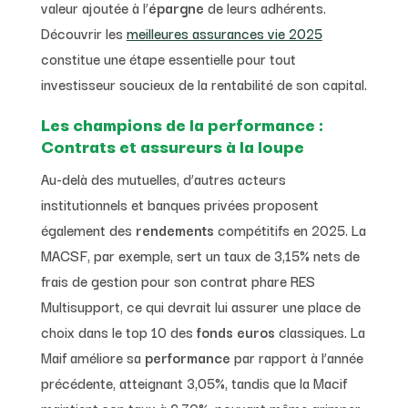
valeur ajoutée à l’
épargne
de leurs adhérents.
Découvrir les
meilleures assurances vie 2025
constitue une étape essentielle pour tout
investisseur soucieux de la rentabilité de son capital.
Les champions de la performance :
Contrats et assureurs à la loupe
Au-delà des mutuelles, d’autres acteurs
institutionnels et banques privées proposent
également des
rendements
compétitifs en 2025. La
MACSF, par exemple, sert un taux de 3,15% nets de
frais de gestion pour son contrat phare RES
Multisupport, ce qui devrait lui assurer une place de
choix dans le top 10 des
fonds euros
classiques. La
Maif améliore sa
performance
par rapport à l’année
précédente, atteignant 3,05%, tandis que la Macif
maintient son taux à 2,70%, pouvant même grimper