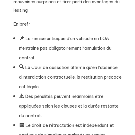
mauvaises surprises et tirer parti des avantages du
leasing.
En bref :
📌 La remise anticipée d’un véhicule en LOA
n’entraîne pas obligatoirement l’annulation du
contrat.
🔍 La Cour de cassation affirme qu’en l’absence
d’interdiction contractuelle, la restitution précoce
est légale.
⚠️ Des pénalités peuvent néanmoins être
appliquées selon les clauses et la durée restante
du contrat.
📅 Le droit de rétractation est indépendant et
continue de s’appliquer malgré une remise