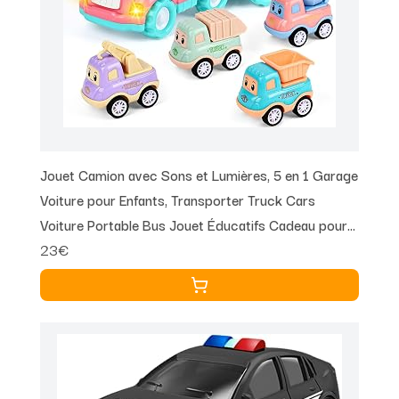
Jouet Camion avec Sons et Lumières, 5 en 1 Garage
Voiture pour Enfants, Transporter Truck Cars
Voiture Portable Bus Jouet Éducatifs Cadeau pour
23€
Enfants 3-5 Ans Garçons Filles