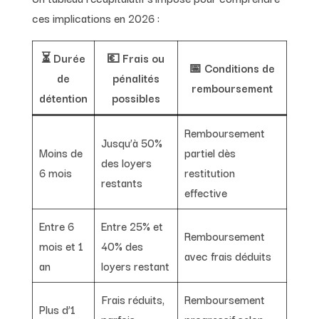
ces implications en 2026 :
⏳ Durée
💶 Frais ou
📅 Conditions de
de
pénalités
remboursement
détention
possibles
Remboursement
Jusqu’à 50%
Moins de
partiel dès
des loyers
6 mois
restitution
restants
effective
Entre 6
Entre 25% et
Remboursement
mois et 1
40% des
avec frais déduits
an
loyers restant
Frais réduits,
Remboursement
Plus d’1