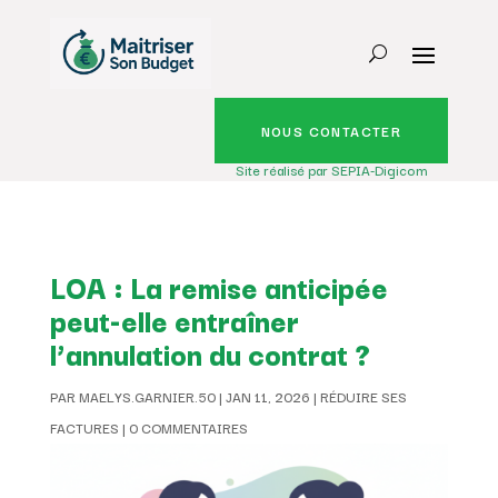
NOUS CONTACTER
Site réalisé par SEPIA-Digicom
LOA : La remise anticipée
peut-elle entraîner
l’annulation du contrat ?
PAR
MAELYS.GARNIER.50
|
JAN 11, 2026
|
RÉDUIRE SES
FACTURES
|
0 COMMENTAIRES