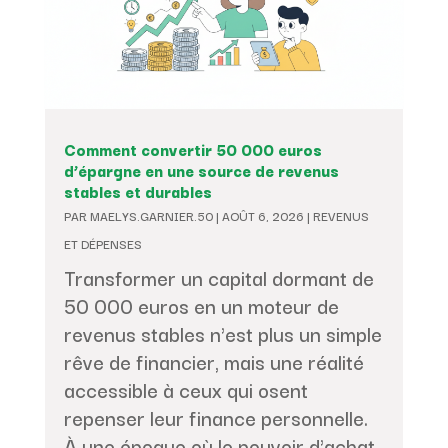
Comment convertir 50 000 euros
d’épargne en une source de revenus
stables et durables
PAR
MAELYS.GARNIER.50
|
AOÛT 6, 2026
|
REVENUS
ET DÉPENSES
Transformer un capital dormant de
50 000 euros en un moteur de
revenus stables n'est plus un simple
rêve de financier, mais une réalité
accessible à ceux qui osent
repenser leur finance personnelle.
À une époque où le pouvoir d'achat