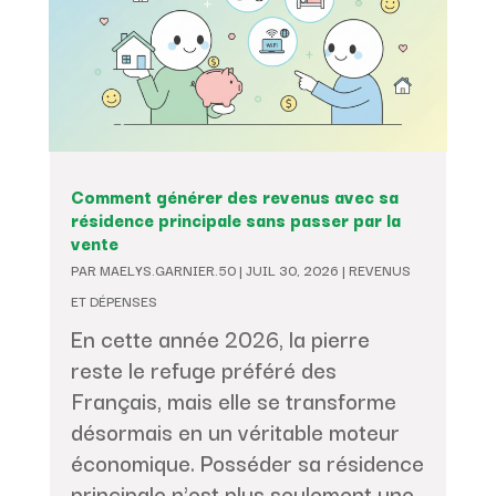
Comment générer des revenus avec sa
résidence principale sans passer par la
vente
PAR
MAELYS.GARNIER.50
|
JUIL 30, 2026
|
REVENUS
ET DÉPENSES
En cette année 2026, la pierre
reste le refuge préféré des
Français, mais elle se transforme
désormais en un véritable moteur
économique. Posséder sa résidence
principale n'est plus seulement une