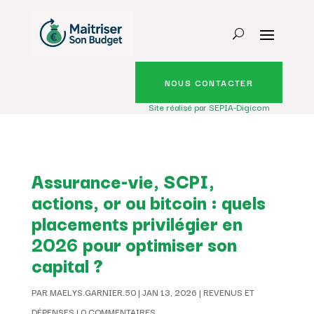
NOUS CONTACTER
Site réalisé par SEPIA-Digicom
Assurance-vie, SCPI,
actions, or ou bitcoin : quels
placements privilégier en
2026 pour optimiser son
capital ?
PAR
MAELYS.GARNIER.50
|
JAN 13, 2026
|
REVENUS ET
DÉPENSES
|
0 COMMENTAIRES