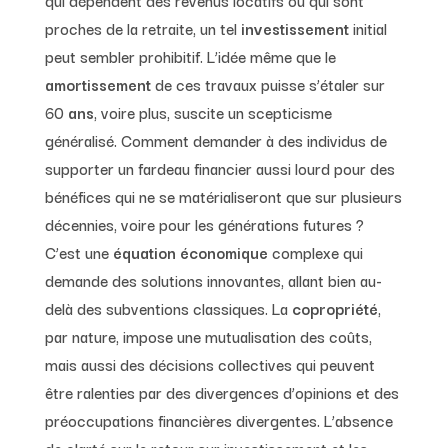
proches de la retraite, un tel
investissement
initial
peut sembler prohibitif. L’idée même que le
amortissement
de ces travaux puisse s’étaler sur
60
ans
, voire plus, suscite un scepticisme
généralisé. Comment demander à des individus de
supporter un fardeau financier aussi lourd pour des
bénéfices qui ne se matérialiseront que sur plusieurs
décennies, voire pour les générations futures ?
C’est une
équation économique
complexe qui
demande des solutions innovantes, allant bien au-
delà des subventions classiques. La
copropriété
,
par nature, impose une mutualisation des coûts,
mais aussi des décisions collectives qui peuvent
être ralenties par des divergences d’opinions et des
préoccupations financières divergentes. L’absence
de clarté sur le retour sur investissement et les