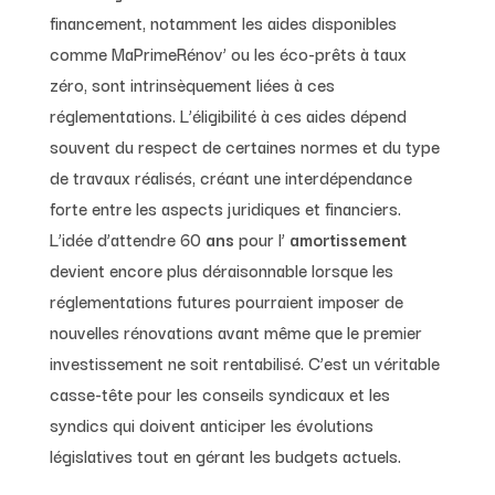
financement, notamment les aides disponibles
comme MaPrimeRénov’ ou les éco-prêts à taux
zéro, sont intrinsèquement liées à ces
réglementations. L’éligibilité à ces aides dépend
souvent du respect de certaines normes et du type
de travaux réalisés, créant une interdépendance
forte entre les aspects juridiques et financiers.
L’idée d’attendre 60
ans
pour l’
amortissement
devient encore plus déraisonnable lorsque les
réglementations futures pourraient imposer de
nouvelles rénovations avant même que le premier
investissement ne soit rentabilisé. C’est un véritable
casse-tête pour les conseils syndicaux et les
syndics qui doivent anticiper les évolutions
législatives tout en gérant les budgets actuels.