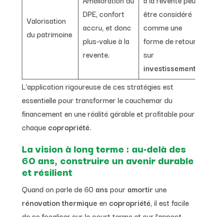
DPE, confort
être considéré
Valorisation
accru, et donc
comme une
du patrimoine
plus-value à la
forme de retour
revente.
sur
investissement
.
L’application rigoureuse de ces stratégies est
essentielle pour transformer le cauchemar du
financement en une réalité gérable et profitable pour
chaque
copropriété
.
La vision à long terme : au-delà des
60 ans, construire un avenir durable
et résilient
Quand on parle de 60
ans
pour
amortir
une
rénovation thermique
en
copropriété
, il est facile
de se focaliser sur le court terme et sur l’aspect