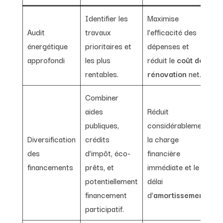
Identifier les
Maximise
Audit
travaux
l’efficacité des
énergétique
prioritaires et
dépenses et
approfondi
les plus
réduit le
coût de
rentables.
rénovation
net.
Combiner
aides
Réduit
publiques,
considérablement
Diversification
crédits
la charge
des
d’impôt, éco-
financière
financements
prêts, et
immédiate et le
potentiellement
délai
financement
d’
amortissement
.
participatif.