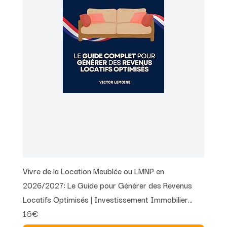
Vivre de la Location Meublée ou LMNP en
2026/2027: Le Guide pour Générer des Revenus
Locatifs Optimisés | Investissement Immobilier
16€
Locatif | LMNP ... les Nuls | Livre Location Meublée