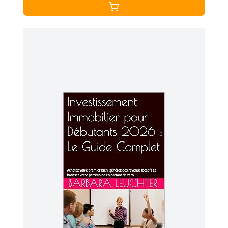
Français