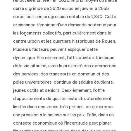
carré a grimpé de 2620 euros en janvier à 2655
euros, soit une progression notable de 1,34%. Cette
croissance témoigne d’une demande soutenue pour
les
logements
collectifs, particulièrement dans le
centre urbain et les quartiers historiques de
Rouen
.
Plusieurs facteurs peuvent expliquer cette
dynamique. Premièrement, l’attractivité intrinsèque
de la vie citadine, avec la proximité des commerces,
des services, des transports en commun et des
pôles universitaires, continue de séduire étudiants,
jeunes actifs et seniors. Deuxièmement, l’offre
d’appartements de qualité reste structurellement
limitée dans ces zones très prisées, ce qui exerce
une pression à la hausse sur les prix. Enfin, dans un
contexte économique où l’incertitude peut planer,
l’
investissement immobilier
dans des biens urbains