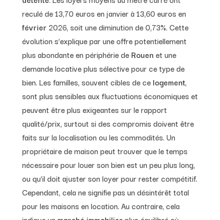
reculé de 13,70 euros en janvier à 13,60 euros en
février
2026, soit une diminution de 0,73%. Cette
évolution s’explique par une offre potentiellement
plus abondante en périphérie de
Rouen
et une
demande locative plus sélective pour ce type de
bien. Les familles, souvent cibles de ce
logement
,
sont plus sensibles aux fluctuations économiques et
peuvent être plus exigeantes sur le rapport
qualité/prix, surtout si des compromis doivent être
faits sur la localisation ou les commodités. Un
propriétaire de maison peut trouver que le temps
nécessaire pour louer son bien est un peu plus long,
ou qu’il doit ajuster son loyer pour rester compétitif.
Cependant, cela ne signifie pas un désintérêt total
pour les maisons en location. Au contraire, cela
indique un
marché immobilier
plus équilibré où