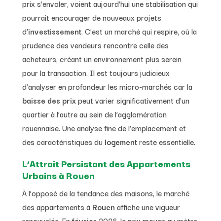
prix s’envoler, voient aujourd’hui une stabilisation qui
pourrait encourager de nouveaux projets
d’
investissement
. C’est un marché qui respire, où la
prudence des vendeurs rencontre celle des
acheteurs, créant un environnement plus serein
pour la transaction. Il est toujours judicieux
d’analyser en profondeur les micro-marchés car la
baisse des prix
peut varier significativement d’un
quartier à l’autre au sein de l’agglomération
rouennaise. Une analyse fine de l’emplacement et
des caractéristiques du
logement
reste essentielle.
L’Attrait Persistant des Appartements
Urbains à Rouen
À l’opposé de la tendance des maisons, le marché
des appartements à
Rouen
affiche une vigueur
renouvelée. En
février
2026, le prix moyen au mètre