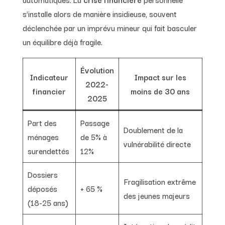
s’installe alors de manière insidieuse, souvent
déclenchée par un imprévu mineur qui fait basculer
un équilibre déjà fragile.
Évolution
Indicateur
Impact sur les
2022-
financier
moins de 30 ans
2025
Part des
Passage
Doublement de la
ménages
de 5% à
vulnérabilité directe
surendettés
12%
Dossiers
Fragilisation extrême
déposés
+ 65 %
des jeunes majeurs
(18-25 ans)