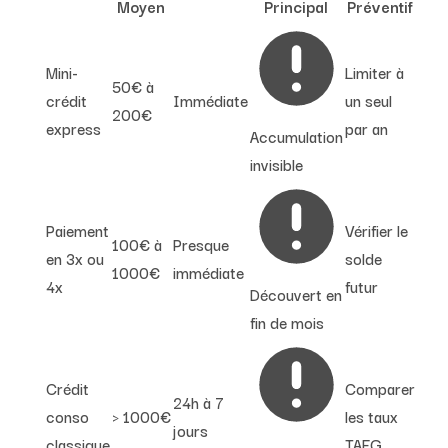
Moyen
Principal
Préventif
Mini-
Limiter à
50€ à
crédit
Immédiate
un seul
200€
express
par an
Accumulation
invisible
Paiement
Vérifier le
100€ à
Presque
en 3x ou
solde
1000€
immédiate
4x
futur
Découvert en
fin de mois
Crédit
Comparer
24h à 7
conso
> 1000€
les taux
jours
classique
TAEG