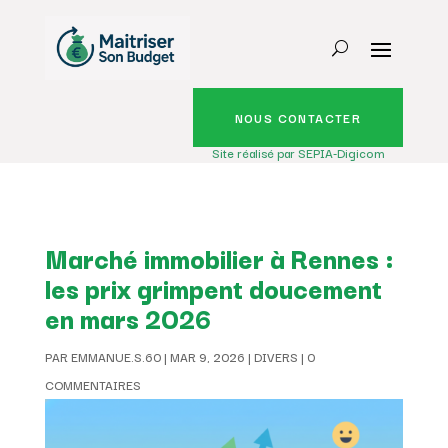
NOUS CONTACTER
Site réalisé par SEPIA-Digicom
Marché immobilier à Rennes :
les prix grimpent doucement
en mars 2026
PAR
EMMANUE.S.60
|
MAR 9, 2026
|
DIVERS
|
0
COMMENTAIRES