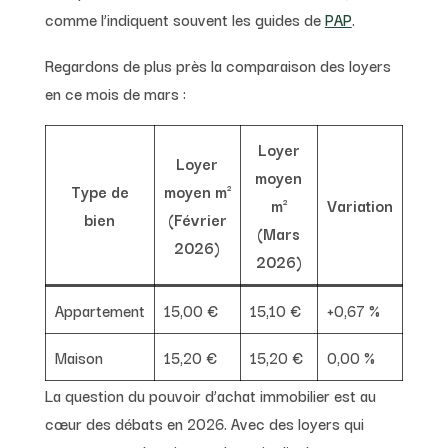
comme l’indiquent souvent les guides de
PAP
.
Regardons de plus près la comparaison des loyers
en ce mois de mars :
Loyer
Loyer
moyen
Type de
moyen m²
m²
Variation
bien
(Février
(Mars
2026)
2026)
Appartement
15,00 €
15,10 €
+0,67 %
Maison
15,20 €
15,20 €
0,00 %
La question du pouvoir d’achat immobilier est au
cœur des débats en 2026. Avec des loyers qui