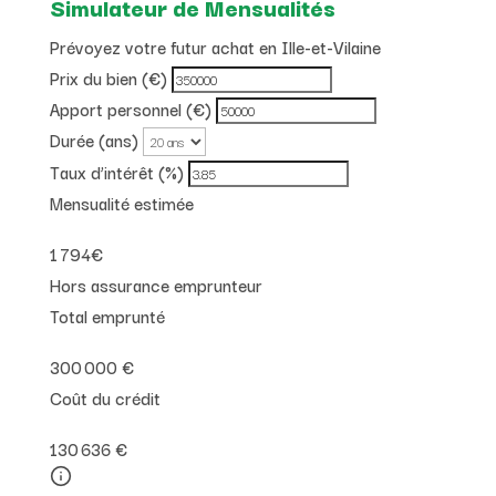
Simulateur de Mensualités
Prévoyez votre futur achat en Ille-et-Vilaine
Prix du bien (€)
Apport personnel (€)
Durée (ans)
Taux d’intérêt (%)
Mensualité estimée
1 794
€
Hors assurance emprunteur
Total emprunté
300 000 €
Coût du crédit
130 636 €