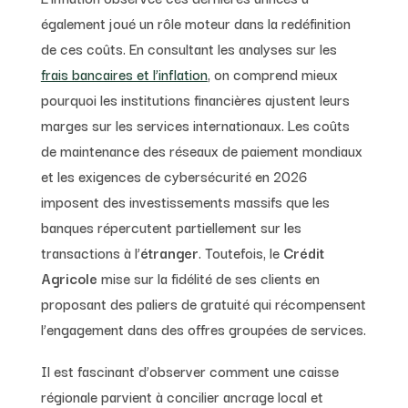
également joué un rôle moteur dans la redéfinition
de ces coûts. En consultant les analyses sur les
frais bancaires et l’inflation
, on comprend mieux
pourquoi les institutions financières ajustent leurs
marges sur les services internationaux. Les coûts
de maintenance des réseaux de paiement mondiaux
et les exigences de cybersécurité en 2026
imposent des investissements massifs que les
banques répercutent partiellement sur les
transactions à l’
étranger
. Toutefois, le
Crédit
Agricole
mise sur la fidélité de ses clients en
proposant des paliers de gratuité qui récompensent
l’engagement dans des offres groupées de services.
Il est fascinant d’observer comment une caisse
régionale parvient à concilier ancrage local et