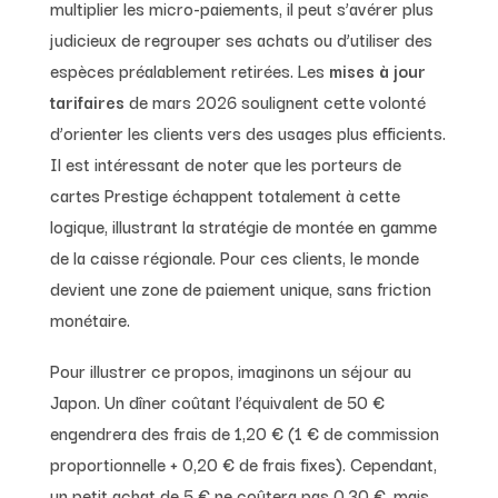
multiplier les micro-paiements, il peut s’avérer plus
judicieux de regrouper ses achats ou d’utiliser des
espèces préalablement retirées. Les
mises à jour
tarifaires
de mars 2026 soulignent cette volonté
d’orienter les clients vers des usages plus efficients.
Il est intéressant de noter que les porteurs de
cartes Prestige échappent totalement à cette
logique, illustrant la stratégie de montée en gamme
de la caisse régionale. Pour ces clients, le monde
devient une zone de paiement unique, sans friction
monétaire.
Pour illustrer ce propos, imaginons un séjour au
Japon. Un dîner coûtant l’équivalent de 50 €
engendrera des frais de 1,20 € (1 € de commission
proportionnelle + 0,20 € de frais fixes). Cependant,
un petit achat de 5 € ne coûtera pas 0,30 €, mais