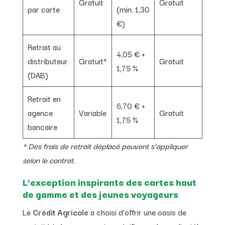
Gratuit
Gratuit
par carte
(min. 1,30
€)
Retrait au
4,05 € +
distributeur
Gratuit*
Gratuit
1,75 %
(DAB)
Retrait en
6,70 € +
agence
Variable
Gratuit
1,75 %
bancaire
* Des frais de retrait déplacé peuvent s’appliquer
selon le contrat.
L’exception inspirante des cartes haut
de gamme et des jeunes voyageurs
Le
Crédit Agricole
a choisi d’offrir une oasis de