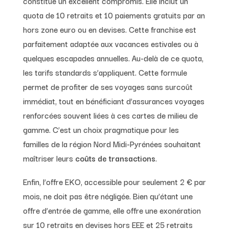
constitue un excellent compromis. Elle inclut un
quota de 10 retraits et 10 paiements gratuits par an
hors zone euro ou en devises. Cette franchise est
parfaitement adaptée aux vacances estivales ou à
quelques escapades annuelles. Au-delà de ce quota,
les tarifs standards s’appliquent. Cette formule
permet de profiter de ses voyages sans surcoût
immédiat, tout en bénéficiant d’assurances voyages
renforcées souvent liées à ces cartes de milieu de
gamme. C’est un choix pragmatique pour les
familles de la région Nord Midi-Pyrénées souhaitant
maîtriser leurs
coûts de transactions
.
Enfin, l’offre EKO, accessible pour seulement 2 € par
mois, ne doit pas être négligée. Bien qu’étant une
offre d’entrée de gamme, elle offre une exonération
sur 10 retraits en devises hors EEE et 25 retraits