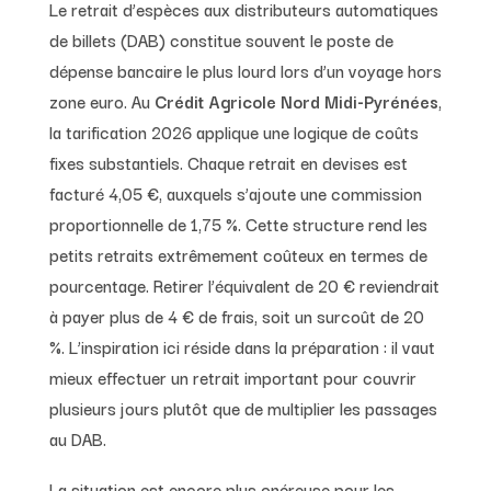
Le retrait d’espèces aux distributeurs automatiques
de billets (DAB) constitue souvent le poste de
dépense bancaire le plus lourd lors d’un voyage hors
zone euro. Au
Crédit Agricole Nord Midi-Pyrénées
,
la tarification 2026 applique une logique de coûts
fixes substantiels. Chaque retrait en devises est
facturé 4,05 €, auxquels s’ajoute une commission
proportionnelle de 1,75 %. Cette structure rend les
petits retraits extrêmement coûteux en termes de
pourcentage. Retirer l’équivalent de 20 € reviendrait
à payer plus de 4 € de frais, soit un surcoût de 20
%. L’inspiration ici réside dans la préparation : il vaut
mieux effectuer un retrait important pour couvrir
plusieurs jours plutôt que de multiplier les passages
au DAB.
La situation est encore plus onéreuse pour les