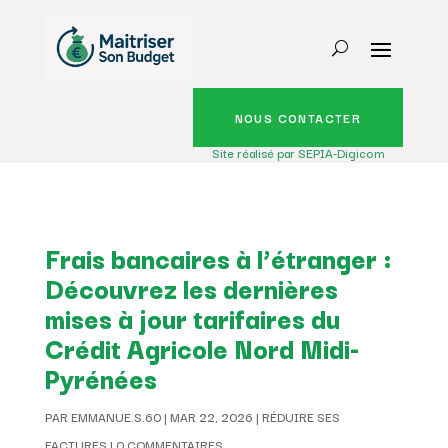
NOUS CONTACTER
Site réalisé par SEPIA-Digicom
Frais bancaires à l’étranger :
Découvrez les dernières
mises à jour tarifaires du
Crédit Agricole Nord Midi-
Pyrénées
PAR
EMMANUE.S.60
|
MAR 22, 2026
|
RÉDUIRE SES
FACTURES
|
0 COMMENTAIRES