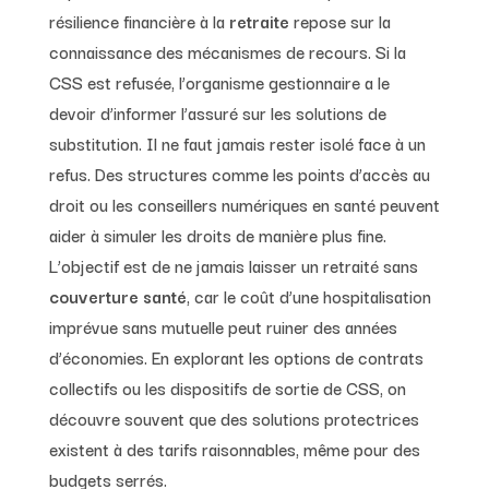
résilience financière à la
retraite
repose sur la
connaissance des mécanismes de recours. Si la
CSS est refusée, l’organisme gestionnaire a le
devoir d’informer l’assuré sur les solutions de
substitution. Il ne faut jamais rester isolé face à un
refus. Des structures comme les points d’accès au
droit ou les conseillers numériques en santé peuvent
aider à simuler les droits de manière plus fine.
L’objectif est de ne jamais laisser un retraité sans
couverture santé
, car le coût d’une hospitalisation
imprévue sans mutuelle peut ruiner des années
d’économies. En explorant les options de contrats
collectifs ou les dispositifs de sortie de CSS, on
découvre souvent que des solutions protectrices
existent à des tarifs raisonnables, même pour des
budgets serrés.