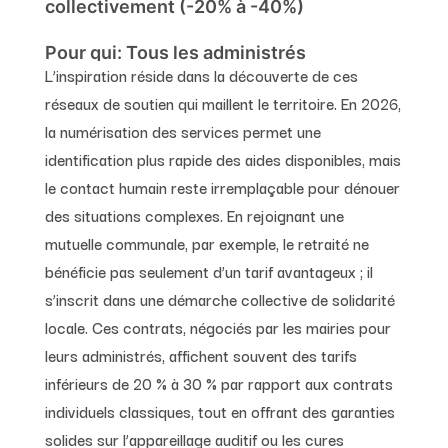
collectivement (-20% à -40%)
Pour qui:
Tous les administrés
L’inspiration réside dans la découverte de ces
En savoir plus
réseaux de soutien qui maillent le territoire. En 2026,
Aucun résultat trouvé pour votre
la numérisation des services permet une
recherche.
identification plus rapide des aides disponibles, mais
le contact humain reste irremplaçable pour dénouer
des situations complexes. En rejoignant une
mutuelle communale, par exemple, le retraité ne
bénéficie pas seulement d’un tarif avantageux ; il
s’inscrit dans une démarche collective de solidarité
locale. Ces contrats, négociés par les mairies pour
leurs administrés, affichent souvent des tarifs
inférieurs de 20 % à 30 % par rapport aux contrats
individuels classiques, tout en offrant des garanties
solides sur l’appareillage auditif ou les cures