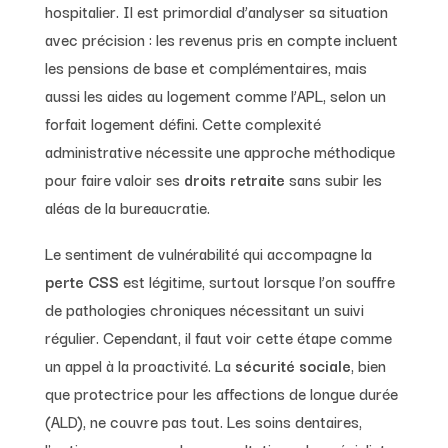
hospitalier. Il est primordial d’analyser sa situation
avec précision : les revenus pris en compte incluent
les pensions de base et complémentaires, mais
aussi les aides au logement comme l’APL, selon un
forfait logement défini. Cette complexité
administrative nécessite une approche méthodique
pour faire valoir ses
droits retraite
sans subir les
aléas de la bureaucratie.
Le sentiment de vulnérabilité qui accompagne la
perte CSS
est légitime, surtout lorsque l’on souffre
de pathologies chroniques nécessitant un suivi
régulier. Cependant, il faut voir cette étape comme
un appel à la proactivité. La
sécurité sociale
, bien
que protectrice pour les affections de longue durée
(ALD), ne couvre pas tout. Les soins dentaires,