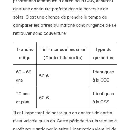
prestations identiques à celles de la CSS, assurant
ainsi une continuité parfaite dans le parcours de
soins. C’est une chance de prendre le temps de
comparer les offres du marché sans l’urgence de se
retrouver sans couverture.
Tranche
Tarif mensuel maximal
Type de
d’âge
(Contrat de sortie)
garanties
60 – 69
Identiques
50 €
ans
à la CSS
70 ans
Identiques
60 €
et plus
à la CSS
Il est important de noter que ce contrat de sortie
n’est valable qu’un an. Cette période doit être mise à
profit pour anticiper la suite. L’inspiration vient ici de