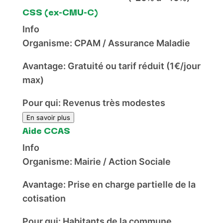
CSS (ex-CMU-C)
Info
Organisme:
CPAM / Assurance Maladie
Avantage:
Gratuité ou tarif réduit (1€/jour
max)
Pour qui:
Revenus très modestes
En savoir plus
Aide CCAS
Info
Organisme:
Mairie / Action Sociale
Avantage:
Prise en charge partielle de la
cotisation
Pour qui:
Habitants de la commune