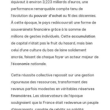
équivaut à environ 3,223 milliards d’euros, une
performance remarquable compte tenu de
l’évolution du
pouvoir d’achat
au fil des décennies.
À cette époque, le pays redécouvrait une forme de
souveraineté financière grâce à la somme de
millions de gestes individuels. Cette
accumulation
de capital n’était pas le fruit du hasard, mais bien
celui d’une culture du bas de laine solidement
ancrée, faisant de chaque foyer un acteur majeur de
l’
économie
nationale.
Cette réussite collective reposait sur une gestion
rigoureuse des ressources, transformant des
revenus parfois modestes en véritables
réserves
financières
. Les observateurs de l’époque
soulignaient que la France était redevenue un peuple
d’épargnants, capable de rebâtir sa solidité