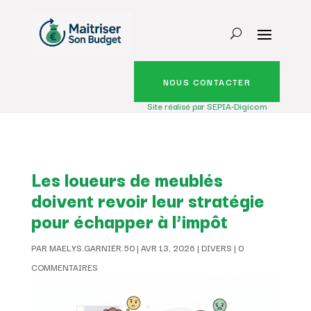
NOUS CONTACTER
Site réalisé par SEPIA-Digicom
Les loueurs de meublés
doivent revoir leur stratégie
pour échapper à l’impôt
PAR
MAELYS.GARNIER.50
|
AVR 13, 2026
|
DIVERS
|
0
COMMENTAIRES