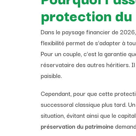
protection du
Dans le paysage financier de 2026, 
flexibilité permet de s’adapter à to
Pour un couple, c’est la garantie q
réservataire des autres héritiers. I
paisible.
Cependant, pour que cette protection
successoral classique plus tard.
situation, évitant ainsi que le capi
préservation du patrimoine
demande 