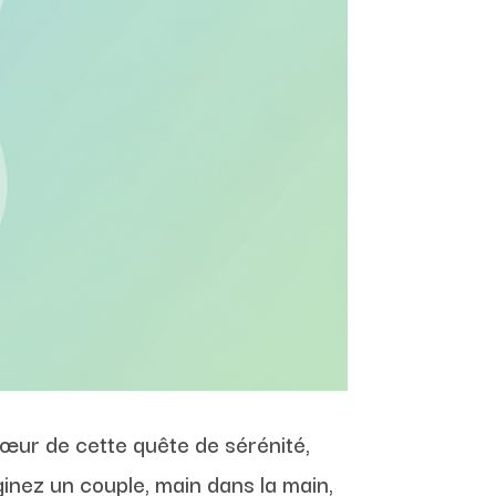
cœur de cette quête de sérénité,
inez un couple, main dans la main,