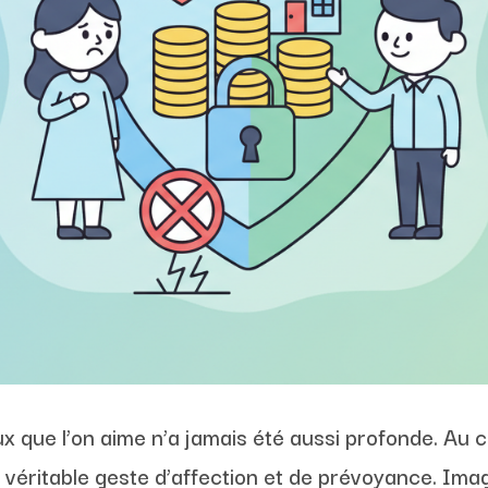
x que l’on aime n’a jamais été aussi profonde. Au 
éritable geste d’affection et de prévoyance. Imag