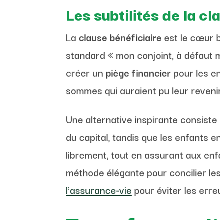
Les subtilités de la cl
La
clause bénéficiaire
est le cœur b
standard « mon conjoint, à défaut m
créer un
piège financier
pour les e
sommes qui auraient pu leur revenir
Une alternative inspirante consiste
du capital, tandis que les enfants 
librement, tout en assurant aux enf
méthode élégante pour concilier les 
l’assurance-vie
pour éviter les erre