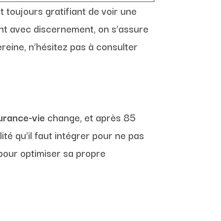
t toujours gratifiant de voir une
ant avec discernement, on s’assure
reine, n’hésitez pas à consulter
urance-vie
change, et après 85
té qu’il faut intégrer pour ne pas
 pour optimiser sa propre