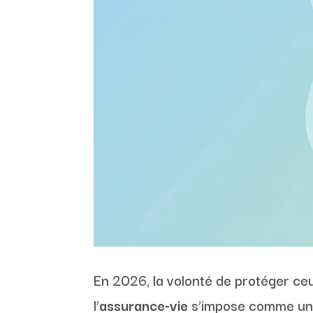
En 2026, la volonté de protéger ceu
l’
assurance-vie
s’impose comme un v