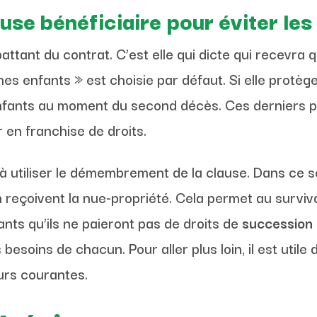
ause bénéficiaire pour éviter les
attant du contrat. C’est elle qui dicte qui recevra
es enfants » est choisie par défaut. Si elle protège
nfants au moment du second décès. Ces derniers p
 en franchise de droits.
 à utiliser le démembrement de la clause. Dans ce 
en reçoivent la nue-propriété. Cela permet au survi
ants qu’ils ne paieront pas de droits de
succession
besoins de chacun. Pour aller plus loin, il est utile
urs courantes.