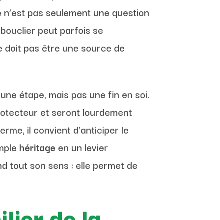
tre n’est pas seulement une question
bouclier peut parfois se
 doit pas être une source de
une étape, mais pas une fin en soi.
protecteur et seront lourdement
erme, il convient d’anticiper le
imple
héritage
en un levier
d tout son sens : elle permet de
lier de la