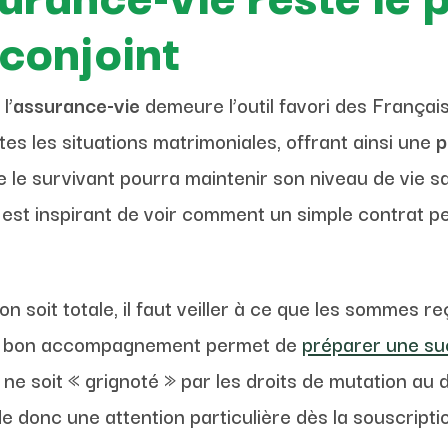
 conjoint
l’
assurance-vie
demeure l’outil favori des Français
utes les situations matrimoniales, offrant ainsi une
p
ue le survivant pourra maintenir son niveau de vie 
l est inspirant de voir comment un simple contrat pe
 soit totale, il faut veiller à ce que les sommes r
 Un bon accompagnement permet de
préparer une su
tal ne soit « grignoté » par les droits de mutation a
donc une attention particulière dès la souscripti