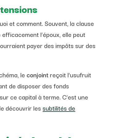
 tensions
 quoi et comment. Souvent, la clause
 efficacement l’époux, elle peut
ourraient payer des impôts sur des
schéma, le
conjoint
reçoit l’usufruit
vant de disposer des fonds
sur ce capital à terme. C’est une
 de découvrir les
subtilités de