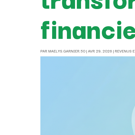
financi
PAR
MAELYS.GARNIER.50
|
AVR 29, 2026
|
REVENUS E