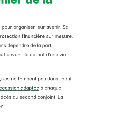
 pour organiser leur avenir. Sa
rotection financière
sur mesure.
sans dépendre de la part
ut devenir le garant d’une vie
eçues ne tombent pas dans l’actif
ccession adaptée
à chaque
u décès du second conjoint. La
on.