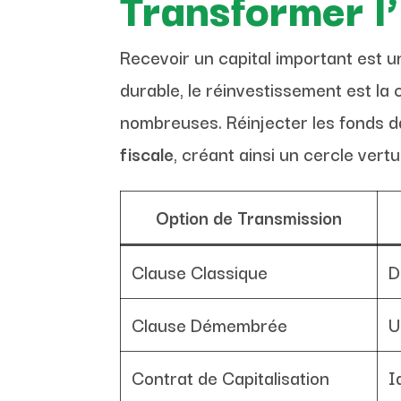
Transformer l
Recevoir un capital important est
durable, le réinvestissement est la
nombreuses. Réinjecter les fonds 
fiscale
, créant ainsi un cercle vert
Option de Transmission
Clause Classique
D
Clause Démembrée
U
Contrat de Capitalisation
I