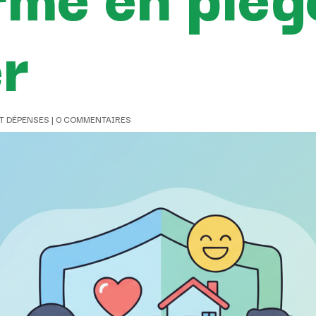
er
T DÉPENSES
|
0 COMMENTAIRES