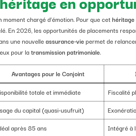
’héritage en opportu
 un moment chargé d’émotion. Pour que cet
héritage
 clé. En 2026, les opportunités de placements resp
dans une nouvelle
assurance-vie
permet de relancer
ueux pour la
transmission patrimoniale
.
Avantages pour le Conjoint
isponibilité totale et immédiate
Fiscalité 
sage du capital (quasi-usufruit)
Exonérati
déal après 85 ans
Intégré à 