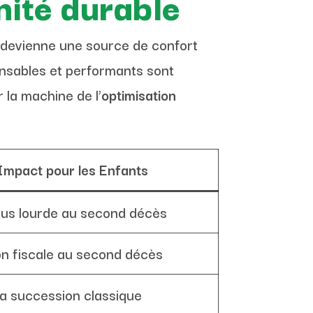
nité durable
devienne une source de confort
onsables et performants sont
 la machine de l’
optimisation
Impact pour les Enfants
plus lourde au second décès
on fiscale au second décès
la succession classique