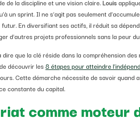
 de la discipline et une vision claire.
Louis
appliqu
u’à un sprint. Il ne s’agit pas seulement d’accum
 futur. En diversifiant ses actifs, il réduit sa dépe
isager d’autres projets professionnels sans la peur d
dire que la clé réside dans la compréhension des 
e de découvrir les
8 étapes pour atteindre l’indépen
cours. Cette démarche nécessite de savoir quand a
ce constante du capital.
riat comme moteur 