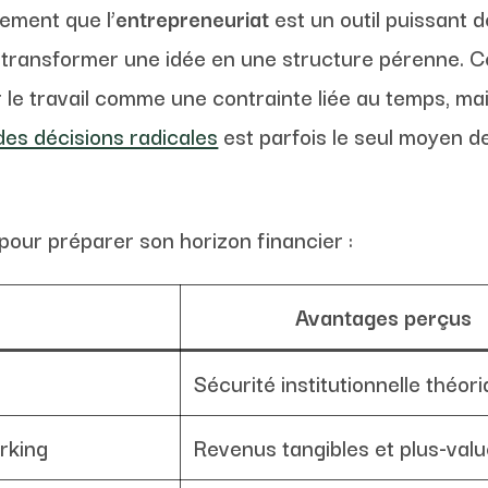
tement que l’
entrepreneuriat
est un outil puissant 
su transformer une idée en une structure pérenne. 
oir le travail comme une contrainte liée au temps,
des décisions radicales
est parfois le seul moyen de
pour préparer son horizon financier :
Avantages perçus
Sécurité institutionnelle théor
rking
Revenus tangibles et plus-valu