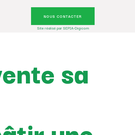
NOUS CONTACTER
Site réalisé par SEPIA-Digicom
vente sa
âtir une