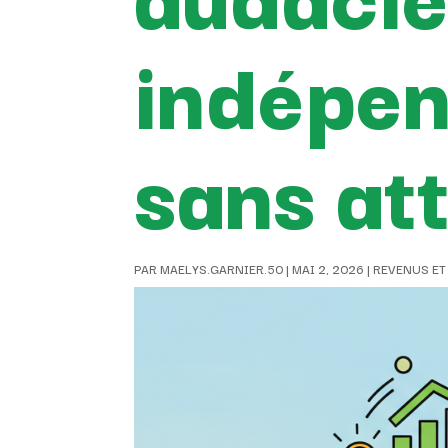
indépen
sans att
PAR
MAELYS.GARNIER.50
|
MAI 2, 2026
|
REVENUS ET