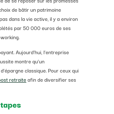
que de se reposer sur les promesses
choix de bâtir un patrimoine
s dans la vie active, il y a environ
omplétés par 50 000 euros de ses
oworking.
ayant. Aujourd’hui, l’entreprise
éussite montre qu’un
t d’épargne classique. Pour ceux qui
ost retraite
afin de diversifier ses
étapes