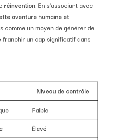
de
réinvention
. En s’associant avec
Cette aventure humaine et
 mais comme un moyen de générer de
 franchir un cap significatif dans
Niveau de contrôle
ique
Faible
e
Élevé