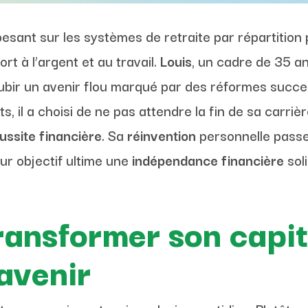
pesant sur les systèmes de retraite par répartitio
t à l’argent et au travail.
Louis
, un cadre de 35 a
ubir un avenir flou marqué par des réformes succes
, il a choisi de ne pas attendre la fin de sa carrièr
ussite financière
. Sa
réinvention
personnelle passe
our objectif ultime une
indépendance financière
sol
ransformer son capit
avenir