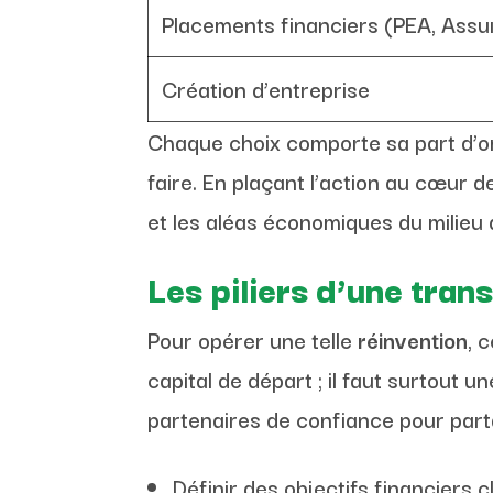
Placements financiers (PEA, Assu
Création d’entreprise
Chaque choix comporte sa part d’o
faire. En plaçant l’action au cœur 
et les aléas économiques du milieu
Les piliers d’une tran
Pour opérer une telle
réinvention
, 
capital de départ ; il faut surtout u
partenaires de confiance pour part
Définir des objectifs financiers c