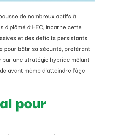
n pousse de nombreux actifs à
ns diplômé d’HEC, incarne cette
sives et des déficits persistants.
e pour bâtir sa sécurité, préférant
 par une stratégie hybride mêlant
ide avant même d’atteindre l’âge
al pour