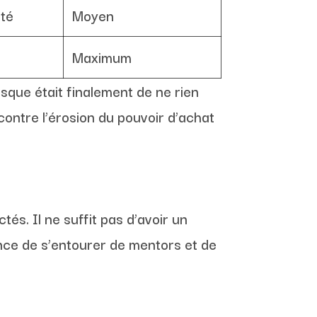
ité
Moyen
Maximum
risque était finalement de ne rien
r contre l’érosion du pouvoir d’achat
és. Il ne suffit pas d’avoir un
ance de s’entourer de mentors et de