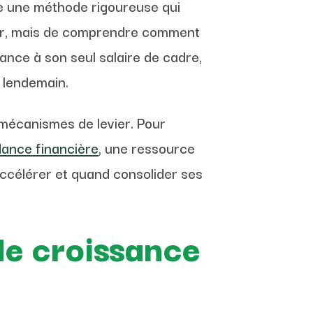
e une méthode rigoureuse qui
uler, mais de comprendre comment
ndance à son seul salaire de cadre,
u lendemain.
mécanismes de levier. Pour
dance financière
, une ressource
ccélérer et quand consolider ses
de croissance