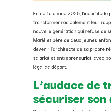
En cette année 2026, l’incertitude 
transformer radicalement leur rappor
nouvelle génération qui refuse de s
Marié et père de deux jeunes enfants
devenir l’architecte de sa propre
ré
salariat et
entrepreneuriat
, avec p
légal de départ.
L’audace de t
sécuriser son 