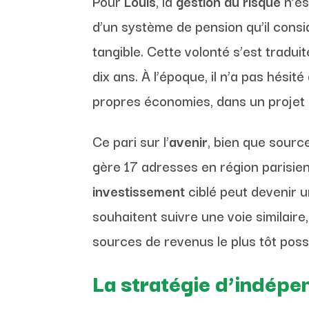
Pour
Louis
, la
gestion du risque
n’es
d’un système de pension qu’il consi
tangible. Cette volonté s’est tradui
dix ans. À l’époque, il n’a pas hés
propres économies, dans un projet 
Ce pari sur l’
avenir
, bien que sourc
gère 17 adresses en région parisien
investissement
ciblé peut devenir u
souhaitent suivre une voie similaire,
sources de revenus le plus tôt possi
La stratégie d’indépe