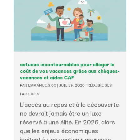
astuces incontournables pour alléger le
coût de vos vacances grâce aux chèques-
vacances et aides CAF
PAR
EMMANUE.S.60
|
JUIL 19, 2026
|
RÉDUIRE SES
FACTURES
L'accès au repos et à la découverte
ne devrait jamais être un luxe
réservé à une élite. En 2026, alors
que les enjeux économiques
incitent à une gestion rigoureuse