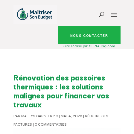
NOUS CONTACTER
Site réalisé par SEPIA-Digicom
Rénovation des passoires
thermiques : les solutions
malignes pour financer vos
travaux
PAR
MAELYS.GARNIER.50
|
MAI 4, 2026
|
RÉDUIRE SES
FACTURES
|
0 COMMENTAIRES