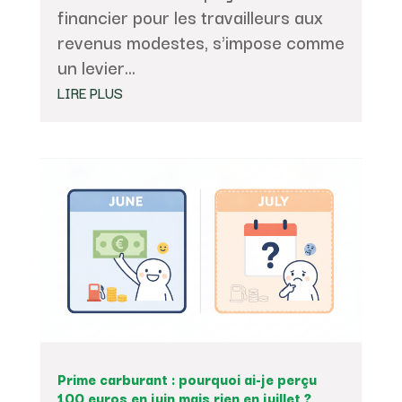
financier pour les travailleurs aux
revenus modestes, s'impose comme
un levier...
LIRE PLUS
Prime carburant : pourquoi ai-je perçu
100 euros en juin mais rien en juillet ?