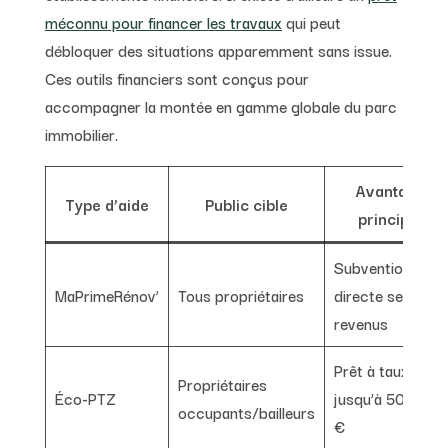
méconnu pour financer les travaux
qui peut
débloquer des situations apparemment sans issue.
Ces outils financiers sont conçus pour
accompagner la montée en gamme globale du parc
immobilier.
Avantage
Type d’aide
Public cible
principal
Subvention
MaPrimeRénov’
Tous propriétaires
directe selon
revenus
Prêt à taux zéro
Propriétaires
Éco-PTZ
jusqu’à 50 000
occupants/bailleurs
€