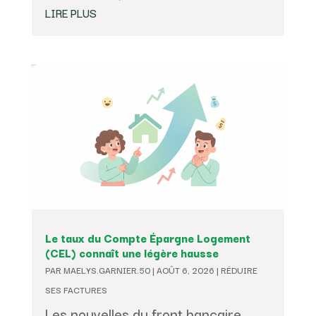
LIRE PLUS
Le taux du Compte Épargne Logement
(CEL) connaît une légère hausse
PAR
MAELYS.GARNIER.50
|
AOÛT 6, 2026
|
RÉDUIRE
SES FACTURES
Les nouvelles du front bancaire