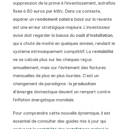
suppression de la prime à l’investissement, autrefois
fixée à 80 euros par kWc. Dans ce contexte,
espérer un
rendement solaire
basé sur la revente
est une erreur stratégique majeure. L’investisseur
avisé doit regarder la baisse du
coût d’installation
,
qui a chuté de moitié en quelques années, rendant le
système intrinsèquement compétitif. La
rentabilité
ne se calcule plus sur les chèques reçus
annuellement, mais sur l’évitement des factures
mensuelles de plus en plus lourdes. C’est un
changement de paradigme : la
production
d’énergie
domestique devient un rempart contre
l’inflation énergétique mondiale.
Pour comprendre cette nouvelle dynamique, il est
essentiel de consulter des guides mis à jour qui
analysent la
rentabilité des installations malgré la