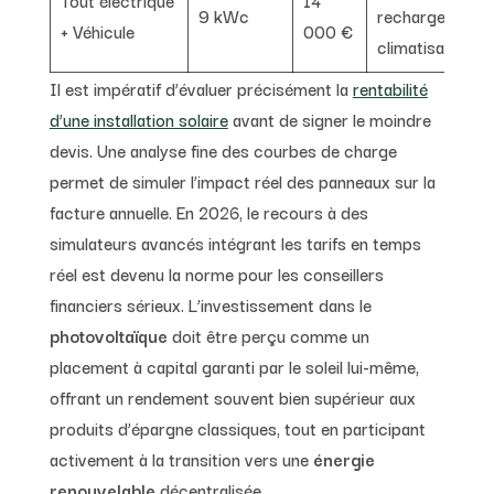
9 kWc
recharge,
+ Véhicule
000 €
climatisation
Il est impératif d’évaluer précisément la
rentabilité
d’une installation solaire
avant de signer le moindre
devis. Une analyse fine des courbes de charge
permet de simuler l’impact réel des panneaux sur la
facture annuelle. En 2026, le recours à des
simulateurs avancés intégrant les tarifs en temps
réel est devenu la norme pour les conseillers
financiers sérieux. L’investissement dans le
photovoltaïque
doit être perçu comme un
placement à capital garanti par le soleil lui-même,
offrant un rendement souvent bien supérieur aux
produits d’épargne classiques, tout en participant
activement à la transition vers une
énergie
renouvelable
décentralisée.