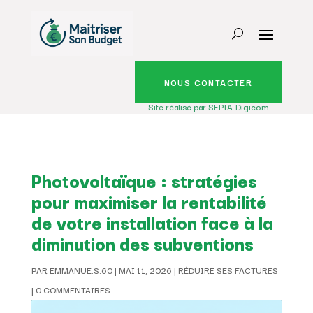
NOUS CONTACTER
Site réalisé par SEPIA-Digicom
Photovoltaïque : stratégies
pour maximiser la rentabilité
de votre installation face à la
diminution des subventions
PAR
EMMANUE.S.60
|
MAI 11, 2026
|
RÉDUIRE SES FACTURES
|
0 COMMENTAIRES