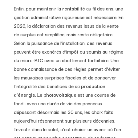
Enfin, pour maintenir la
rentabilité
au fil des ans, une
gestion administrative rigoureuse est nécessaire. En
2026, la déclaration des revenus issus de la vente
de surplus est simplifiée, mais reste obligatoire.
Selon la puissance de l’installation, ces revenus
peuvent être exonérés d’impôt ou soumis au régime
du micro-BIC avec un abattement forfaitaire. Une
bonne connaissance de ces règles permet d’éviter
les mauvaises surprises fiscales et de conserver
l’intégralité des bénéfices de sa
production
d’énergie
. Le
photovoltaïque
est une course de
fond : avec une durée de vie des panneaux
dépassant désormais les 30 ans, les choix faits
aujourd’hui résonneront sur plusieurs décennies.
Investir dans le soleil, c’est choisir un avenir où l’on
est acteur, et non plus spectateur, de sa facture