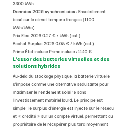
3300 kWh
Données 2026 synchronisées
: Ensoleillement
basé sur le climat tempéré français (1100
kWh/kWc).
Prix Elec 2026
0.27 € / kWh (est.)
Rachat Surplus 2026
0.08 € / kWh (est.)
Prime État incluse
Prime incluse : 1140 €
L’essor des batteries virtuelles et des
solutions hybrides
Au-delà du stockage physique, la batterie virtuelle
s’impose comme une alternative séduisante pour
maximiser le
rendement solaire
sans
l’investissement matériel lourd. Le principe est
simple : le surplus d’énergie est injecté sur le réseau
et « crédité » sur un compte virtuel, permettant au
propriétaire de le récupérer plus tard moyennant