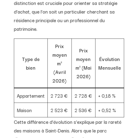
distinction est cruciale pour orienter sa stratégie
d’achat, que l’on soit un particulier cherchant sa
résidence principale ou un professionnel du
patrimoine.
Prix
Prix
moyen
Type de
moyen
Évolution
m²
bien
m² (Mai
Mensuelle
(Avril
2026)
2026)
Appartement
2 723 €
2 728 €
+ 0,18 %
Maison
2 523 €
2 536 €
+ 0,52 %
Cette différence d’évolution s’explique par la rareté
des maisons à Saint-Denis. Alors que le parc