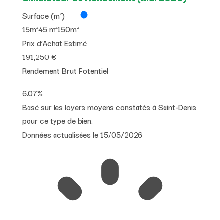
Surface (m²)
15m²
45 m²
150m²
Prix d’Achat Estimé
191,250 €
Rendement Brut Potentiel
6.07%
Basé sur les loyers moyens constatés à Saint-Denis
pour ce type de bien.
Données actualisées le 15/05/2026