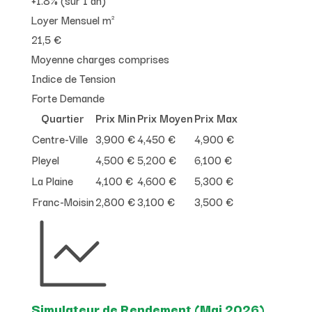
Loyer Mensuel m²
21,5 €
Moyenne charges comprises
Indice de Tension
Forte Demande
Quartier
Prix Min
Prix Moyen
Prix Max
Centre-Ville
3,900 €
4,450 €
4,900 €
Pleyel
4,500 €
5,200 €
6,100 €
La Plaine
4,100 €
4,600 €
5,300 €
Franc-Moisin
2,800 €
3,100 €
3,500 €
Simulateur de Rendement (Mai 2026)