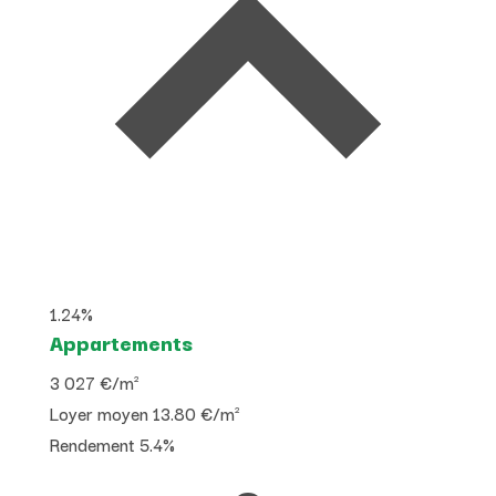
1.24%
Appartements
3 027 €
/m²
Loyer moyen
13.80 €/m²
Rendement
5.4%