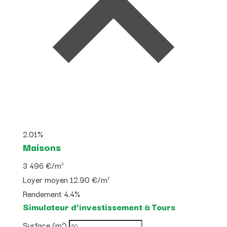
2.01%
Maisons
3 496 €
/m²
Loyer moyen
12.90 €/m²
Rendement
4.4%
Simulateur d’investissement à Tours
Surface (m²)