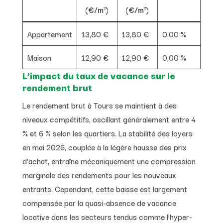
(€/m²)
(€/m²)
Appartement
13,80 €
13,80 €
0,00 %
Maison
12,90 €
12,90 €
0,00 %
L’impact du taux de vacance sur le
rendement brut
Le rendement brut à Tours se maintient à des
niveaux compétitifs, oscillant généralement entre 4
% et 6 % selon les quartiers. La stabilité des loyers
en mai 2026, couplée à la légère hausse des prix
d’achat, entraîne mécaniquement une compression
marginale des rendements pour les nouveaux
entrants. Cependant, cette baisse est largement
compensée par la quasi-absence de vacance
locative dans les secteurs tendus comme l’hyper-