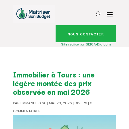
NOUS CONTACTER
Site réalisé par SEPIA-Digicom
Immobilier à Tours : une
légère montée des prix
observée en mai 2026
PAR
EMMANUE.S.60
|
MAI 28, 2026
|
DIVERS
|
0
COMMENTAIRES