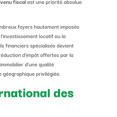
evenu fiscal
est une priorité absolue
e nombreux foyers hautement imposés
’investissement locatif ou la
ls financiers spécialisés devient
réduction d’impôt offertes par la
 immobilier d’une qualité
e géographique privilégiée.
rnational des