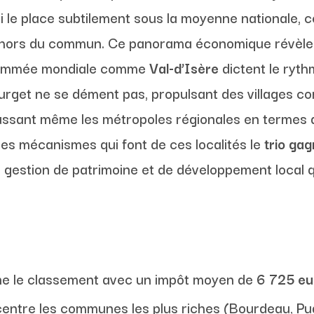
qui le place subtilement sous la moyenne nationale
 hors du commun. Ce panorama économique révèle u
renommée mondiale comme
Val-d’Isère
dictent le ryth
 Bourget ne se dément pas, propulsant des villages
sant même les métropoles régionales en termes d
les mécanismes qui font de ces localités le
trio ga
e gestion de patrimoine et de développement local 
e le classement avec un impôt moyen de
6 725 eu
centre les communes les plus riches (Bourdeau, P