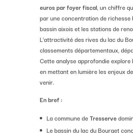
euros par foyer fiscal
, un chiffre 
par une concentration de richesse
bassin aixois et les stations de 
L’attractivité des rives du lac du
classements départementaux, dépas
Cette analyse approfondie explore 
en mettant en lumière les enjeux d
venir.
En bref :
La commune de
Tresserve
domin
Le bassin du lac du Bourget con