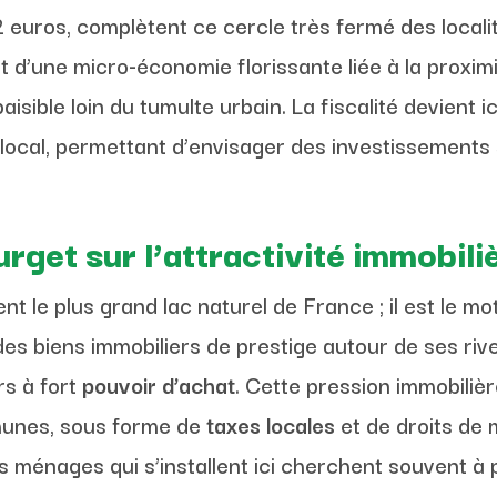
uros, complètent ce cercle très fermé des localité
t d’une micro-économie florissante liée à la proxim
isible loin du tumulte urbain. La fiscalité devient ic
u local, permettant d’envisager des investissements 
rget sur l’attractivité immobiliè
t le plus grand lac naturel de France ; il est le mo
 biens immobiliers de prestige autour de ses rives
rs à fort
pouvoir d’achat
. Cette pression immobiliè
munes, sous forme de
taxes locales
et de droits de 
es ménages qui s’installent ici cherchent souvent à 