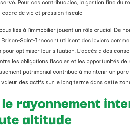
servé. Pour ces contribuables, la gestion fine du
r
e cadre de vie et pression fiscale.
iscaux liés à l’immobilier jouent un rôle crucial. D
Brison-Saint-Innocent utilisent des leviers comme l
pour optimiser leur situation. L’accès à des consei
tre les obligations fiscales et les opportunités de 
stissement patrimonial contribue à maintenir un parc
a valeur des actifs sur le long terme dans cette zon
 le rayonnement inte
ute altitude