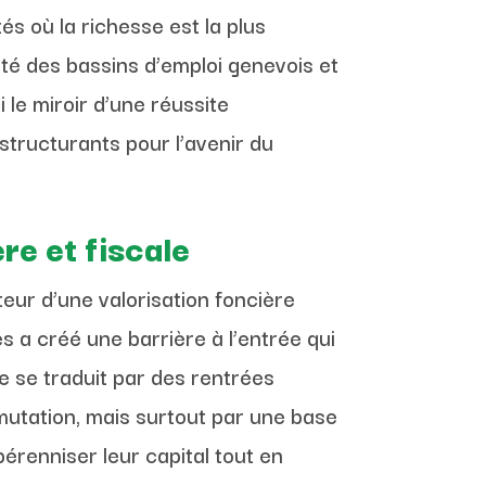
s où la richesse est la plus
ité des bassins d’emploi genevois et
i le miroir d’une réussite
structurants pour l’avenir du
re et fiscale
teur d’une valorisation foncière
 a créé une barrière à l’entrée qui
re se traduit par des rentrées
mutation, mais surtout par une base
pérenniser leur capital tout en