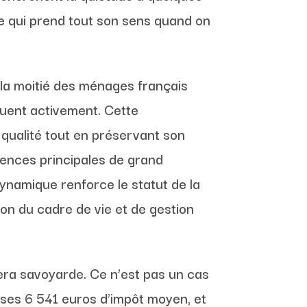
ue qui prend tout son sens quand on
e la moitié des ménages français
uent activement. Cette
 qualité tout en préservant son
ences principales de grand
ynamique renforce le statut de la
ion du cadre de vie et de gestion
iera savoyarde. Ce n’est pas un cas
c ses 6 541 euros d’impôt moyen, et