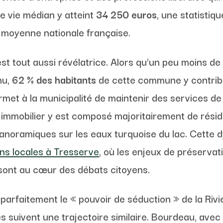
de vie médian y atteint
34 250 euros
, une statistiq
 moyenne nationale française.
est tout aussi révélatrice. Alors qu’un peu moins d
nu,
62 % des habitants
de cette commune y contrib
met à la municipalité de maintenir des services de
immobilier y est composé majoritairement de résid
anoramiques sur les eaux turquoise du lac. Cette d
ons locales à Tresserve
, où les enjeux de préservat
sont au cœur des débats citoyens.
 parfaitement le « pouvoir de séduction » de la Riv
s suivent une trajectoire similaire. Bourdeau, ave