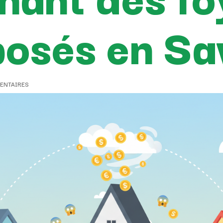
posés en Sa
ENTAIRES