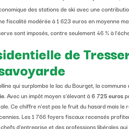
 économique des stations de ski avec une contribu
ne fiscalité modérée à 1 623 euros en moyenne mal
erve sont imposés, contre seulement 46 % à l’échel
sidentielle de Tress
é savoyarde
lline qui surplombe le lac du Bourget, la commune
ie
. Avec un impôt moyen s’élevant à
6 725 euros
pa
. Ce chiffre n’est pas le fruit du hasard mais le ré
écennies. Les 1 766 foyers fiscaux recensés profite
 chefs d’entreprise et des professions libérales qu