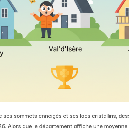
e ses sommets enneigés et ses lacs cristallins, de
26. Alors que le département affiche une moyenne 