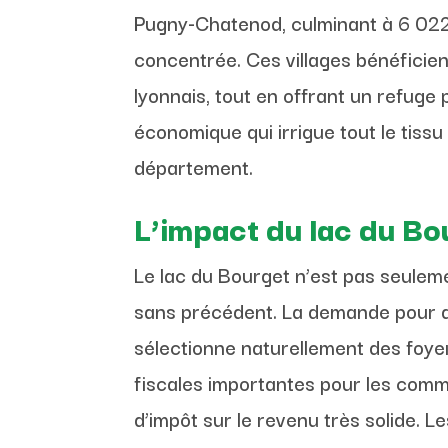
Pugny-Chatenod, culminant à 6 022 e
concentrée. Ces villages bénéficien
lyonnais, tout en offrant un refuge pa
économique qui irrigue tout le tiss
département.
L’impact du lac du Bou
Le lac du Bourget n’est pas seulemen
sans précédent. La demande pour des
sélectionne naturellement des foye
fiscales importantes pour les com
d’impôt sur le revenu très solide. L