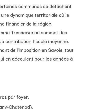
, certaines communes se détachent
ne dynamique territoriale où le
me financier de la région.
 comme
Tresserve
au sommet des
e contribution fiscale moyenne.
gnant
de l’imposition en Savoie, tout
qui en découlent pour les années à
ros
par foyer.
ugny-Chatenod).