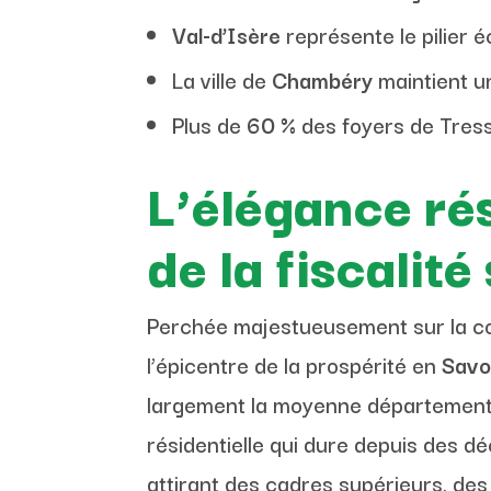
Val-d’Isère
représente le pilier
La ville de
Chambéry
maintient u
Plus de
60 %
des foyers de Tress
L’élégance ré
de la fiscalit
Perchée majestueusement sur la co
l’épicentre de la prospérité en
Savo
largement la moyenne départementale
résidentielle qui dure depuis des d
attirant des cadres supérieurs, des