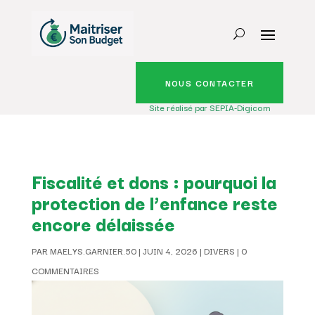
NOUS CONTACTER
Site réalisé par SEPIA-Digicom
Fiscalité et dons : pourquoi la
protection de l’enfance reste
encore délaissée
PAR
MAELYS.GARNIER.50
|
JUIN 4, 2026
|
DIVERS
|
0
COMMENTAIRES