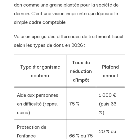
don comme une graine plantée pour la société de
demain. C’est une vision inspirante qui dépasse le
simple cadre comptable.
Voici un aperçu des différences de traitement fiscal
selon les types de dons en 2026 :
Taux de
Type d’organisme
Plafond
réduction
soutenu
annuel
d’impôt
Aide aux personnes
1 000 €
en difficulté (repas,
75 %
(puis 66
soins)
%)
Protection de
20 % du
l’enfance
66 % ou 75