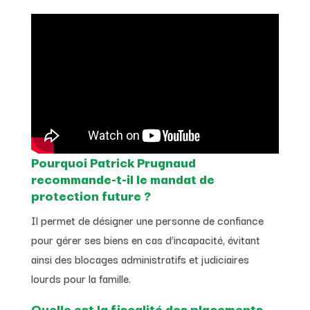
Pourquoi Patrick Prugnaud
recommande-t-il le mandat de
protection future ?
Il permet de désigner une personne de confiance
pour gérer ses biens en cas d’incapacité, évitant
ainsi des blocages administratifs et judiciaires
lourds pour la famille.
Quelle est la fiscalité des placements