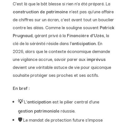
C’est là que le bât blesse si rien n’a été préparé. La
construction de patrimoine
n’est pas qu’une affaire
de chiffres sur un écran, c’est avant tout un bouclier
contre les aléas. Comme le souligne souvent
Patrick
Prugnaud
, gérant privé à la
Financière d’Uzès
, la
clé de la sérénité réside dans l’
anticipation
. En
2026, alors que le contexte économique demande
une vigilance accrue, savoir parer aux
imprévus
devient une véritable astuce de vie pour quiconque
souhaite protéger ses proches et ses actifs.
En bref :
💡 L’
anticipation
est le pilier central d’une
gestion patrimoniale
réussie.
🛡️ Le mandat de protection future s’impose