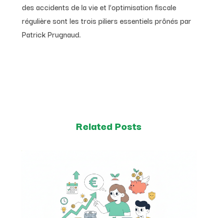
des accidents de la vie et l’optimisation fiscale
régulière sont les trois piliers essentiels prônés par
Patrick Prugnaud.
Related Posts