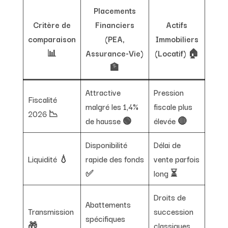
Placements
Critère de
Financiers
Actifs
comparaison
(PEA,
Immobiliers
📊
Assurance-Vie)
(Locatif) 🏠
🏦
Attractive
Pression
Fiscalité
malgré les 1,4%
fiscale plus
2026 📉
de hausse 🟢
élevée 🔴
Disponibilité
Délai de
Liquidité 💧
rapide des fonds
vente parfois
✅
long ⏳
Droits de
Abattements
Transmission
succession
spécifiques
🎁
classiques