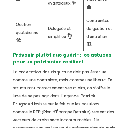
avantageux ✨
💼
Contraintes
Gestion
Déléguée et
de gestion et
quotidienne
simplifiée 👌
d’entretien
🛠️
🏗️
Prévenir plutôt que guérir : les astuces
pour un patrimoine résilient
La
prévention des risques
ne doit pas être vue
comme une contrainte, mais comme une liberté. En
structurant correctement ses avoirs, on s’offre le
luxe de ne pas agir dans l’urgence.
Patrick
Prugnaud
insiste sur le fait que les solutions
comme le PER (Plan d’Épargne Retraite) restent des
vecteurs de croissance incontournables. Ils
permettent non seulement de préparer demain, mais