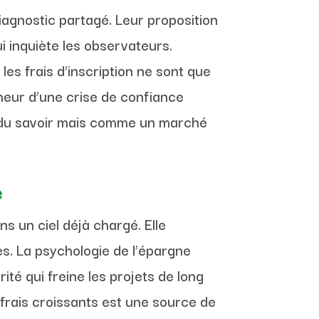
iagnostic partagé. Leur proposition
i inquiète les observateurs.
 les frais d’inscription ne sont que
heur d’une crise de confiance
re du savoir mais comme un marché
e
s un ciel déjà chargé. Elle
es. La psychologie de l’épargne
té qui freine les projets de long
frais croissants est une source de