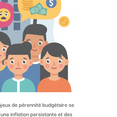
njeux de pérennité budgétaire se
ne inflation persistante et des