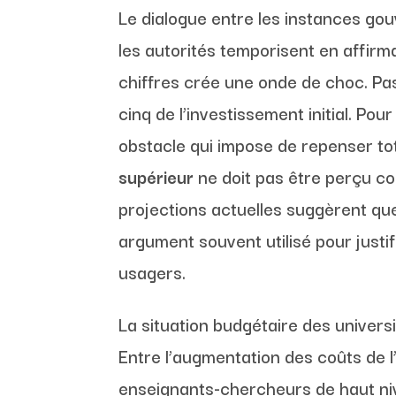
Le dialogue entre les instances go
les autorités temporisent en affirm
chiffres crée une onde de choc. Pa
cinq de l’investissement initial. Po
obstacle qui impose de repenser to
supérieur
ne doit pas être perçu c
projections actuelles suggèrent que
argument souvent utilisé pour justi
usagers.
La situation budgétaire des univers
Entre l’augmentation des coûts de l
enseignants-chercheurs de haut nive