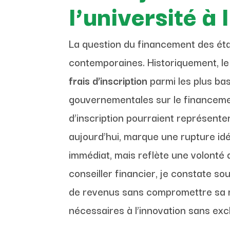
l’université à
La question du financement des éta
contemporaines. Historiquement, le
frais d’inscription
parmi les plus ba
gouvernementales sur le financeme
d’inscription pourraient représent
aujourd’hui, marque une rupture id
immédiat, mais reflète une volonté 
conseiller financier, je constate s
de revenus sans compromettre sa mis
nécessaires à l’innovation sans exc