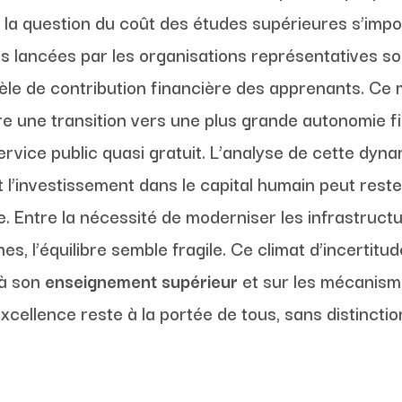
s, la question du coût des études supérieures s’im
s lancées par les organisations représentatives so
le de contribution financière des apprenants. Ce m
re une transition vers une plus grande autonomie f
service public quasi gratuit. L’analyse de cette dy
’investissement dans le capital humain peut rest
e. Entre la nécessité de moderniser les infrastructu
s, l’équilibre semble fragile. Ce climat d’incertitud
 à son
enseignement supérieur
et sur les mécanisme
cellence reste à la portée de tous, sans distinction