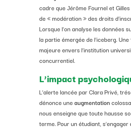
cadre que Jérôme Fournel et Gilles 
de « modération » des droits d’insc
Lorsque l’on analyse les données s
la partie émergée de l’iceberg. Une 
majeure envers l’institution unive
concurrentiel.
L’impact psychologique
L’alerte lancée par Clara Privé, tré
dénonce une
augmentation
colossal
nous enseigne que toute hausse soud
terme. Pour un étudiant, s’engager 