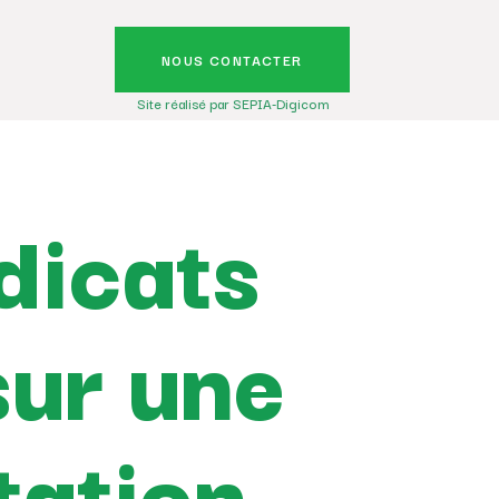
NOUS CONTACTER
Site réalisé par SEPIA-Digicom
ndicats
sur une
tation