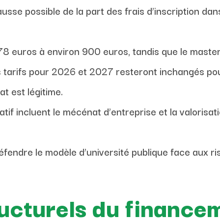
usse possible de la part des frais d’inscription dan
78 euros à environ 900 euros, tandis que le master
 tarifs pour 2026 et 2027 resteront inchangés po
t est légitime.
tif incluent le mécénat d’entreprise et la valorisat
éfendre le modèle d’université publique face aux r
ructurels du finance