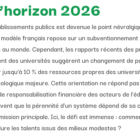
 l’horizon 2026
blissements publics est devenue le point névralgiq
 modèle français repose sur un subventionnement m
s au monde. Cependant, les rapports récents des p
nt des universités suggèrent un changement de par
er jusqu’à 10 % des ressources propres des univers
éologique majeure. Cette orientation ne répond pa
de responsabilisation financière des acteurs de l’
ouvent que la pérennité d’un système dépend de sa c
sion principale. Ici, le défi est immense : commen
lure les talents issus des milieux modestes ?