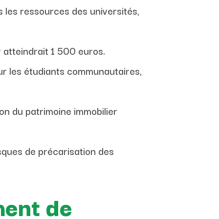
s les ressources des universités,
 atteindrait 1 500 euros.
ur les étudiants communautaires,
ion du patrimoine immobilier
isques de précarisation des
ment de