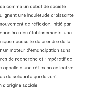
pose comme un débat de société
ulignent une inquiétude croissante
ouvement de réflexion, initié par
inancière des établissements, une
namique nécessite de prendre de la
er un moteur d’émancipation sans
res de recherche et l’impératif de
e appelle à une réflexion collective
s de solidarité qui doivent
 d’origine sociale.