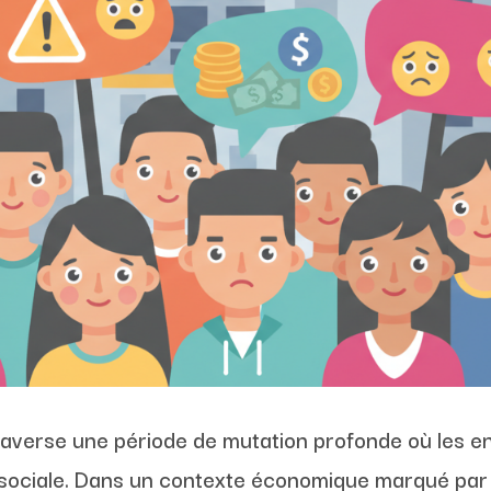
traverse une période de mutation profonde où les e
 sociale. Dans un contexte économique marqué par u