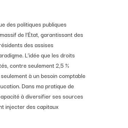
ue des politiques publiques
assif de l’État, garantissant des
résidents des assises
adigme. L’idée que les droits
ités, contre seulement 2,5 %
s seulement à un besoin comptable
éducation. Dans ma pratique de
apacité à diversifier ses sources
t injecter des capitaux