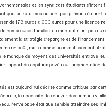
uvernementales et les
syndicats étudiants
s’intensi
ant que les réformes ne sont pas prévues à court t
sser de 178 euros à 900 euros pour une licence re
ur de nombreuses familles, ce montant n’est pas qu’u
talement la stratégie d’épargne et de financement 
omme un coût, mais comme un investissement straté
 le manque de moyens des universités entrave leur 
fier l’apport de capitaux privés ou l’augmentation d
ités est aujourd’hui décrite comme critique par cer
’énergie, la nécessité de rénover des campus vieilli
au, l’enveloppe étatique semble atteindre ses limi