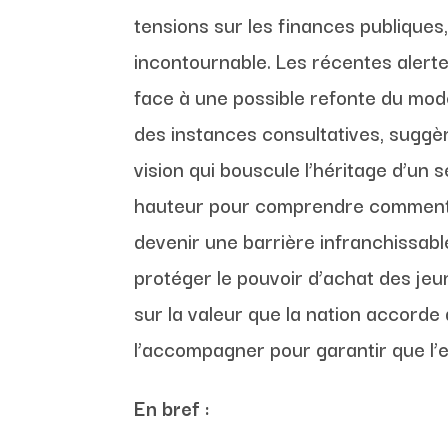
tensions sur les finances publique
incontournable. Les récentes alerte
face à une possible refonte du modè
des instances consultatives, suggè
vision qui bouscule l’héritage d’un 
hauteur pour comprendre comment l
devenir une barrière infranchissabl
protéger le pouvoir d’achat des jeune
sur la valeur que la nation accorde
l’accompagner pour garantir que l’ex
En bref :