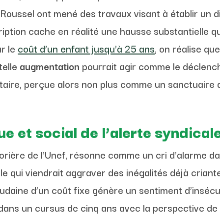
Roussel ont mené des travaux visant à établir un d
ription cache en réalité une hausse substantielle qu
ur le
coût d’un enfant jusqu’à 25 ans
, on réalise que
telle
augmentation
pourrait agir comme le déclenc
rsitaire, perçue alors non plus comme un sanctuai
 et social de l’alerte syndical
sorière de l’Unef, résonne comme un cri d’alarme dan
e qui viendrait aggraver des inégalités déjà criant
aine d’un coût fixe génère un sentiment d’insécuri
dans un cursus de cinq ans avec la perspective de 