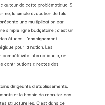
fie autour de cette problématique. Si
erme, la simple évocation de tels
présente une multiplication par
ne simple ligne budgétaire ; c’est un
des études. L’
enseignement
gique pour la nation. Les
compétitivité internationale, un
es contributions directes des
tains dirigeants d’établissements.
ssants et le besoin de recruter des
tes structurelles. C’est dans ce