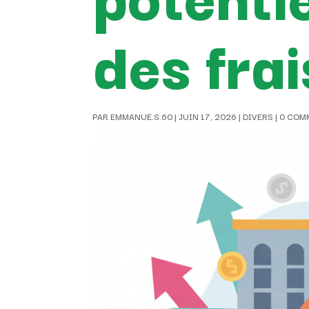
des frai
PAR
EMMANUE.S.60
|
JUIN 17, 2026
|
DIVERS
|
0 COM