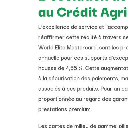
au Crédit Agr
L’excellence de service et l’accom
réaffirmer cette réalité à travers se
World Elite Mastercard, sont les pr
annuelle pour ces supports d’excep
hausse de 4,55 %. Cette augmentatio
à la sécurisation des paiements, ma
associés à ces produits. Pour un 
proportionnée au regard des garanti
prestations premium.
Les cartes de milieu de gamme, pili