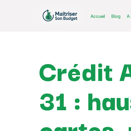
Accueil
Blog
A
Crédit 
31 : hau
cartes, 