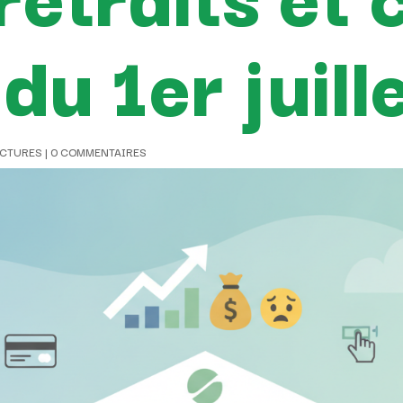
 du 1er juill
ACTURES
|
0 COMMENTAIRES