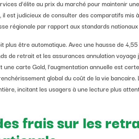
rvices d’élite au prix du marché pour maintenir une
, il est judicieux de consulter des comparatifs mis
isse régionale par rapport aux standards nationau
it plus être automatique. Avec une hausse de 4,55 
nds de retrait et les assurances annulation voyage j
ant une carte Gold, l’augmentation annuelle est ce
n renchérissement global du coût de la vie bancaire.
tière, incitant les usagers à une lecture plus atten
s frais sur les retrai
nationale