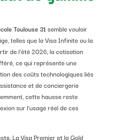
icole Toulouse 31
semble vouloir
e, telles que la Visa Infinite ou la
ir de l’été 2026, la cotisation
fféré, ce qui représente une
tion des coûts technologiques liés
assistance et de conciergerie
uemment, cette hausse reste
exion sur l’usage réel de ces
ste. La Visa Premier et la Gold