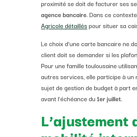
proximité se doit de facturer ses se
agence bancaire
. Dans ce contexte
Agricole détaillés
pour situer sa ca
Le choix d’une carte bancaire ne do
client doit se demander si les plafo
Pour une famille toulousaine utilis
autres services, elle participe à u
sujet de gestion de budget à part en
avant l’échéance du
1er juillet
.
L’ajustement de
mobilité inter