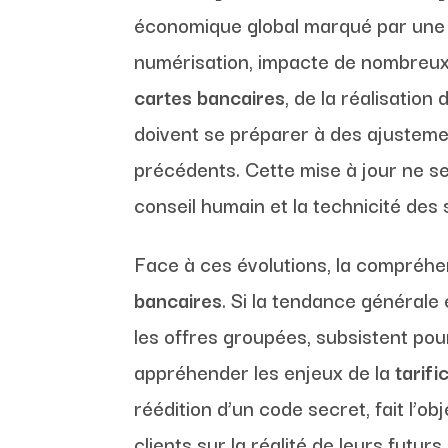
économique global marqué par une r
numérisation, impacte de nombreux 
cartes bancaires
, de la réalisation
doivent se préparer à des ajustemen
précédents. Cette mise à jour ne se 
conseil humain et la technicité de
Face à ces évolutions, la compréhe
bancaires
. Si la tendance générale 
les offres groupées, subsistent pou
appréhender les enjeux de la
tarifi
réédition d’un code secret, fait l’ob
clients sur la réalité de leurs futu