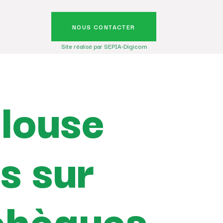
NOUS CONTACTER
Site réalisé par SEPIA-Digicom
ulouse
is sur
 chèques