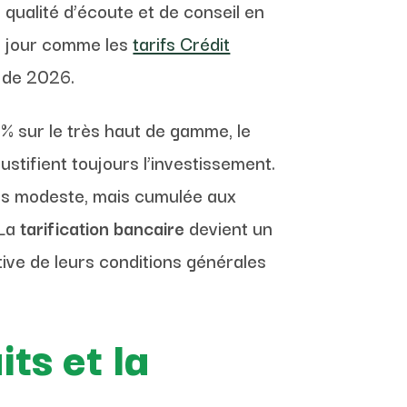
 qualité d’écoute et de conseil en
 à jour comme les
tarifs Crédit
x de 2026.
% sur le très haut de gamme, le
ustifient toujours l’investissement.
rtes modeste, mais cumulée aux
 La
tarification bancaire
devient un
tive de leurs conditions générales
ts et la