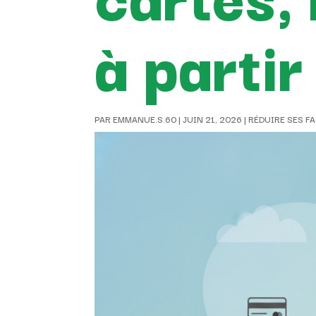
à partir
PAR
EMMANUE.S.60
|
JUIN 21, 2026
|
RÉDUIRE SES F