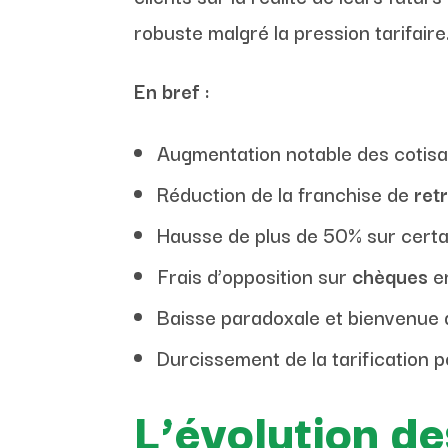
robuste malgré la pression tarifaire
En bref :
Augmentation notable des cotisati
Réduction de la franchise de
retr
Hausse de plus de 50% sur certai
Frais d’opposition sur
chèques
en
Baisse paradoxale et bienvenue d
Durcissement de la tarification
L’évolution d