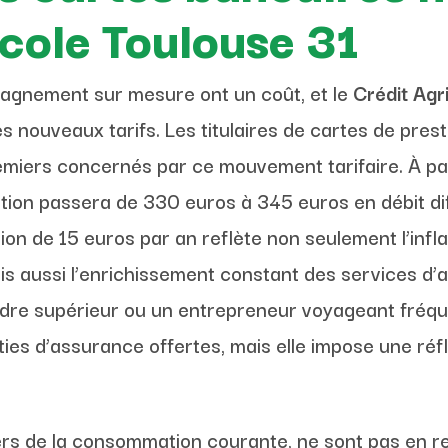
icole Toulouse 31
pagnement sur mesure ont un coût, et le
Crédit Agr
s nouveaux tarifs. Les titulaires de cartes de prestig
emiers concernés par ce mouvement tarifaire. À part
tion passera de 330 euros à 345 euros en débit di
n de 15 euros par an reflète non seulement l’infla
is aussi l’enrichissement constant des services d’
cadre supérieur ou un entrepreneur voyageant fréq
es d’assurance offertes, mais elle impose une réfl
ers de la consommation courante, ne sont pas en re