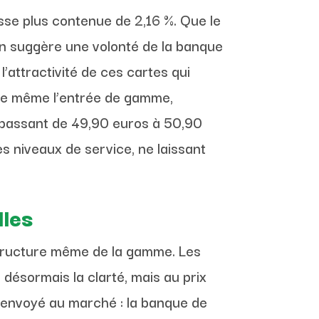
sse plus contenue de 2,16 %. Que le
ion suggère une volonté de la banque
l’attractivité de ces cartes qui
 que même l’entrée de gamme,
, passant de 49,90 euros à 50,90
s niveaux de service, ne laissant
lles
 structure même de la gamme. Les
e désormais la clarté, mais au prix
t envoyé au marché : la banque de