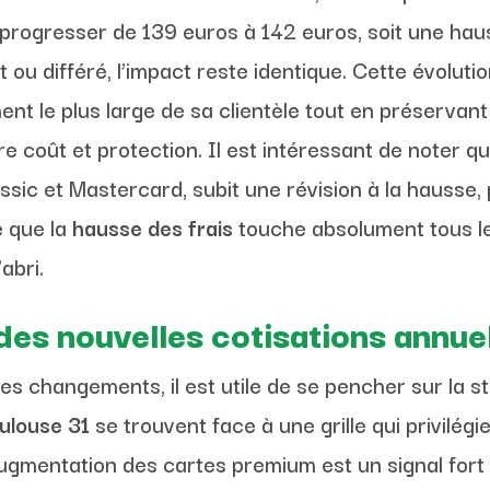
 progresser de 139 euros à 142 euros, soit une hau
t ou différé, l’impact reste identique. Cette évolut
ent le plus large de sa clientèle tout en préservant 
re coût et protection. Il est intéressant de noter
ssic et Mastercard, subit une révision à la hausse
e que la
hausse des frais
touche absolument tous le
abri.
es nouvelles cotisations annue
ces changements, il est utile de se pencher sur la
oulouse 31
se trouvent face à une grille qui privilégi
’augmentation des cartes premium est un signal for