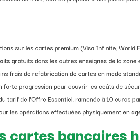
.
ons sur les cartes premium (Visa Infinite, World E
aits
gratuits dans les autres enseignes de la zone 
ns frais de refabrication de cartes en mode stand
 forte progression pour couvrir les coûts de sécur
u tarif de l’Offre Essentiel, ramenée à 10 euros pa
 pour les opérations effectuées physiquement en
ag
es cartes bancaires