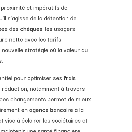
proximité et impératifs de
il s’agisse de la détention de
isée des
chèques
, les usagers
re nette avec les tarifs
 nouvelle stratégie où la valeur du
s.
ntiel pour optimiser ses
frais
e réduction, notamment à travers
e de ces changements permet de mieux
virement en
agence bancaire
à la
t vise à éclairer les sociétaires et
r maintenir une santé financière