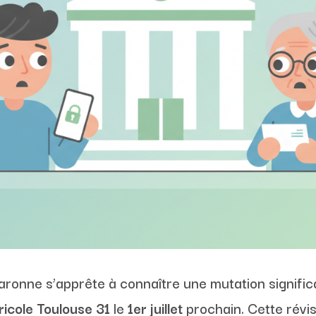
onne s’apprête à connaître une mutation significat
ricole Toulouse 31
le
1er juillet
prochain. Cette révis