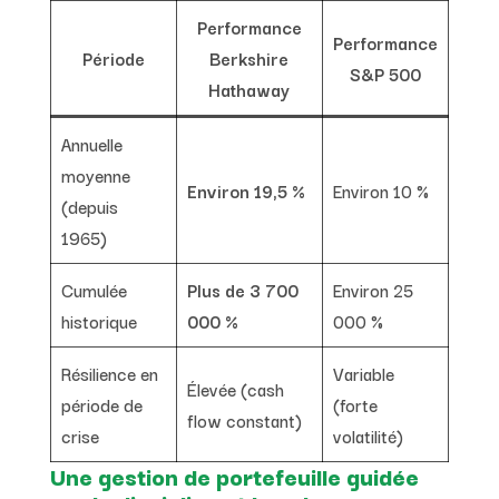
Performance
Performance
Période
Berkshire
S&P 500
Hathaway
Annuelle
moyenne
Environ 19,5 %
Environ 10 %
(depuis
1965)
Cumulée
Plus de 3 700
Environ 25
historique
000 %
000 %
Résilience en
Variable
Élevée (cash
période de
(forte
flow constant)
crise
volatilité)
Une gestion de portefeuille guidée