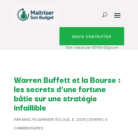
NOUS CONTACTER
Site réalisé par SEPIA-Digicom
Warren Buffett et la Bourse :
les secrets d’une fortune
bâtie sur une stratégie
infaillible
PAR
MAELYS.GARNIER.50
|
JUIL 6, 2026
|
DIVERS
|
0
COMMENTAIRES