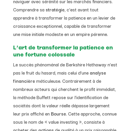
naviguer avec sérénité sur les marchés financiers.
Comprendre sa
stratégie
, c’est avant tout
apprendre à transformer la patience en un levier de
croissance exceptionnel, capable de transformer
une mise initiale modeste en un empire pérenne.
L’art de transformer la patience en
une fortune colossale
Le succès phénoménal de Berkshire Hathaway n’est
pas le fruit du hasard, mais celui d’une
analyse
financière
méticuleuse. Contrairement à de
nombreux acteurs qui cherchent le profit immédiat,
la méthode Buffett repose sur l’identification de
sociétés dont la valeur réelle dépasse largement
leur prix affiché en
Bourse
. Cette approche, connue
sous le nom de « value investing », consiste à
acheter des
actions
de qualité à un prix raisonnable