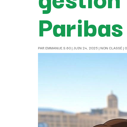
Paribas
PAR
EMMANUE.S.60
|
JUIN 24, 2025
|
NON CLASSÉ
|