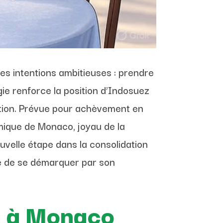
es intentions ambitieuses : prendre
ie renforce la position d’Indosuez
ation. Prévue pour achèvement en
namique de Monaco, joyau de la
uvelle étape dans la consolidation
ue de se démarquer par son
ne à Monaco