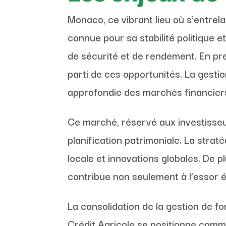
Monaco, ce vibrant lieu où s’entrela
connue pour sa stabilité politique e
de sécurité et de rendement. En pren
parti de ces opportunités. La gesti
approfondie des marchés financiers,
Ce marché, réservé aux investisseur
planification patrimoniale. La stra
locale et innovations globales. De 
contribue non seulement à l’essor é
La consolidation de la gestion de f
Crédit Agricole se positionne comm