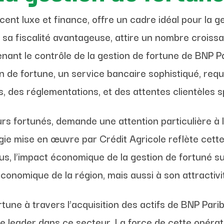
cent luxe et finance, offre un cadre idéal pour la g
t sa fiscalité avantageuse, attire un nombre croiss
ant le contrôle de la gestion de fortune de BNP Pari
on de fortune, un service bancaire sophistiqué, re
 des réglementations, et des attentes clientèles s
s fortunés, demande une attention particulière à la
tégie mise en œuvre par Crédit Agricole reflète cet
plus, l’impact économique de la gestion de fortuné s
conomique de la région, mais aussi à son attractivit
ortune à travers l’acquisition des actifs de BNP P
e leader dans ce secteur. La force de cette opérat