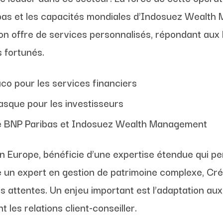
bas et les capacités mondiales d’Indosuez Wealth
son offre de services personnalisés, répondant aux 
s fortunés.
co pour les services financiers
gasque pour les investisseurs
de BNP Paribas et Indosuez Wealth Management
en Europe, bénéficie d’une expertise étendue qui p
 un expert en gestion de patrimoine complexe, Cr
s attentes. Un enjeu important est l’adaptation aux
t les relations client-conseiller.