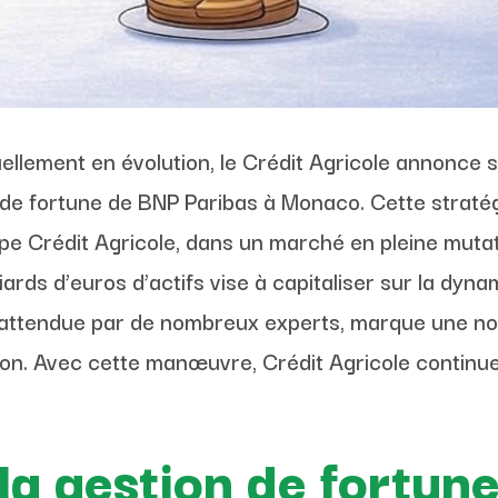
llement en évolution, le Crédit Agricole annonce s
n de fortune de BNP Paribas à Monaco. Cette stratég
pe Crédit Agricole, dans un marché en pleine mut
iards d’euros d’actifs vise à capitaliser sur la dy
n, attendue par de nombreux experts, marque une no
ion. Avec cette manœuvre, Crédit Agricole contin
 la gestion de fortu