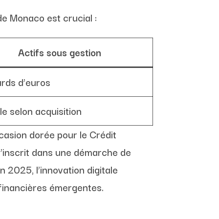
e Monaco est crucial :
Actifs sous gestion
iards d’euros
le selon acquisition
asion dorée pour le Crédit
 s’inscrit dans une démarche de
 2025, l’innovation digitale
 financières émergentes.