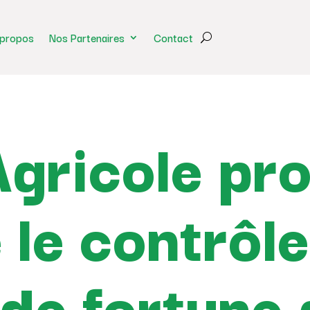
 propos
Nos Partenaires
Contact
Agricole pro
le contrôle
 de fortune