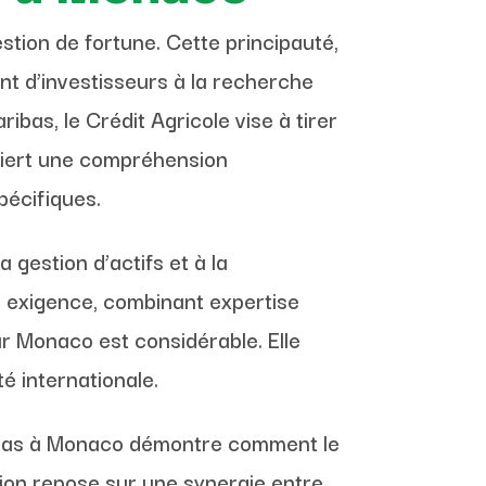
estion de fortune. Cette principauté,
ant d’investisseurs à la recherche
bas, le Crédit Agricole vise à tirer
quiert une compréhension
pécifiques.
 gestion d’actifs et à la
te exigence, combinant expertise
ur Monaco est considérable. Elle
é internationale.
aribas à Monaco démontre comment le
ion repose sur une synergie entre