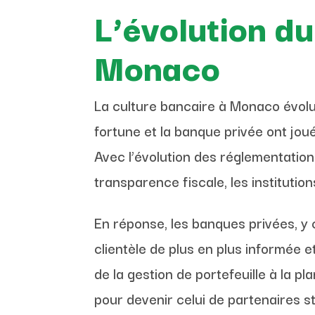
L’évolution d
Monaco
La culture bancaire à Monaco évol
fortune et la banque privée ont jou
Avec l’évolution des réglementatio
transparence fiscale, les institutio
En réponse, les banques privées, y 
clientèle de plus en plus informée e
de la gestion de portefeuille à la p
pour devenir celui de partenaires st