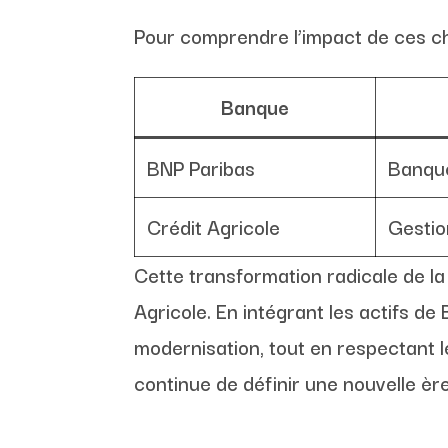
Pour comprendre l’impact de ces c
Banque
BNP Paribas
Banque
Crédit Agricole
Gestio
Cette transformation radicale de 
Agricole. En intégrant les actifs d
modernisation, tout en respectant l
continue de définir une nouvelle èr