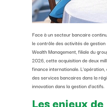
Face à un secteur bancaire continue
le contrôle des activités de gestio
Wealth Management, filiale du grou
2026, cette acquisition de deux mill
finance internationale. L’opératio
des services bancaires dans la rég
innovation dans la gestion d’actifs.
Les enjeux de