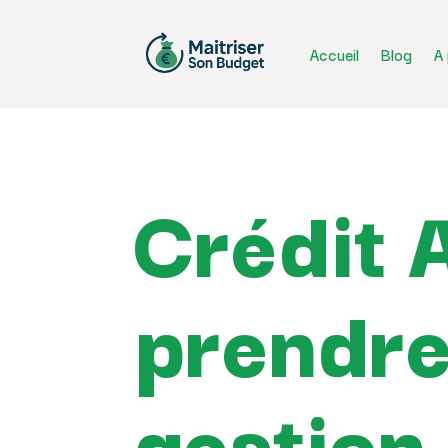
Accueil
Blog
A
Crédit 
prendre 
gestion