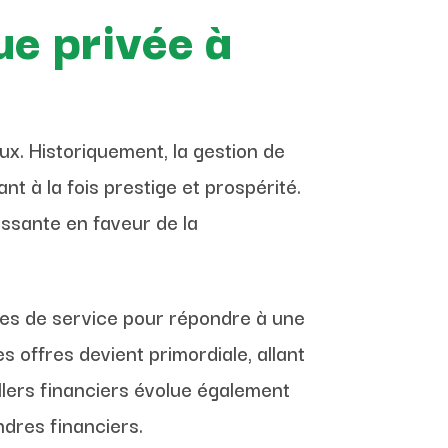
ue privée à
. Historiquement, la gestion de
t à la fois prestige et prospérité.
issante en faveur de la
gies de service pour répondre à une
s offres devient primordiale, allant
illers financiers évolue également
ndres financiers.