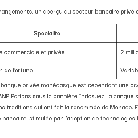
hangements, un aperçu du secteur bancaire privé d
Spécialité
 commerciale et privée
2 mill
n de fortune
Variab
la banque privée monégasque est cependant une occ
e BNP Paribas sous la bannière Indosuez, la banque
es traditions qui ont fait la renommée de Monaco. En
e bancaire, stimulée par l’adoption de technologies