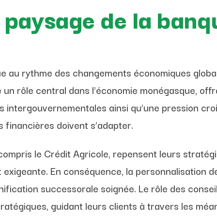
u paysage de la banq
ue au rythme des changements économiques globaux
é un rôle central dans l’économie monégasque, offran
ns intergouvernementales ainsi qu’une pression cro
ns financières doivent s’adapter.
compris le Crédit Agricole, repensent leurs straté
t exigeante. En conséquence, la personnalisation de
lanification successorale soignée. Le rôle des conse
ratégiques, guidant leurs clients à travers les méa