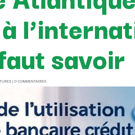
 l’internat
 faut savoir
CTURES
|
0 COMMENTAIRES