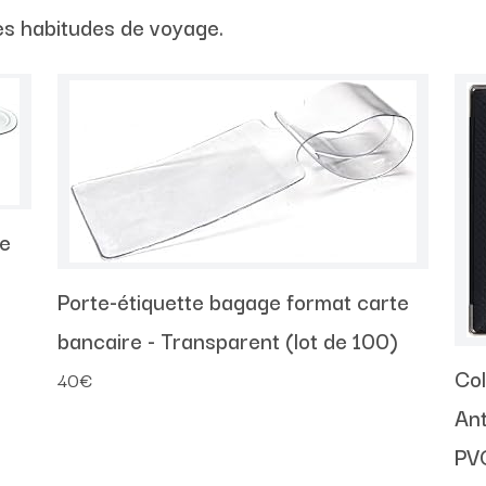
es habitudes de voyage.
te
Porte-étiquette bagage format carte
bancaire - Transparent (lot de 100)
Col
40€
Ant
PV