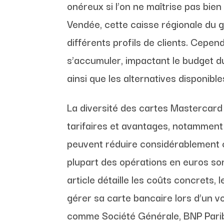
onéreux si l’on ne maîtrise pas bie
Vendée, cette caisse régionale du 
différents profils de clients. Cepen
s’accumuler, impactant le budget d
ainsi que les alternatives disponibl
La diversité des cartes Mastercard
tarifaires et avantages, notamment
peuvent réduire considérablement c
plupart des opérations en euros so
article détaille les coûts concrets, 
gérer sa carte bancaire lors d’un 
comme Société Générale, BNP Parib