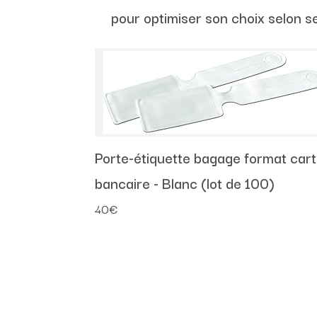
pour optimiser son choix selon s
Porte-étiquette bagage format car
bancaire - Blanc (lot de 100)
40€