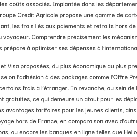
n les coûts associés. Implantée dans les département
groupe Crédit Agricole propose une gamme de cart
dant, les frais liés aux paiements et retraits hors 
u voyageur. Comprendre précisément les mécanismes
es prépare à optimiser ses dépenses à l’internationa
 et Visa proposées, du plus économique au plus pr
 selon l’adhésion à des packages comme l’Offre Pr
ertains frais à l’étranger. En revanche, au sein d
nt gratuites, ce qui demeure un atout pour les dép
les avantages tarifaires pour les jeunes clients, ain
voyage hors de France, en comparaison avec d’aut
as, ou encore les banques en ligne telles que Hel