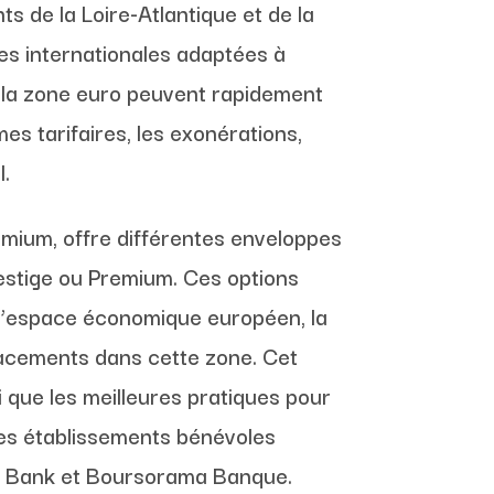
s de la Loire-Atlantique et de la
es internationales adaptées à
de la zone euro peuvent rapidement
 tarifaires, les exonérations,
l.
emium, offre différentes enveloppes
estige ou Premium. Ces options
e l’espace économique européen, la
lacements dans cette zone. Cet
si que les meilleures pratiques pour
res établissements bénévoles
lo Bank et Boursorama Banque.