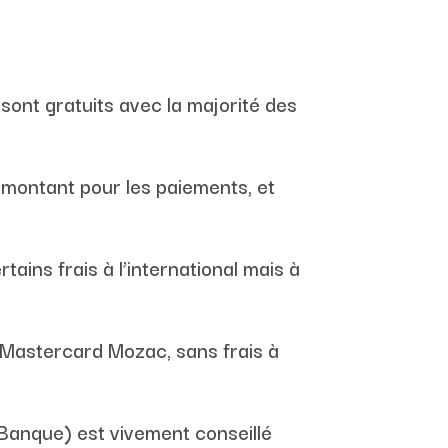
sont gratuits avec la majorité des
 montant pour les paiements, et
ins frais à l’international mais à
e Mastercard Mozac, sans frais à
anque) est vivement conseillé