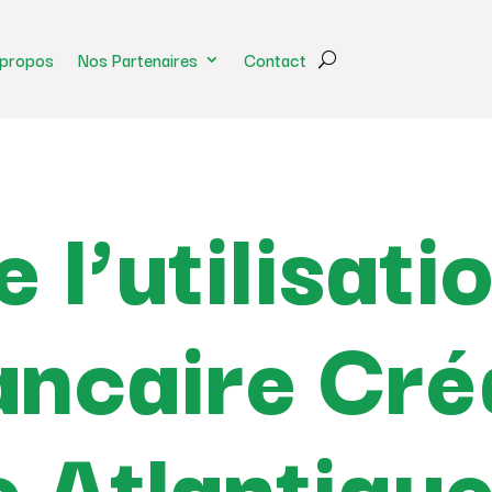
 propos
Nos Partenaires
Contact
 l’utilisati
ancaire Cré
e Atlantiqu