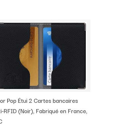
or Pop Étui 2 Cartes bancaires
i-RFID (Noir), Fabriqué en France,
C