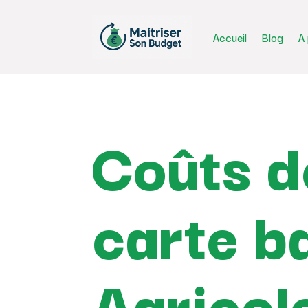
Accueil
Blog
A
Coûts de
carte b
Agricol