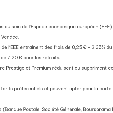
os au sein de l’Espace économique européen (EEE) 
e Vendée.
 de l’EEE entraînent des frais de 0,25 € + 2,35% du
e 7,20 € pour les retraits.
e Prestige et Premium réduisent ou suppriment certa
 tarifs préférentiels et peuvent opter pour la cart
 (Banque Postale, Société Générale, Boursorama B