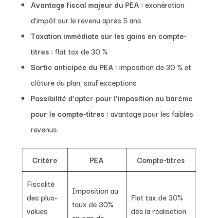
Avantage fiscal majeur du PEA :
exonération
d’impôt sur le revenu après 5 ans
Taxation immédiate sur les gains en compte-
titres :
flat tax de 30 %
Sortie anticipée du PEA :
imposition de 30 % et
clôture du plan, sauf exceptions
Possibilité d’opter pour l’imposition au barème
pour le compte-titres :
avantage pour les faibles
revenus
Critère
PEA
Compte-titres
Fiscalité
Imposition au
des plus-
Flat tax de 30%
taux de 30%
values
dès la réalisation
en cas de