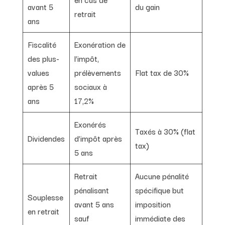
avant 5
du gain
retrait
ans
Fiscalité
Exonération de
des plus-
l’impôt,
values
prélèvements
Flat tax de 30%
après 5
sociaux à
ans
17,2%
Exonérés
Taxés à 30% (flat
Dividendes
d’impôt après
tax)
5 ans
Retrait
Aucune pénalité
pénalisant
spécifique but
Souplesse
avant 5 ans
imposition
en retrait
sauf
immédiate des