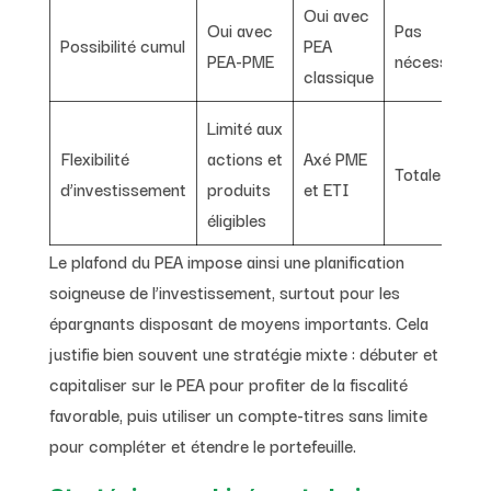
Oui avec
Oui avec
Pas
Possibilité cumul
PEA
PEA-PME
nécessaire
classique
Limité aux
Flexibilité
actions et
Axé PME
Totale
d’investissement
produits
et ETI
éligibles
Le plafond du PEA impose ainsi une planification
soigneuse de l’investissement, surtout pour les
épargnants disposant de moyens importants. Cela
justifie bien souvent une stratégie mixte : débuter et
capitaliser sur le PEA pour profiter de la fiscalité
favorable, puis utiliser un compte-titres sans limite
pour compléter et étendre le portefeuille.