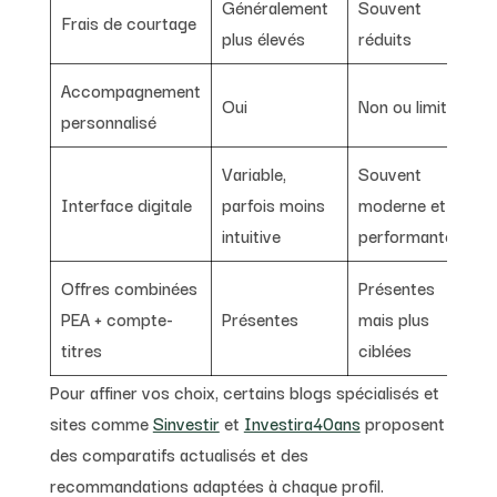
Généralement
Souvent
Frais de courtage
plus élevés
réduits
Accompagnement
Oui
Non ou limité
personnalisé
Variable,
Souvent
Interface digitale
parfois moins
moderne et
intuitive
performante
Offres combinées
Présentes
PEA + compte-
Présentes
mais plus
titres
ciblées
Pour affiner vos choix, certains blogs spécialisés et
sites comme
Sinvestir
et
Investira40ans
proposent
des comparatifs actualisés et des
recommandations adaptées à chaque profil.