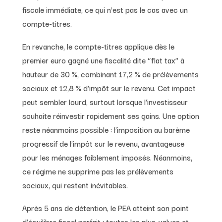
fiscale immédiate, ce qui n’est pas le cas avec un
compte-titres.
En revanche, le compte-titres applique dès le
premier euro gagné une fiscalité dite “flat tax” à
hauteur de 30 %, combinant 17,2 % de prélèvements
sociaux et 12,8 % d’impôt sur le revenu. Cet impact
peut sembler lourd, surtout lorsque l’investisseur
souhaite réinvestir rapidement ses gains. Une option
reste néanmoins possible : l’imposition au barème
progressif de l’impôt sur le revenu, avantageuse
pour les ménages faiblement imposés. Néanmoins,
ce régime ne supprime pas les prélèvements
sociaux, qui restent inévitables.
Après 5 ans de détention, le PEA atteint son point
d’équilibre fiscal parfait : toutes les plus-values et