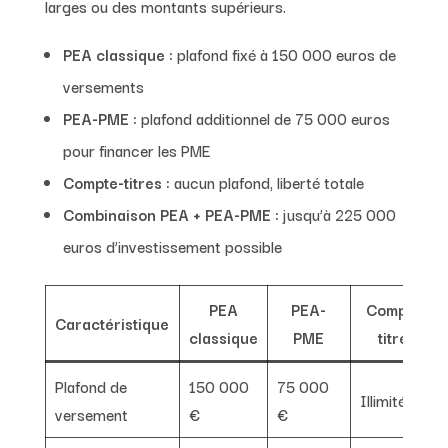
larges ou des montants supérieurs.
PEA classique :
plafond fixé à 150 000 euros de
versements
PEA-PME :
plafond additionnel de 75 000 euros
pour financer les PME
Compte-titres :
aucun plafond, liberté totale
Combinaison PEA + PEA-PME :
jusqu’à 225 000
euros d’investissement possible
PEA
PEA-
Compte-
Caractéristique
classique
PME
titres
Plafond de
150 000
75 000
Illimité
versement
€
€