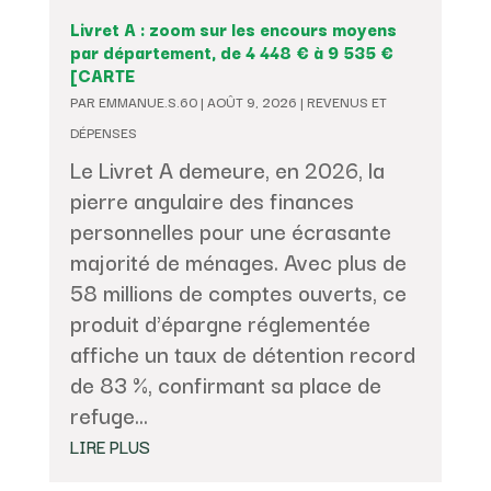
Livret A : zoom sur les encours moyens
par département, de 4 448 € à 9 535 €
[CARTE
PAR
EMMANUE.S.60
|
AOÛT 9, 2026
|
REVENUS ET
DÉPENSES
Le Livret A demeure, en 2026, la
pierre angulaire des finances
personnelles pour une écrasante
majorité de ménages. Avec plus de
58 millions de comptes ouverts, ce
produit d'épargne réglementée
affiche un taux de détention record
de 83 %, confirmant sa place de
refuge...
LIRE PLUS