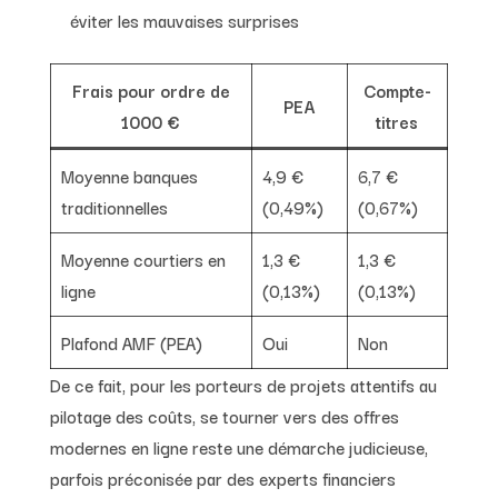
éviter les mauvaises surprises
Frais pour ordre de
Compte-
PEA
1000 €
titres
Moyenne banques
4,9 €
6,7 €
traditionnelles
(0,49%)
(0,67%)
Moyenne courtiers en
1,3 €
1,3 €
ligne
(0,13%)
(0,13%)
Plafond AMF (PEA)
Oui
Non
De ce fait, pour les porteurs de projets attentifs au
pilotage des coûts, se tourner vers des offres
modernes en ligne reste une démarche judicieuse,
parfois préconisée par des experts financiers