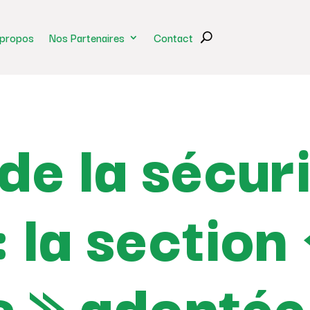
 propos
Nos Partenaires
Contact
de la sécur
: la section
s » adoptée