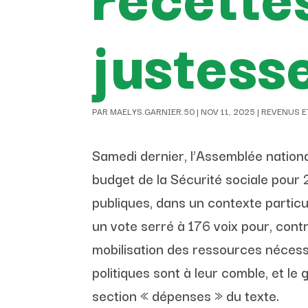
justess
PAR
MAELYS.GARNIER.50
|
NOV 11, 2025
|
REVENUS E
Samedi dernier, l’Assemblée nationa
budget de la Sécurité sociale pour 
publiques, dans un contexte partic
un vote serré à 176 voix pour, contr
mobilisation des ressources nécessa
politiques sont à leur comble, et l
section « dépenses » du texte.