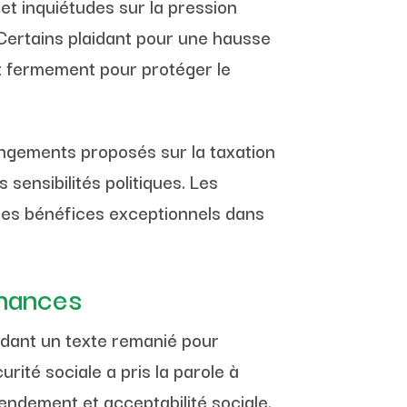
 et inquiétudes sur la pression
Certains plaidant pour une hausse
nt fermement pour protéger le
angements proposés sur la taxation
ensibilités politiques. Les
des bénéfices exceptionnels dans
inances
ndant un texte remanié pour
urité sociale a pris la parole à
rendement et acceptabilité sociale.