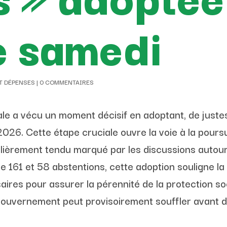
e samedi
T DÉPENSES
|
0 COMMENTAIRES
le a vécu un moment décisif en adoptant, de justes
2026. Cette étape cruciale ouvre la voie à la pours
ulièrement tendu marqué par les discussions autour
e 161 et 58 abstentions, cette adoption souligne la 
ires pour assurer la pérennité de la protection so
e gouvernement peut provisoirement souffler avant 