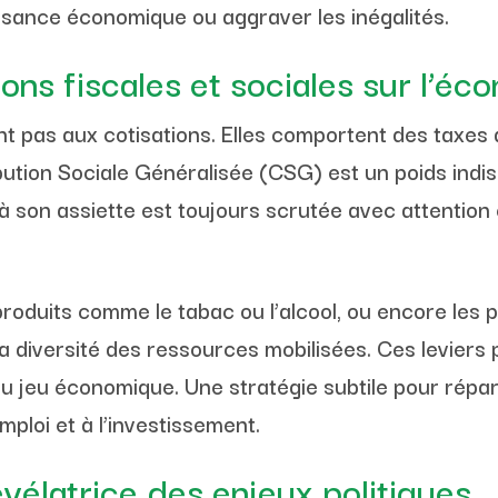
oissance économique ou aggraver les inégalités.
ons fiscales et sociales sur l’éc
nt pas aux cotisations. Elles comportent des taxes
ibution Sociale Généralisée (CSG) est un poids ind
à son assiette est toujours scrutée avec attention 
produits comme le tabac ou l’alcool, ou encore les
la diversité des ressources mobilisées. Ces leviers
 jeu économique. Une stratégie subtile pour réparti
mploi et à l’investissement.
vélatrice des enjeux politiques