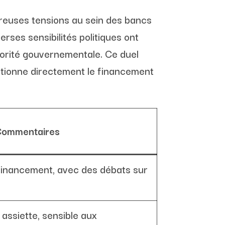
breuses tensions au sein des bancs
erses sensibilités politiques ont
ajorité gouvernementale. Ce duel
ditionne directement le financement
Commentaires
 financement, avec des débats sur
 assiette, sensible aux