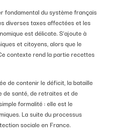
lier fondamental du système français
les diverses taxes affectées et les
onomique est délicate. S’ajoute à
iques et citoyens, alors que le
Ce contexte rend la partie recettes
de contenir le déficit, la bataille
 de santé, de retraites et de
mple formalité : elle est le
nomiques. La suite du processus
tection sociale en France.