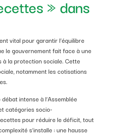
recettes » dans
 vital pour garantir l’équilibre
que le gouvernement fait face à une
à la protection sociale. Cette
ociale, notamment les cotisations
es.
e débat intense à l’Assemblée
et catégories socio-
ettes pour réduire le déficit, tout
omplexité s’installe : une hausse