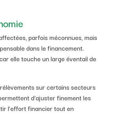
onomie
 affectées, parfois méconnues, mais
ispensable dans le financement.
car elle touche un large éventail de
 prélèvements sur certains secteurs
 permettent d’ajuster finement les
r l’effort financier tout en