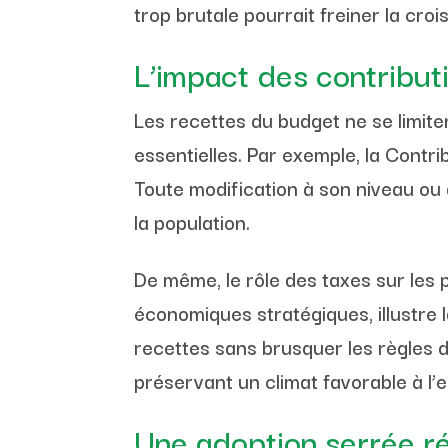
trop brutale pourrait freiner la cr
L’impact des contributi
Les recettes du budget ne se limite
essentielles. Par exemple, la Contr
Toute modification à son niveau ou 
la population.
De même, le rôle des taxes sur les 
économiques stratégiques, illustre 
recettes sans brusquer les règles du
préservant un climat favorable à l’e
Une adoption serrée ré