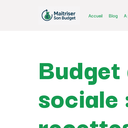
Accueil
Blog
A
Budget 
sociale 
recette