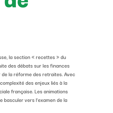
se, la section « recettes » du
uite des débats sur les finances
 de la réforme des retraites. Avec
complexité des enjeux liés à la
ciale française. Les animations
de basculer vers l’examen de la