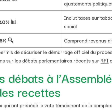
ajustements politique
Inclut taxes sur tabac
10%
📊
social
5%
🔍
Comprend revenus div
 permis de sécuriser le démarrage officiel du proce
ons sur les débats parlementaires récents sur
RFI
o
 débats à l’Assemblée
des recettes
x qui ont précédé le vote témoignent de la complex