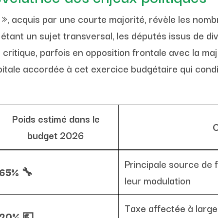
 », acquis par une courte majorité, révèle les nom
étant un sujet transversal, les députés issus de div
critique, parfois en opposition frontale avec la m
apitale accordée à cet exercice budgétaire qui con
Poids estimé dans le
budget 2026
Principale source de
65%
🔧
leur modulation
Taxe affectée à large
20%
💶