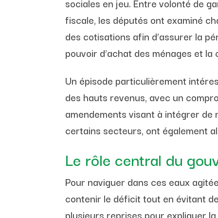
sociales en jeu. Entre volonté de ga
fiscale, les députés ont examiné c
des cotisations afin d’assurer la p
pouvoir d’achat des ménages et la c
Un épisode particulièrement intére
des hauts revenus, avec un compromi
amendements visant à intégrer de 
certains secteurs, ont également al
Le rôle central du gou
Pour naviguer dans ces eaux agitée
contenir le déficit tout en évitant d
plusieurs reprises pour expliquer la