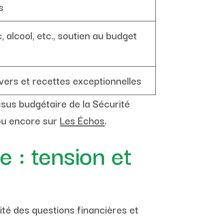
s
, alcool, etc., soutien au budget
ers et recettes exceptionnelles
ssus budgétaire de la Sécurité
u encore sur
Les Échos
.
 : tension et
ité des questions financières et