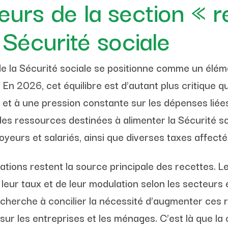
eurs de la section « 
 Sécurité sociale
e la Sécurité sociale se positionne comme un élément
 En 2026, cet équilibre est d’autant plus critique 
 à une pression constante sur les dépenses liées 
des ressources destinées à alimenter la Sécurité s
oyeurs et salariés, ainsi que diverses taxes affecté
ations restent la source principale des recettes. L
leur taux et de leur modulation selon les secteurs 
herche à concilier la nécessité d’augmenter ces rec
ur les entreprises et les ménages. C’est là que la c