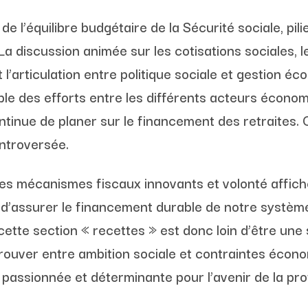
de l’équilibre budgétaire de la Sécurité sociale, pi
 La discussion animée sur les cotisations sociales, 
 l’articulation entre politique sociale et gestion éc
able des efforts entre les différents acteurs économ
tinue de planer sur le financement des retraites. 
ntroversée.
es mécanismes fiscaux innovants et volonté affichée 
 d’assurer le financement durable de notre système
ette section « recettes » est donc loin d’être une si
à trouver entre ambition sociale et contraintes éco
passionnée et déterminante pour l’avenir de la pro