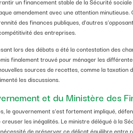
rantir un financement stable de la Sécurité sociale
haque amendement avec une attention minutieuse. 
érennité des finances publiques, d’autres s’opposa
ompétitivité des entreprises.
ssant lors des débats a été la contestation des ch
s finalement trouvé pour ménager les différentes s
nouvelles sources de recettes, comme la taxation 
imenté les discussions.
vernement et du Ministère des F
s, le gouvernement s’est fortement impliqué, défe
e creuser les inégalités. Le ministre délégué à la Séc
 nécessité de préserver ce délicat équilibre entre 