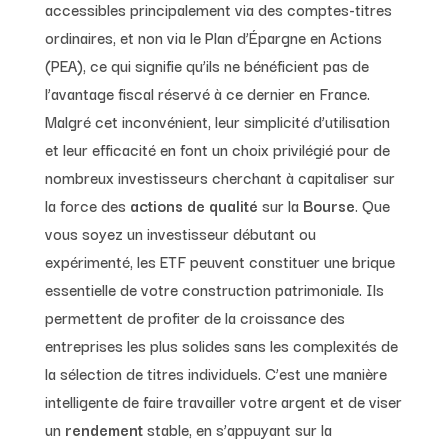
accessibles principalement via des comptes-titres
ordinaires, et non via le Plan d’Épargne en Actions
(PEA), ce qui signifie qu’ils ne bénéficient pas de
l’avantage fiscal réservé à ce dernier en France.
Malgré cet inconvénient, leur simplicité d’utilisation
et leur efficacité en font un choix privilégié pour de
nombreux investisseurs cherchant à capitaliser sur
la force des
actions de qualité
sur la
Bourse
. Que
vous soyez un investisseur débutant ou
expérimenté, les ETF peuvent constituer une brique
essentielle de votre construction patrimoniale. Ils
permettent de profiter de la croissance des
entreprises les plus solides sans les complexités de
la sélection de titres individuels. C’est une manière
intelligente de faire travailler votre argent et de viser
un
rendement
stable, en s’appuyant sur la