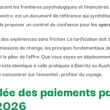
acent les frontières psychologiques et financières. 
stre, est un document de référence qui synthétise 
 de proposer un contrat de confiance pour les
opéra
des expériences sans friction. La tarification doit 
missions de change, les principes fondamentaux de 
le pilier de l’offre. Que vous soyez en déplacemen
 reste identique à celle pratiquée à Biarritz ou Auch.
concentrer sur l’essentiel : profiter du voyage.
llée des paiements p
 2026