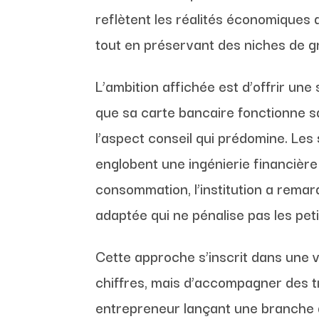
reflètent les réalités économiques a
tout en préservant des niches de gr
L’ambition affichée est d’offrir un
que sa carte bancaire fonctionne s
l’aspect conseil qui prédomine. Les
englobent une ingénierie financièr
consommation, l’institution a remar
adaptée qui ne pénalise pas les pet
Cette approche s’inscrit dans une vi
chiffres, mais d’accompagner des t
entrepreneur lançant une branche à