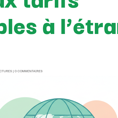
les à l’étr
ACTURES
|
0 COMMENTAIRES