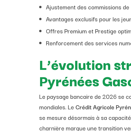
Ajustement des commissions de c
Avantages exclusifs pour les jeu
Offres Premium et Prestige optim
Renforcement des services numér
L’évolution st
Pyrénées Gas
Le paysage bancaire de 2026 se car
mondiales. Le
Crédit Agricole Pyr
se mesure désormais à sa capacité à
charnière marque une transition ve