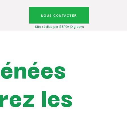
NOUS CONTACTER
Site réalisé par SEPIA-Digicom
rénées
rez les