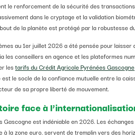
t le renforcement de la sécurité des transactions.
assivement dans le cryptage et la validation biomét
bout de la planète est protégé par la robustesse 
èmes au 1er juillet 2026 a été pensée pour laisser a
via les conseillers en agence et les plateformes n
er les
tarifs du Crédit Agricole Pyrénées Gascogne
st le socle de la confiance mutuelle entre la caiss
cteur de sa propre liberté de mouvement.
oire face à l’internationalisatio
s Gascogne est indéniable en 2026. Les échanges t
e à la zone euro, servent de tremplin vers des horiz