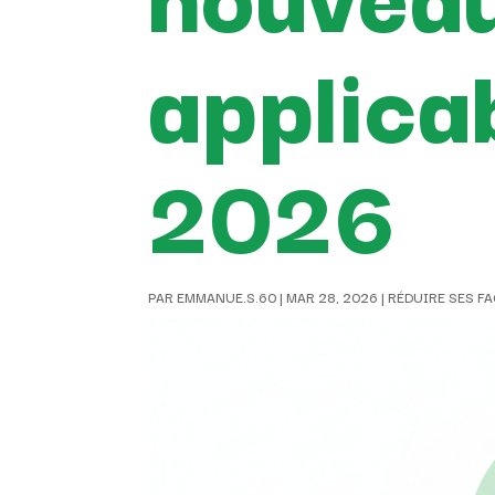
applicab
2026
PAR
EMMANUE.S.60
|
MAR 28, 2026
|
RÉDUIRE SES F