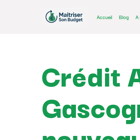
Accueil
Blog
A
Crédit 
Gascogn
nouveau