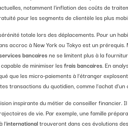
ctuelles, notamment l’inflation des coûts de traite
atuité pour les segments de clientèle les plus mobi
e sérénité totale lors des déplacements. Pour un hab
ans accroc à New York ou Tokyo est un prérequis. M
services bancaires
ne se limitent plus à la fournitu
e capable de minimiser les
frais bancaires
. En anal
qué que les micro-paiements à l’étranger explosent
ites transactions du quotidien, comme l’achat d’un c
sion inspirante du métier de conseiller financier. I
rajectoires de vie. Par exemple, une famille prépa
 l’
international
trouveront dans ces évolutions des