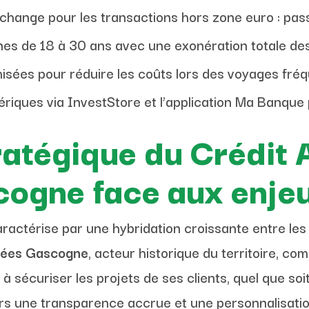
hange pour les transactions hors zone euro : pas
nes de 18 à 30 ans avec une exonération totale des 
isées pour réduire les coûts lors des voyages fréq
iques via InvestStore et l’application Ma Banque
ratégique du Crédit 
cogne face aux enje
actérise par une hybridation croissante entre les 
énées Gascogne
, acteur historique du territoire, c
 sécuriser les projets de ses clients, quel que soi
rs une transparence accrue et une personnalisatio