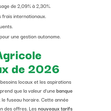
sage de 2,09% à 2,30%.
frais internationaux.
uents.
 pour une gestion autonome.
Agricole
ux de 2026
besoins locaux et les aspirations
omprend que la valeur d’une
banque
t le fuseau horaire. Cette année
n des offres. Les
nouveaux tarifs