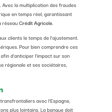
 Avec la multiplication des fraudes
rique en temps réel, garantissant
du réseau
Crédit Agricole
.
ux clients le temps de l’ajustement.
umériques. Pour bien comprendre ces
afin d’anticiper l’impact sur son
e régionale et ses sociétaires,
n
ransfrontaliers avec l’Espagne,
ons plus lointains. La banque doit