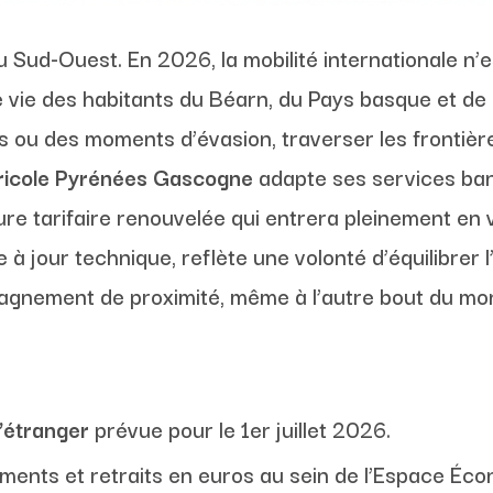
 du Sud-Ouest. En 2026, la mobilité internationale n
vie des habitants du Béarn, du Pays basque et de l
es ou des moments d’évasion, traverser les frontiè
ricole Pyrénées Gascogne
adapte ses services ba
re tarifaire renouvelée qui entrera pleinement en v
e à jour technique, reflète une volonté d’équilibrer 
pagnement de proximité, même à l’autre bout du mo
l’étranger
prévue pour le 1er juillet 2026.
ements et retraits en euros au sein de l’Espace Éc