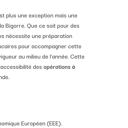
’est plus une exception mais une
a Bigorre. Que ce soit pour des
res nécessite une préparation
ncaires pour accompagner cette
igueur au milieu de l’année. Cette
l’accessibilité des
opérations à
nde.
onomique Européen (EEE).