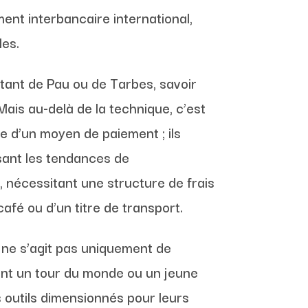
ment interbancaire international,
les.
itant de Pau ou de Tarbes, savoir
ais au-delà de la technique, c’est
re d’un moyen de paiement ; ils
ysant les tendances de
, nécessitant une structure de frais
afé ou d’un titre de transport.
l ne s’agit pas uniquement de
rant un tour du monde ou un jeune
 outils dimensionnés pour leurs