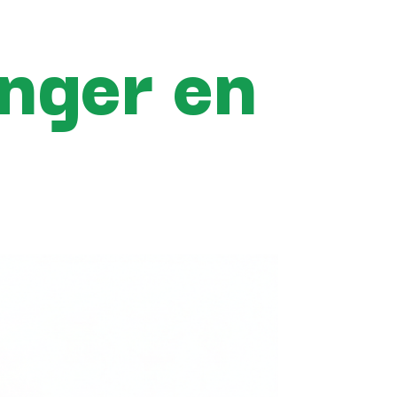
anger en