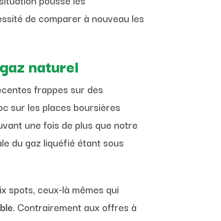
ituation pousse les
cessité de comparer à nouveau les
 gaz naturel
centes frappes sur des
oc sur les places boursières
ouvant une fois de plus que notre
e du gaz liquéfié étant sous
rix spots, ceux-là mêmes qui
able
. Contrairement aux offres à