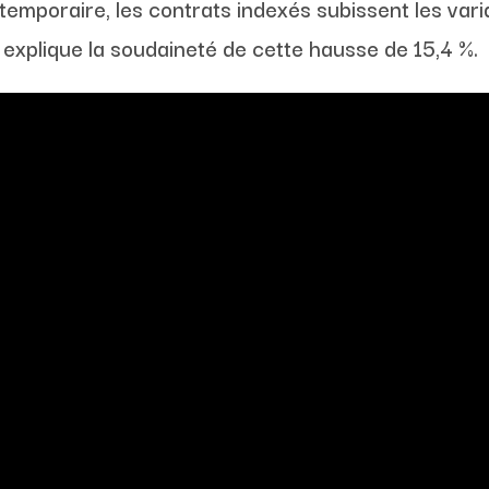
n temporaire, les contrats indexés subissent les va
 explique la soudaineté de cette hausse de 15,4 %.