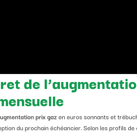
ret de l’augmentatio
 mensuelle
ugmentation prix gaz
en euros sonnants et trébuc
ception du prochain échéancier. Selon les profils de