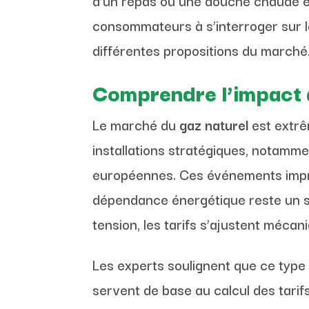
d’un repas ou une douche chaude e
consommateurs à s’interroger sur l
différentes propositions du marché
Comprendre l’impact d
Le marché du
gaz naturel
est extrê
installations stratégiques, notamm
européennes. Ces événements impr
dépendance énergétique reste un su
tension, les tarifs s’ajustent méca
Les experts soulignent que ce type 
servent de base au calcul des tarif