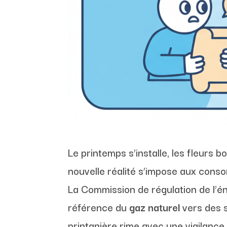
Le printemps s’installe, les fleurs
nouvelle réalité s’impose aux cons
La Commission de régulation de l’én
référence du
gaz naturel
vers des s
printanière rime avec une vigilance