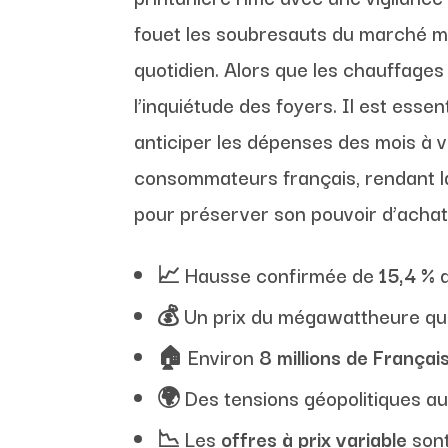
fouet les soubresauts du marché mon
quotidien. Alors que les chauffages
l’inquiétude des foyers. Il est es
anticiper les dépenses des mois à ve
consommateurs français, rendant l
pour préserver son pouvoir d’achat f
📈 Hausse confirmée de
15,4 %
d
💰 Un prix du mégawattheure qu
🏠 Environ
8 millions de Françai
🌍 Des tensions géopolitiques au
📉 Les
offres à prix variable
sont