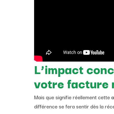
L’impact conc
votre facture
Mais que signifie réellement cette
a
différence se fera sentir dès la ré