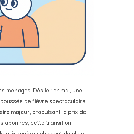
des ménages. Dès le 1er mai, une
poussée de fièvre spectaculaire.
aire
majeur, propulsant le prix de
s abonnés, cette transition
 le prix repère subissent de plein