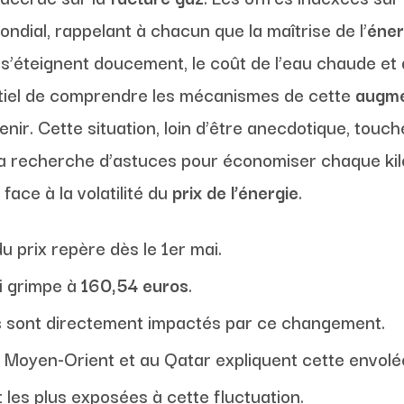
dial, rappelant à chacun que la maîtrise de l’
éner
 s’éteignent doucement, le coût de l’eau chaude et 
sentiel de comprendre les mécanismes de cette
augme
nir. Cette situation, loin d’être anecdotique, touch
a recherche d’astuces pour économiser chaque ki
ace à la volatilité du
prix de l’énergie
.
u prix repère dès le 1er mai.
i grimpe à
160,54 euros
.
s
sont directement impactés par ce changement.
 Moyen-Orient et au Qatar expliquent cette envolé
 les plus exposées à cette fluctuation.