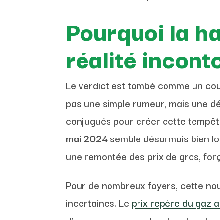
Pourquoi la ha
réalité incont
Le verdict est tombé comme un coup
pas une simple rumeur, mais une déci
conjugués pour créer cette tempête p
mai 2024
semble désormais bien loin
une remontée des prix de gros, for
Pour de nombreux foyers, cette nouv
incertaines. Le
prix repère du gaz 