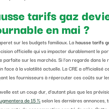
usse tarifs gaz devi
ournable en mai ?
eret sur les budgets familiaux. La
hausse tarifs g
sion officielle qui va impacter durablement le port
arfaite sur les marchés. Si l’on regarde dans le ré
 face à la volatilité actuelle. La CRE a officialisé
çant les fournisseurs à répercuter ces coûts sur l
elle est un coup dur, d’autant plus que les prévisi
augmentera de 15 %
selon les dernières annonces, t