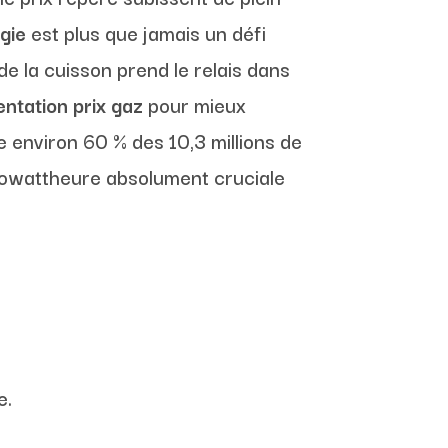
gie
est plus que jamais un défi
de la cuisson prend le relais dans
ntation prix gaz
pour mieux
e environ 60 % des 10,3 millions de
lowattheure absolument cruciale
e.