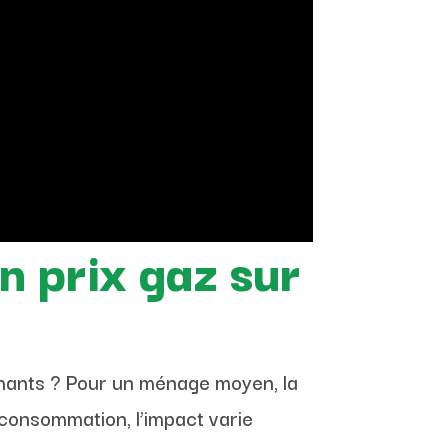
n prix gaz sur
hants ? Pour un ménage moyen, la
 consommation, l’impact varie