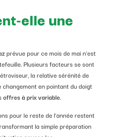
ent-elle une
az
prévue pour ce mois de mai n’est
efeuille. Plusieurs facteurs se sont
troviseur, la relative sérénité de
 ce changement en pointant du doigt
es
offres à prix variable
.
ons pour le reste de l’année restent
ransformant la simple préparation