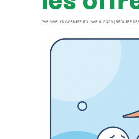
PAR
MAELYS.GARNIER.50
|
AVR 9, 2026
|
RÉDUIRE SE