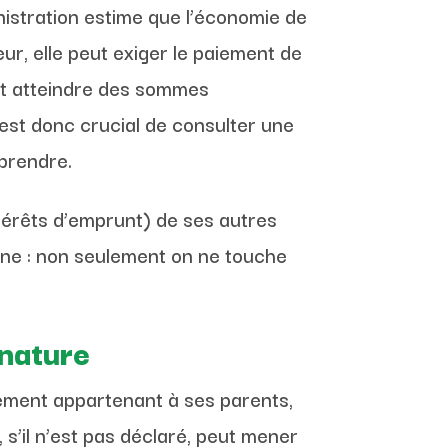
ministration estime que l’économie de
ur, elle peut exiger le paiement de
eut atteindre des sommes
est donc crucial de consulter une
rprendre.
ntérêts d’emprunt) de ses autres
eine : non seulement on ne touche
 nature
ogement appartenant à ses parents,
, s’il n’est pas déclaré, peut mener