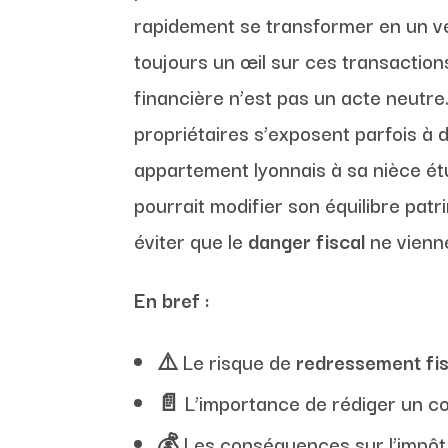
rapidement se transformer en un véri
toujours un œil sur ces transactions
financière n’est pas un acte neutre
propriétaires s’exposent parfois à
appartement lyonnais à sa nièce étudi
pourrait modifier son équilibre pat
éviter que le
danger fiscal
ne vienne
En bref :
⚠️ Le risque de
redressement fis
📄 L’importance de rédiger un co
💰 Les conséquences sur l’impôt s