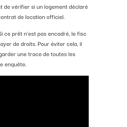
 de vérifier si un logement déclaré
trat de location officiel.
i ce prêt n’est pas encadré, le fisc
er de droits. Pour éviter cela, il
garder une trace de toutes les
le enquête.