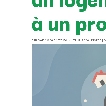
à un pr
PAR
MAELYS.GARNIER.50
|
JUIN 15, 2026
|
DIVERS
|
0