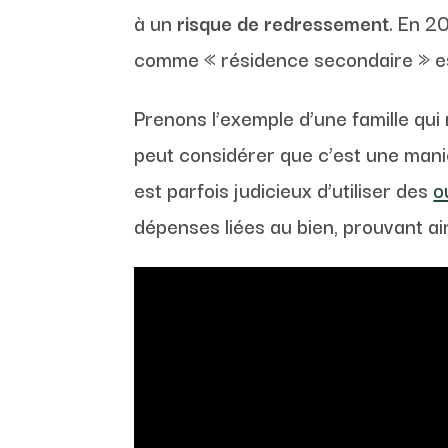
à un
risque de redressement
. En 2
comme « résidence secondaire » est 
Prenons l’exemple d’une famille qui 
peut considérer que c’est une maniè
est parfois judicieux d’utiliser des
o
dépenses liées au bien, prouvant ai