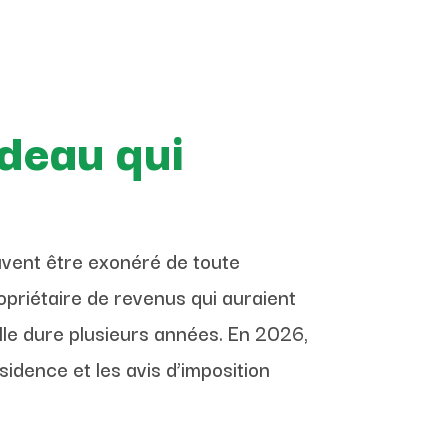
adeau qui
uvent être exonéré de toute
opriétaire de revenus qui auraient
i elle dure plusieurs années. En 2026,
idence et les avis d’imposition