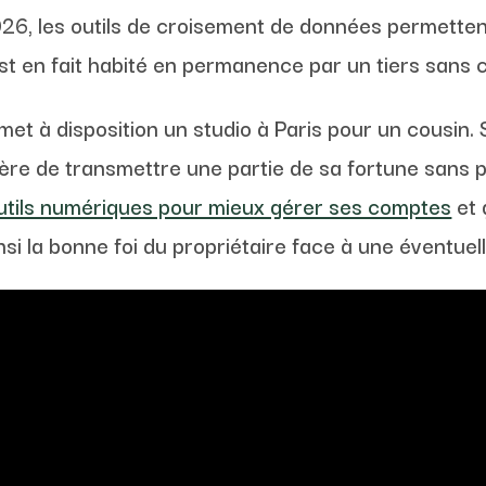
026, les outils de croisement de données permettent
en fait habité en permanence par un tiers sans con
met à disposition un studio à Paris pour un cousin. S
re de transmettre une partie de sa fortune sans pay
utils numériques pour mieux gérer ses comptes
et 
nsi la bonne foi du propriétaire face à une éventuel