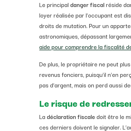
Le principal
danger fiscal
réside dan
loyer réalisée par l’occupant est d
droits de mutation. Pour un apparte
astronomiques, dépassant largement
aide pour comprendre la fiscalité d
De plus, le propriétaire ne peut pl
revenus fonciers, puisqu’il n’en pe
pas d’argent, mais on perd aussi de
Le risque de redresse
La
déclaration fiscale
doit être le m
ces derniers doivent le signaler. L’