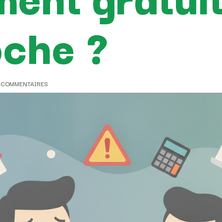
oche ?
 COMMENTAIRES