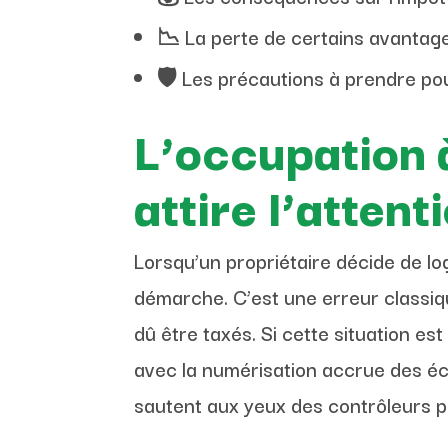
📉 La perte de certains avantage
🛡️ Les précautions à prendre po
L’occupation à
attire l’attent
Lorsqu’un propriétaire décide de l
démarche. C’est une erreur classiq
dû être taxés. Si cette situation est 
avec la numérisation accrue des éc
sautent aux yeux des contrôleurs p