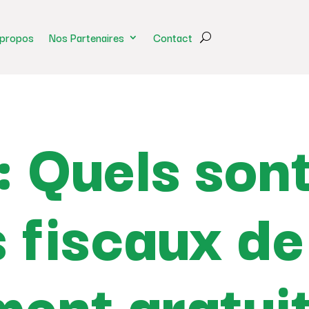
 propos
Nos Partenaires
Contact
 Quels sont
 fiscaux de
ment gratui