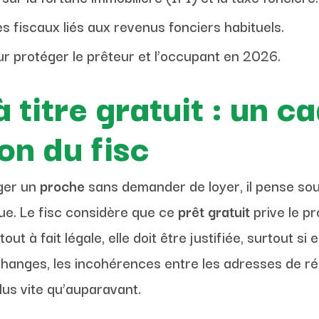
s fiscaux liés aux revenus fonciers habituels.
ur protéger le prêteur et l’occupant en 2026.
 titre gratuit : un c
ion du fisc
oger un
proche
sans demander de loyer, il pense so
ue. Le fisc considère que ce
prêt gratuit
prive le pr
tout à fait légale, elle doit être justifiée, surtout s
hanges, les incohérences entre les adresses de rés
lus vite qu’auparavant.