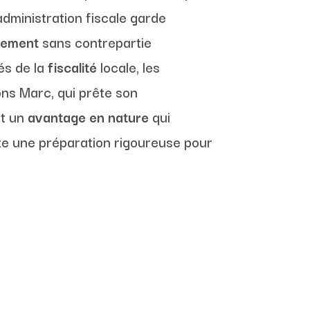
administration fiscale garde
gement
sans contrepartie
tés de la
fiscalité
locale, les
ons Marc, qui prête son
st un
avantage en nature
qui
site une préparation rigoureuse pour