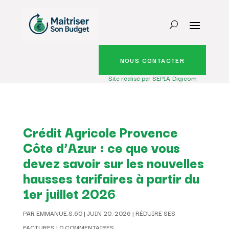
NOUS CONTACTER
Site réalisé par SEPIA-Digicom
Crédit Agricole Provence
Côte d’Azur : ce que vous
devez savoir sur les nouvelles
hausses tarifaires à partir du
1er juillet 2026
PAR
EMMANUE.S.60
|
JUIN 20, 2026
|
RÉDUIRE SES
FACTURES
|
0 COMMENTAIRES