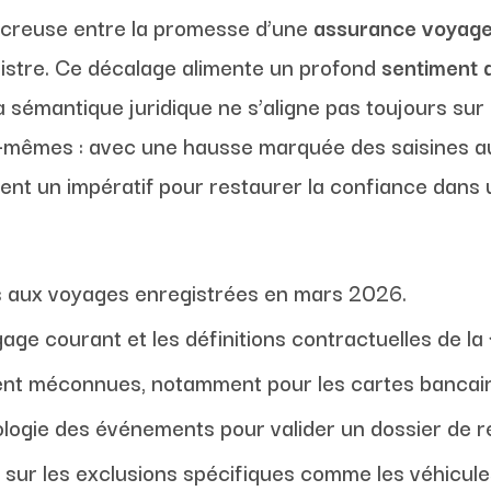
se creuse entre la promesse d’une
assurance voyag
nistre. Ce décalage alimente un profond
sentiment d
a sémantique juridique ne s’aligne pas toujours sur
eux-mêmes : avec une hausse marquée des saisines a
vient un impératif pour restaurer la confiance dans
s aux voyages enregistrées en mars 2026.
ge courant et les définitions contractuelles de la 
nt méconnues, notamment pour les cartes bancair
ologie des événements pour valider un dossier de
 sur les exclusions spécifiques comme les véhicules