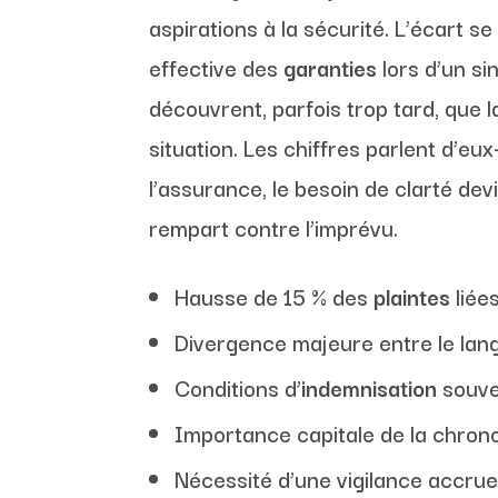
aspirations à la sécurité. L’écart 
effective des
garanties
lors d’un si
découvrent, parfois trop tard, que l
situation. Les chiffres parlent d’
l’assurance, le besoin de clarté de
rempart contre l’imprévu.
Hausse de 15 % des
plaintes
liée
Divergence majeure entre le langa
Conditions d’
indemnisation
souve
Importance capitale de la chron
Nécessité d’une vigilance accrue