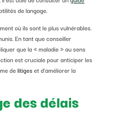
tilités de langage.
ent où ils sont le plus vulnérables.
unis. En tant que conseiller
pliquer que la « maladie » au sens
ction est cruciale pour anticiper les
lume de
litiges
et d’améliorer la
ge des délais