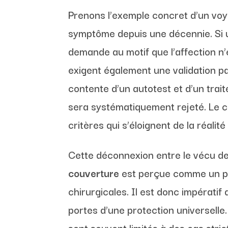
Prenons l’exemple concret d’un voy
symptôme depuis une décennie. Si u
demande au motif que l’affection n
exigent également une validation pa
contente d’un autotest et d’un tra
sera systématiquement rejeté. Le c
critères qui s’éloignent de la réalit
Cette déconnexion entre le vécu de l
couverture
est perçue comme un prod
chirurgicales. Il est donc impérati
portes d’une protection universell
sont souvent limités à des cas stri