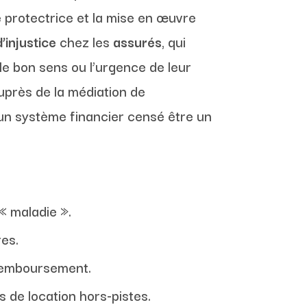
e
protectrice et la mise en œuvre
’injustice
chez les
assurés
, qui
 le bon sens ou l’urgence de leur
uprès de la médiation de
 un système financier censé être un
« maladie ».
es.
 remboursement.
 de location hors-pistes.