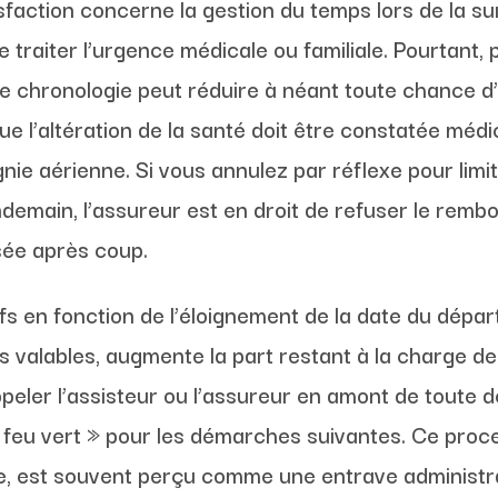
isfaction concerne la gestion du temps lors de la 
de traiter l’urgence médicale ou familiale. Pourtant, p
de chronologie peut réduire à néant toute chance d
ue l’altération de la santé doit être constatée mé
e aérienne. Si vous annulez par réflexe pour limite
ndemain, l’assureur est en droit de refuser le rem
sée après coup.
ifs en fonction de l’éloignement de la date du dépar
valables, augmente la part restant à la charge de l
 appeler l’assisteur ou l’assureur en amont de toute 
« feu vert » pour les démarches suivantes. Ce proc
e, est souvent perçu comme une entrave administr