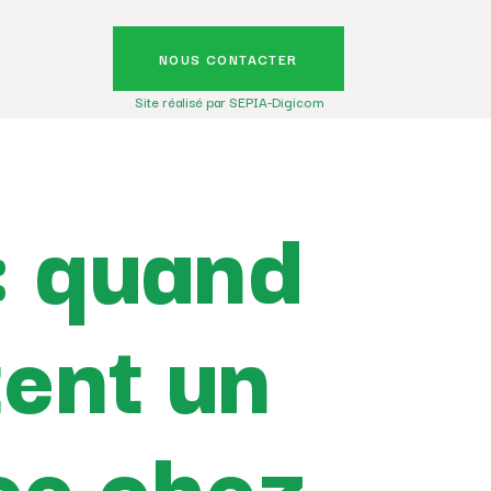
NOUS CONTACTER
Site réalisé par SEPIA-Digicom
: quand
tent un
ice chez