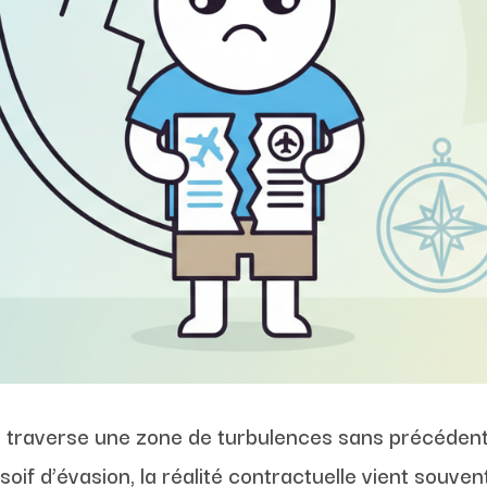
e traverse une zone de turbulences sans précéden
soif d’évasion, la réalité contractuelle vient souven