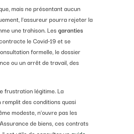
ique, mais ne présentant aucun
ment, l’assureur pourra rejeter la
omme une trahison. Les
garanties
 contracte le Covid-19 et se
sultation formelle, le dossier
ce ou un arrêt de travail, des
 frustration légitime. La
 remplit des conditions quasi
même modeste, n’ouvre pas les
e Assurance de biens, ces contrats
il est utile de consulter un
guide