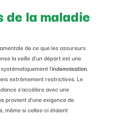
 de la maladie
mentale de ce que les assureurs
ense la veille d’un départ est une
s systématiquement l’
indemnisation
.
ins extrêmement restrictives. Le
endance s’accélère avec une
es
provient d’une exigence de
s, même si celles-ci étaient