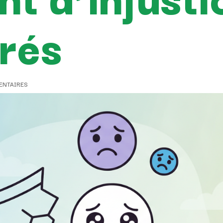
urés
ENTAIRES