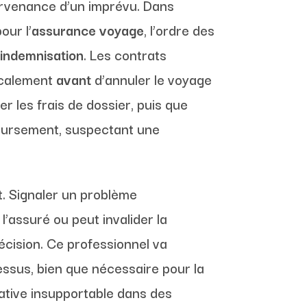
survenance d’un imprévu. Dans
our l’
assurance voyage
, l’ordre des
’
indemnisation
. Les contrats
dicalement
avant
d’annuler le voyage
r les frais de dossier, puis que
boursement, suspectant une
t. Signaler un problème
’assuré ou peut invalider la
décision. Ce professionnel va
essus, bien que nécessaire pour la
ative insupportable dans des