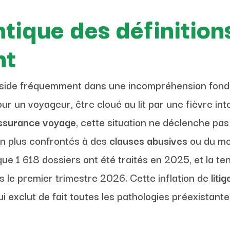
ique des définitions
nt
side fréquemment dans une incompréhension fonda
our un voyageur, être cloué au lit par une fièvre int
ssurance voyage
, cette situation ne déclenche pa
en plus confrontés à des
clauses abusives
ou du mo
ue 1 618 dossiers ont été traités en 2025, et la t
s le premier trimestre 2026. Cette inflation de
litig
ui exclut de fait toutes les pathologies préexistante