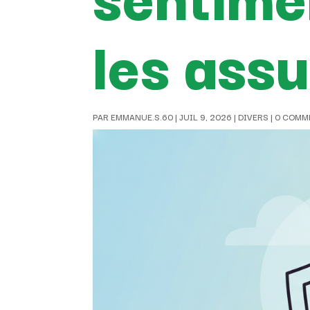
les ass
PAR
EMMANUE.S.60
|
JUIL 9, 2026
|
DIVERS
|
0 COMM