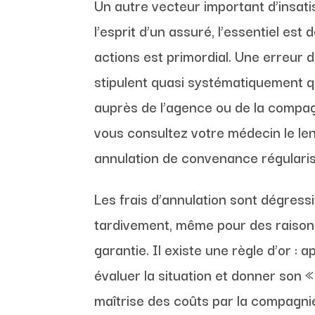
Un autre vecteur important d’insat
l’esprit d’un assuré, l’essentiel est 
actions est primordial. Une erreur 
stipulent quasi systématiquement q
auprès de l’agence ou de la compagni
vous consultez votre médecin le le
annulation de convenance régulari
Les frais d’annulation sont dégress
tardivement, même pour des raisons 
garantie. Il existe une règle d’or :
évaluer la situation et donner son 
maîtrise des coûts par la compagni