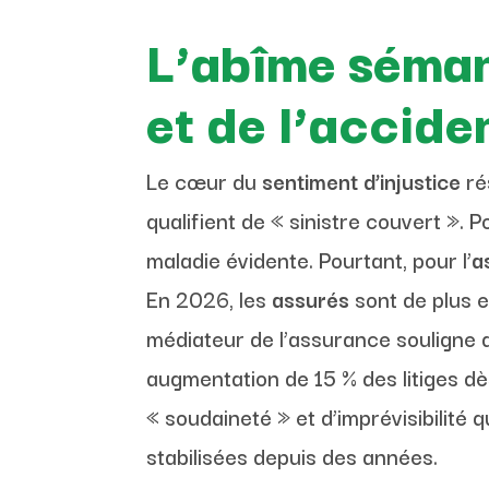
L’abîme sémant
et de l’accide
Le cœur du
sentiment d’injustice
ré
qualifient de « sinistre couvert ». P
maladie évidente. Pourtant, pour l’
a
En 2026, les
assurés
sont de plus 
médiateur de l’assurance souligne q
augmentation de 15 % des litiges dè
« soudaineté » et d’imprévisibilité q
stabilisées depuis des années.