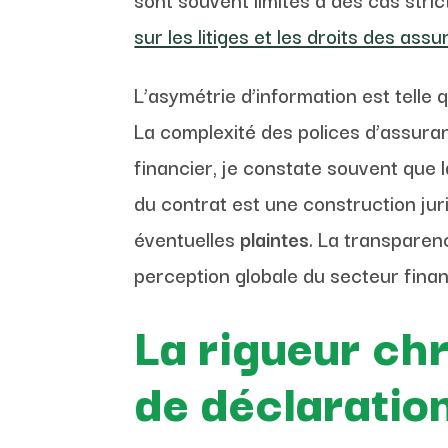
sur les litiges et les droits des assu
L’asymétrie d’information est telle
La complexité des polices d’assuran
financier, je constate souvent que l
du contrat est une construction juri
éventuelles
plaintes
. La transparen
perception globale du secteur finan
La rigueur chr
de déclaratio