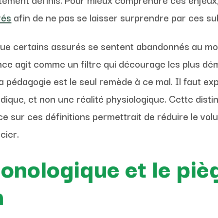
rés
afin de ne pas se laisser surprendre par ces sub
 que certains assurés se sentent abandonnés au mom
ce agit comme un filtre qui décourage les plus dém
a pédagogie est le seul remède à ce mal. Il faut ex
dique, et non une réalité physiologique. Cette distin
ce sur ces définitions permettrait de réduire le vo
cier.
onologique et le piè
n